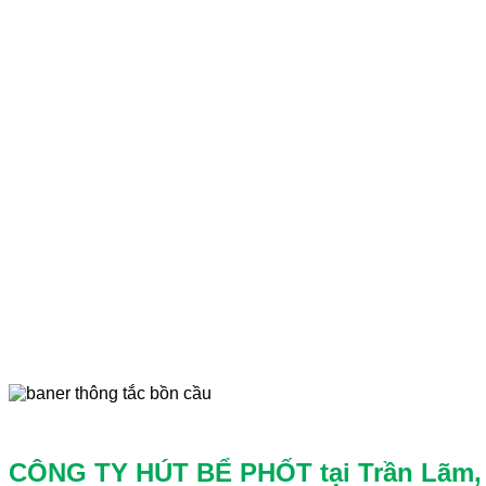
CÔNG TY HÚT BỂ PHỐT tại Trần Lãm, 