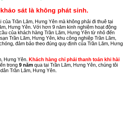
khảo sát là không phát sinh.
ại của Trần Lãm, Hưng Yên mà không phải đi thuê tại
 Lãm, Hưng Yên. Với hơn 9 năm kinh nghiệm hoạt động
u cầu của khách hàng Trần Lãm, Hưng Yên từ nhỏ đến
 sạn Trần Lãm, Hưng Yên, khu công nghiệp Trần Lãm,
chóng, đảm bảo theo đúng quy định của Trần Lãm, Hưng
m, Hưng Yên.
Khách hàng chỉ phải thanh toán khi hài
iển trong
9 năm
qua tại Trần Lãm, Hưng Yên, chúng tôi
ời dân Trần Lãm, Hưng Yên.