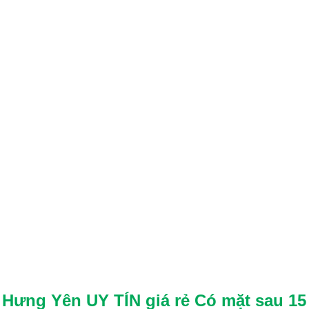
Hưng Yên UY TÍN giá rẻ
Có mặt sau 15 