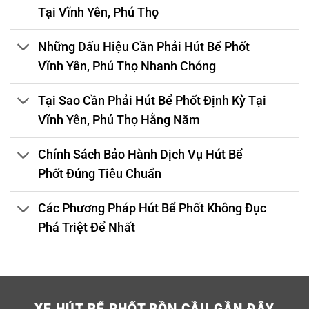
Tại Vĩnh Yên, Phú Thọ
Những Dấu Hiệu Cần Phải Hút Bể Phốt
Vĩnh Yên, Phú Thọ Nhanh Chóng
Tại Sao Cần Phải Hút Bể Phốt Định Kỳ Tại
Vĩnh Yên, Phú Thọ Hằng Năm
Chính Sách Bảo Hành Dịch Vụ Hút Bể
Phốt Đúng Tiêu Chuẩn
Các Phương Pháp Hút Bể Phốt Không Đục
Phá Triệt Để Nhất
XE HÚT BỂ PHỐT BỒN CẦU GẦN ĐÂY