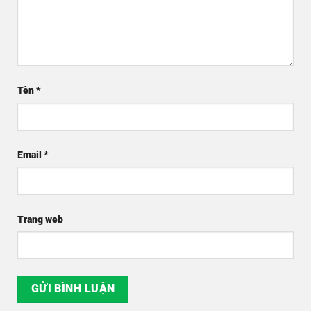
Tên
*
Email
*
Trang web