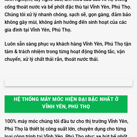
cống thoát nước và bể phốt đặc thù tại Vĩnh Yên, Phú Thọ.
Chúng tôi xử lý nhanh chóng, sạch sẽ, gọn gàng, đảm bảo
không gây mùi, không ảnh hưởng đến sinh hoạt của các
gia đình tại Vĩnh Yên, Phú Thọ.
Luôn sẵn sàng phục vụ khách hàng Vĩnh Yên, Phú Thọ tận
tâm & trách nhiệm trong từng hoạt động thông tắc, vận
chuyển, xử lý chất thải rắn, thoát nước thải.
HỆ THỐNG MÁY MÓC HIỆN ĐẠI BẬC NHẤT Ở
VĨNH YÊN, PHÚ THỌ
100% máy móc chúng tôi đầu tư cho thị trường Vĩnh Yên,
Phú Thọ là thiết bị công suất lớn, chuyên dụng cho từng
loại công trình tại Vĩnh Yên, Phú Thọ như: xe hút bể phốt