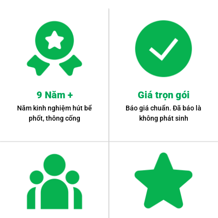
9 Năm +
Giá trọn gói
Năm kinh nghiệm hút bể
Báo giá chuẩn. Đã báo là
phốt, thông cống
không phát sinh