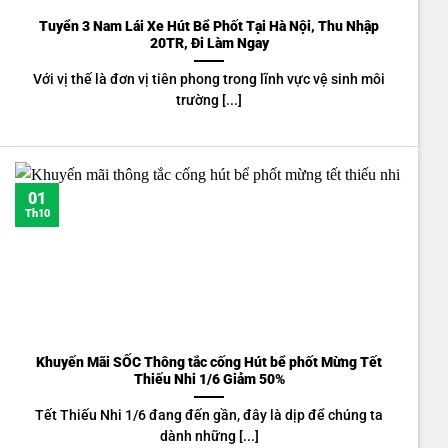
Tuyển 3 Nam Lái Xe Hút Bể Phốt Tại Hà Nội, Thu Nhập
20TR, Đi Làm Ngay
Với vị thế là đơn vị tiên phong trong lĩnh vực vệ sinh môi
trường [...]
01
Th10
Khuyến Mãi SỐC Thông tắc cống Hút bể phốt Mừng Tết
Thiếu Nhi 1/6 Giảm 50%
Tết Thiếu Nhi 1/6 đang đến gần, đây là dịp để chúng ta
dành những [...]