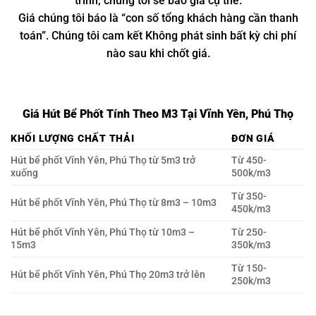
trình, chúng tôi sẽ báo giá cụ thể.
Giá chúng tôi báo là “con số tổng khách hàng cần thanh
toán”. Chúng tôi cam kết Không phát sinh bất kỳ chi phí
nào sau khi chốt giá.
Giá Hút Bể Phốt Tính Theo M3 Tại Vĩnh Yên, Phú Thọ
KHỐI LƯỢNG CHẤT THẢI
ĐƠN GIÁ
Hút bể phốt Vĩnh Yên, Phú Thọ từ 5m3 trở
Từ 450-
xuống
500k/m3
Từ 350-
Hút bể phốt Vĩnh Yên, Phú Thọ từ 8m3 – 10m3
450k/m3
Hút bể phốt Vĩnh Yên, Phú Thọ từ 10m3 –
Từ 250-
15m3
350k/m3
Từ 150-
Hút bể phốt Vĩnh Yên, Phú Thọ 20m3 trở lên
250k/m3