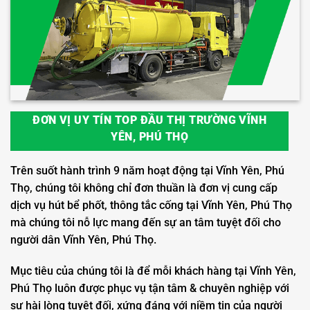
ĐƠN VỊ UY TÍN TOP ĐẦU THỊ TRƯỜNG VĨNH
YÊN, PHÚ THỌ
Trên suốt hành trình 9 năm hoạt động tại Vĩnh Yên, Phú
Thọ, chúng tôi không chỉ đơn thuần là đơn vị cung cấp
dịch vụ hút bể phốt, thông tắc cống tại Vĩnh Yên, Phú Thọ
mà chúng tôi nỗ lực mang đến sự an tâm tuyệt đối cho
người dân Vĩnh Yên, Phú Thọ.
Mục tiêu của chúng tôi là để mỗi khách hàng tại Vĩnh Yên,
Phú Thọ luôn được phục vụ tận tâm & chuyên nghiệp với
sự hài lòng tuyệt đối, xứng đáng với niềm tin của người