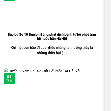
Bão Lũ Số 10 Bualoi: Bùng phát dịch bệnh từ bể phốt tràn
bể nước bẩn Hà Nội
Khi một cơn bão đi qua, điều chúng ta thường thấy là
những thiệt hại [...]
01
Th10