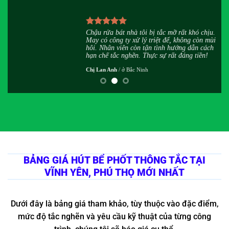
u
Chậu rửa bát nhà tôi bị tắc mỡ rất khó chịu.
h
May có công ty xử lý triệt để, không còn mùi
,
hôi. Nhân viên còn tận tình hướng dẫn cách
hạn chế tắc nghẽn. Thực sự rất đáng tiền!
Chị Lan Anh
/
ở Bắc Ninh
BẢNG GIÁ HÚT BỂ PHỐT THÔNG TẮC TẠI
VĨNH YÊN, PHÚ THỌ MỚI NHẤT
Dưới đây là bảng giá tham khảo, tùy thuộc vào đặc điểm,
mức độ tắc nghẽn và yêu cầu kỹ thuật của từng công