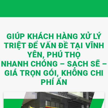
GIÚP KHÁCH HÀNG XỬ LÝ
TRIỆT ĐỂ VẤN ĐỀ TẠI VĨNH
YÊN, PHÚ THỌ
NHANH CHÓNG – SẠCH SẼ –
GIÁ TRỌN GÓI, KHÔNG CHI
PHÍ ẨN