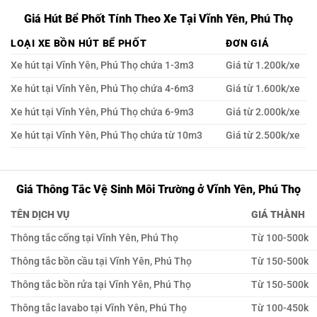
Giá Hút Bể Phốt Tính Theo Xe Tại Vĩnh Yên, Phú Thọ
LOẠI XE BỒN HÚT BỂ PHỐT
ĐƠN GIÁ
Xe hút tại Vĩnh Yên, Phú Thọ chứa 1-3m3
Giá từ 1.200k/xe
Xe hút tại Vĩnh Yên, Phú Thọ chứa 4-6m3
Giá từ 1.600k/xe
Xe hút tại Vĩnh Yên, Phú Thọ chứa 6-9m3
Giá từ 2.000k/xe
Xe hút tại Vĩnh Yên, Phú Thọ chứa từ 10m3
Giá từ 2.500k/xe
Giá Thông Tắc Vệ Sinh Môi Trường ở Vĩnh Yên, Phú Thọ
TÊN DỊCH VỤ
GIÁ THÀNH
Thông tắc cống tại Vĩnh Yên, Phú Thọ
Từ 100-500k
Thông tắc bồn cầu tại Vĩnh Yên, Phú Thọ
Từ 150-500k
Thông tắc bồn rửa tại Vĩnh Yên, Phú Thọ
Từ 150-500k
Thông tắc lavabo tại Vĩnh Yên, Phú Thọ
Từ 100-450k