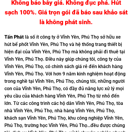
Không báo bẫy giá. Không đục phá. Hút
sạch 100%. Giá trọn gói đã báo sau khảo sát
là không phát sinh.
Tấn
Phát
là số ít công ty ở Vĩnh Yên, Phú Thọ sở hữu xe
hút bể phốt Vĩnh Yên, Phú Thọ và hệ thống trang thiết bị
hiện đại của Vĩnh Yên, Phú Thọ mà không phải đi thuê tại
Vĩnh Yên, Phú Thọ. Điều này giúp chúng tôi, công ty của
Vĩnh Yên, Phú Thọ, có chính sách giá rẻ đến khách hàng
Vĩnh Yên, Phú Thọ. Với hơn 9 năm kinh nghiệm hoạt động
trong nghề tại Vĩnh Yên, Phú Thọ, chúng tôi, những người
con của Vĩnh Yên, Phú Thọ, có đầy đủ năng lực xử lý mọi
yêu cầu của khách hàng Vĩnh Yên, Phú Thọ từ nhỏ đến
lớn. Từ các công trình các hộ dân Vĩnh Yên, Phú Thọ, tòa
nhà Vĩnh Yên, Phú Thọ, nhà hàng Vĩnh Yên, Phú Thọ,
khách sạn Vĩnh Yên, Phú Thọ, khu công nghiệp Vĩnh Yên,
Phú Thọ, trường học Vĩnh Yên, Phú Thọ…đều được chúng