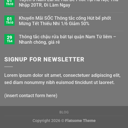
01
Th10
Nhập 20TR, Đi Làm Ngay
Khuyến Mãi SỐC Thông tắc cống Hút bể phốt
01
Th10
Mừng Tết Thiếu Nhi 1/6 Giảm 50%
Thông tắc chậu rửa bát tại quận Nam Từ liêm –
29
Th4
Nhanh chóng, giá rẻ
SIGNUP FOR NEWSLETTER
Lorem ipsum dolor sit amet, consectetuer adipiscing elit,
sed diam nonummy nibh euismod tincidunt ut laoreet.
(insert contact form here)
BLOG
Copyright 2026 ©
Flatsome Theme