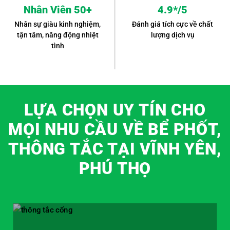
Nhân Viên 50+
4.9*/5
Nhân sự giàu kinh nghiệm,
Đánh giá tích cực về chất
tận tâm, năng động nhiệt
lượng dịch vụ
tình
LỰA CHỌN UY TÍN CHO
MỌI NHU CẦU VỀ BỂ PHỐT,
THÔNG TẮC TẠI VĨNH YÊN,
PHÚ THỌ