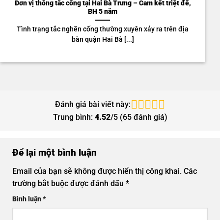
Đơn vị thông tắc cống tại Hai Bà Trưng – Cam kết triệt để,
BH 5 năm
Tình trạng tắc nghẽn cống thường xuyên xảy ra trên địa
bàn quận Hai Bà [...]
Đánh giá bài viết này:
Trung bình:
4.52
/5 (
65
đánh giá)
Để lại một bình luận
Email của bạn sẽ không được hiển thị công khai.
Các
trường bắt buộc được đánh dấu
*
Bình luận
*