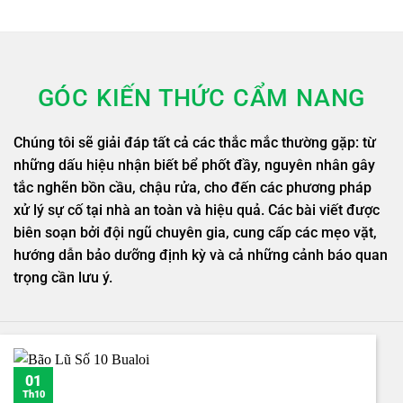
GÓC KIẾN THỨC CẨM NANG
Chúng tôi sẽ giải đáp tất cả các thắc mắc thường gặp: từ
những dấu hiệu nhận biết bể phốt đầy, nguyên nhân gây
tắc nghẽn bồn cầu, chậu rửa, cho đến các phương pháp
xử lý sự cố tại nhà an toàn và hiệu quả. Các bài viết được
biên soạn bởi đội ngũ chuyên gia, cung cấp các mẹo vặt,
hướng dẫn bảo dưỡng định kỳ và cả những cảnh báo quan
trọng cần lưu ý.
01
Th10