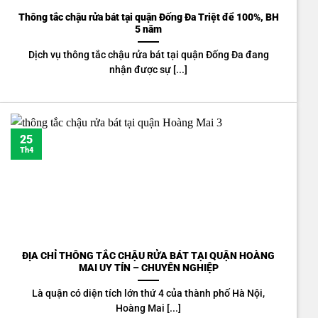
Thông tắc chậu rửa bát tại quận Đống Đa Triệt để 100%, BH
5 năm
Dịch vụ thông tắc chậu rửa bát tại quận Đống Đa đang
nhận được sự [...]
25
Th4
ĐỊA CHỈ THÔNG TẮC CHẬU RỬA BÁT TẠI QUẬN HOÀNG
MAI UY TÍN – CHUYÊN NGHIỆP
Là quận có diện tích lớn thứ 4 của thành phố Hà Nội,
Hoàng Mai [...]