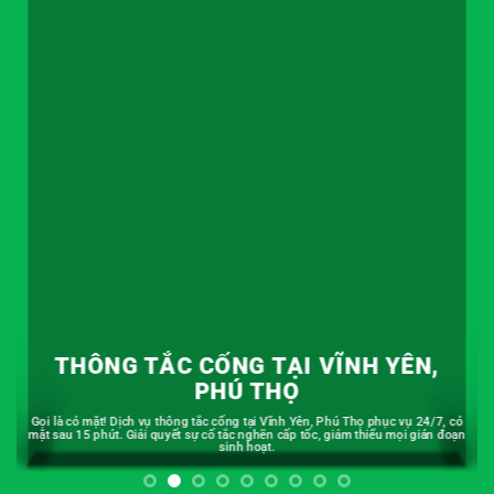
THÔNG TẮC CỐNG TẠI VĨNH YÊN,
PHÚ THỌ
Gọi là có mặt! Dịch vụ thông tắc cống tại Vĩnh Yên, Phú Thọ phục vụ 24/7, có
mặt sau 15 phút. Giải quyết sự cố tắc nghẽn cấp tốc, giảm thiểu mọi gián đoạn
sinh hoạt.