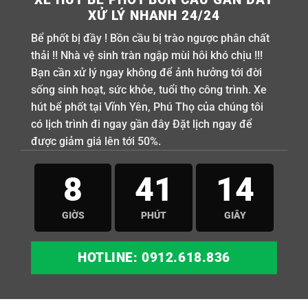
XỬ LÝ NHANH 24/24
Bể phốt bị đầy ! Bồn cầu bị trào ngược phân chất
thải !! Nhà vệ sinh tràn ngập mùi hôi khó chịu !!!
Bạn cần xử lý ngay không để ảnh hưởng tới đời
sống sinh hoạt, sức khỏe, tuổi thọ công trình. Xe
hút bể phốt tại Vĩnh Yên, Phú Thọ của chúng tôi
có lịch trình đi ngay gần đây Đặt lịch ngay để
được giảm giá lên tới 50%.
8
41
13
GIỜS
PHÚT
GIÂY
HOTLINE: 0912.618.836