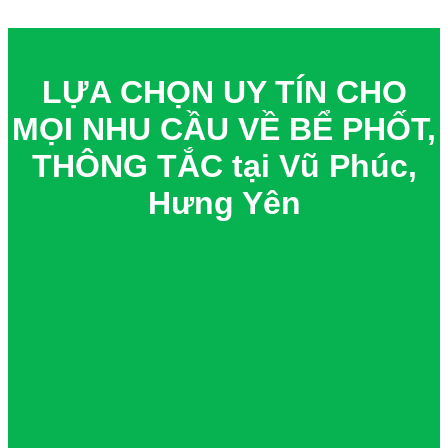
LỰA CHỌN UY TÍN CHO
MỌI NHU CẦU VỀ BỂ PHỐT,
THÔNG TẮC tại Vũ Phúc,
Hưng Yên