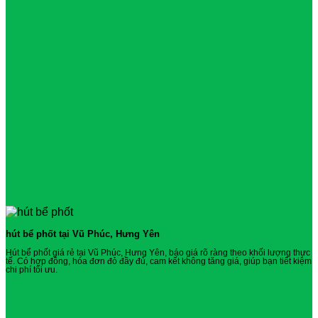
hút bể phốt tại Vũ Phúc, Hưng Yên
Hút bể phốt giá rẻ tại Vũ Phúc, Hưng Yên, báo giá rõ ràng theo khối lượng thực
tế. Có hợp đồng, hóa đơn đỏ đầy đủ, cam kết không tăng giá, giúp bạn tiết kiệm
chi phí tối ưu.