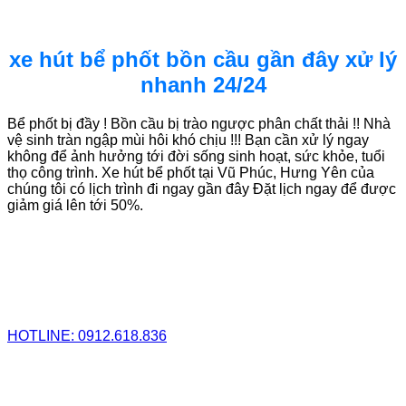
xe hút bể phốt bồn cầu gần đây xử lý
nhanh 24/24
Bể phốt bị đầy ! Bồn cầu bị trào ngược phân chất thải !! Nhà
vệ sinh tràn ngập mùi hôi khó chịu !!! Bạn cần xử lý ngay
không để ảnh hưởng tới đời sống sinh hoạt, sức khỏe, tuổi
thọ công trình. Xe hút bể phốt tại Vũ Phúc, Hưng Yên của
chúng tôi có lịch trình đi ngay gần đây Đặt lịch ngay để được
giảm giá lên tới 50%.
HOTLINE: 0912.618.836