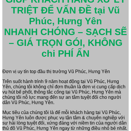
TRIỆT ĐỂ VẤN ĐỀ tại Vũ
Phúc, Hưng Yên
NHANH CHÓNG – SẠCH SẼ
– GIÁ TRỌN GÓI, KHÔNG
chi PHÍ ẨN
Đơn vị uy tín top đầu thị trường Vũ Phúc, Hưng Yên
Trên suốt hành trình 9 năm hoạt động tại Vũ Phúc, Hưng
Yên, chúng tôi không chỉ đơn thuần là đơn vị cung cấp dịch
vụ hút bể phốt, thông tắc cống tại Vũ Phúc, Hưng Yên mà
chúng tôi nỗ lực mang đến sự an tâm tuyệt đối cho người
dân Vũ Phúc, Hưng Yên.
Mục tiêu của chúng tôi là để mỗi khách hàng tại Vũ Phúc,
Hưng Yên luôn được phục vụ tận tâm & chuyên nghiệp với
sự hài lòng tuyệt đối, xứng đáng với niềm tin của người dân
thủ đô Vũ Phúc, Hưng Yên ngay từ những điều nhỏ bé nhất.