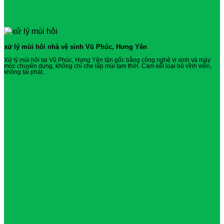
xử lý mùi hôi nhà vệ sinh Vũ Phúc, Hưng Yên
Xử lý mùi hôi tại Vũ Phúc, Hưng Yên tận gốc bằng công nghệ vi sinh và máy
móc chuyên dụng, không chỉ che lấp mùi tạm thời. Cam kết loại bỏ vĩnh viễn,
không tái phát.