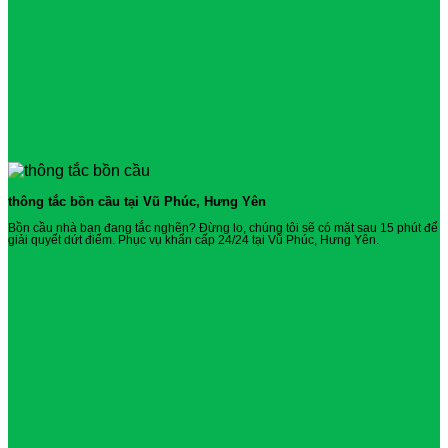
thông tắc bồn cầu tại Vũ Phúc, Hưng Yên
Bồn cầu nhà bạn đang tắc nghẽn? Đừng lo, chúng tôi sẽ có mặt sau 15 phút để
giải quyết dứt điểm. Phục vụ khẩn cấp 24/24 tại Vũ Phúc, Hưng Yên.