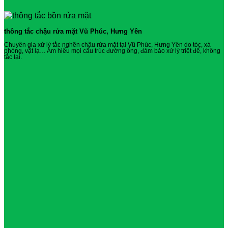
thông tắc chậu rửa mặt Vũ Phúc, Hưng Yên
Chuyên gia xử lý tắc nghẽn chậu rửa mặt tại Vũ Phúc, Hưng Yên do tóc, xà
phòng, vật lạ… Am hiểu mọi cấu trúc đường ống, đảm bảo xử lý triệt để, không
tắc lại.