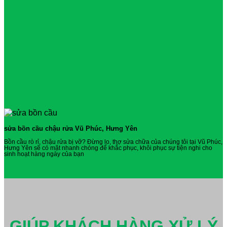
sửa bồn cầu chậu rửa Vũ Phúc, Hưng Yên
Bồn cầu rò rỉ, chậu rửa bị vỡ? Đừng lo, thợ sửa chữa của chúng tôi tại Vũ Phúc,
Hưng Yên sẽ có mặt nhanh chóng để khắc phục, khôi phục sự tiện nghi cho
sinh hoạt hàng ngày của bạn
GIÚP KHÁCH HÀNG XỬ LÝ