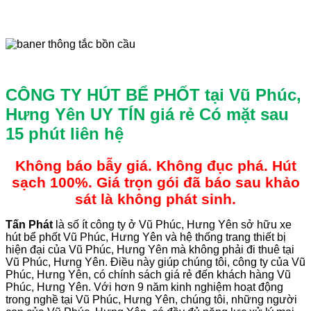
CÔNG TY HÚT BỂ PHỐT tại Vũ Phúc,
Hưng Yên UY TÍN giá rẻ
Có mặt sau
15 phút liên hệ
Không báo bẫy giá. Không đục phá. Hút
sạch 100%. Giá trọn gói đã báo sau khảo
sát là không phát sinh.
Tấn
Phát
là số ít công ty ở Vũ Phúc, Hưng Yên sở hữu xe
hút bể phốt Vũ Phúc, Hưng Yên và hệ thống trang thiết bị
hiện đại của Vũ Phúc, Hưng Yên mà không phải đi thuê tại
Vũ Phúc, Hưng Yên. Điều này giúp chúng tôi, công ty của Vũ
Phúc, Hưng Yên, có chính sách giá rẻ đến khách hàng Vũ
Phúc, Hưng Yên. Với hơn 9 năm kinh nghiệm hoạt động
trong nghề tại Vũ Phúc, Hưng Yên, chúng tôi, những người