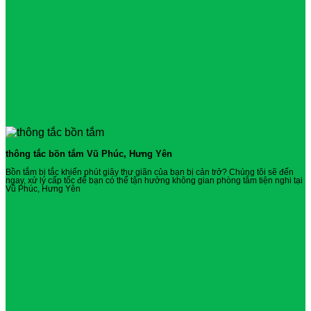
thông tắc bồn tắm Vũ Phúc, Hưng Yên
Bồn tắm bị tắc khiến phút giây thư giãn của bạn bị cản trở? Chúng tôi sẽ đến
ngay, xử lý cấp tốc để bạn có thể tận hưởng không gian phòng tắm tiện nghi tại
Vũ Phúc, Hưng Yên