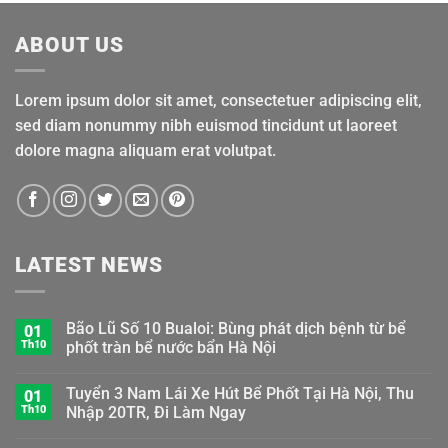
ABOUT US
Lorem ipsum dolor sit amet, consectetuer adipiscing elit,
sed diam nonummy nibh euismod tincidunt ut laoreet
dolore magna aliquam erat volutpat.
LATEST NEWS
Bão Lũ Số 10 Bualoi: Bùng phát dịch bệnh từ bể
01
Th10
phốt tràn bể nước bẩn Hà Nội
Tuyển 3 Nam Lái Xe Hút Bể Phốt Tại Hà Nội, Thu
01
Th10
Nhập 20TR, Đi Làm Ngay