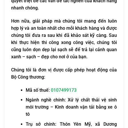
quyết triệt để các vấn đề tắc nghẽn của khách hàng
nhanh chóng.
Hơn nữa, giải pháp mà chúng tôi mang đến luôn
hợp lý và an toàn nhất cho mỗi khách hàng và được
chúng tôi đưa ra sau khi đã khảo sát kỹ càng. Sau
khi thực hiện thi công xong công việc, chúng tôi
cũng luôn dọn dẹp lại sạch sẽ để trả lại cảnh quan
xanh – sạch – đẹp cho nơi ở của bạn.
Chúng tôi là đơn vị được cấp phép hoạt động của
Bộ Công thương:
Mã số thuế:
0107499173
Ngành nghề chính: Xử lý chất thải vệ sinh
môi trường – Kinh doanh vận tải bằng xe ô
tô
Trụ sở chính: Thôn Yên Mỹ, xã Dương