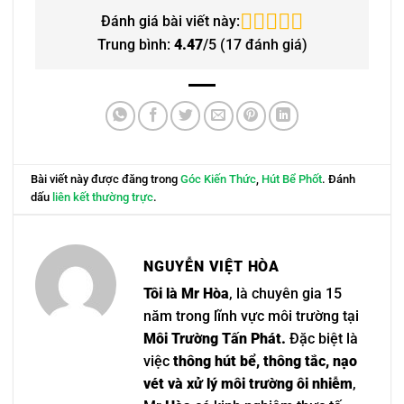
Đánh giá bài viết này:
Trung bình:
4.47
/5 (
17
đánh giá)
Bài viết này được đăng trong
Góc Kiến Thức
,
Hút Bể Phốt
. Đánh
dấu
liên kết thường trực
.
NGUYỄN VIỆT HÒA
Tôi là Mr Hòa
, là chuyên gia 15
năm trong lĩnh vực môi trường tại
Môi Trường Tấn Phát.
Đặc biệt là
việc
thông hút bể, thông tắc, nạo
vét và xử lý môi trường ôi nhiễm
,