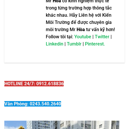
Mr
Hòa
có kinh nghiệm thực tế
trong từng trường hợp thông tắc
khác nhau. Hãy Liên hệ với Kiến
Môi Trường để được chuyên gia
môi trường Mr
Hòa
tư vấn kỹ hơn!
Follow tôi tại:
Youtube
|
Twitter
|
Linkedin
|
Tumblr
|
Pinterest.
HOTLINE 24/7: 0912.618836
Văn Phòng: 0243.540.2640