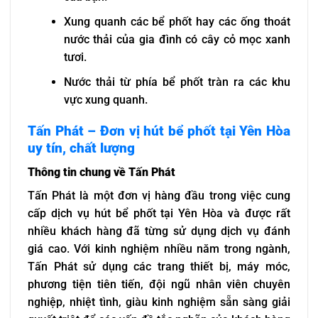
Xung quanh các bể phốt hay các ống thoát
nước thải của gia đình có cây cỏ mọc xanh
tươi.
Nước thải từ phía bể phốt tràn ra các khu
vực xung quanh.
Tấn Phát – Đơn vị hút bể phốt tại Yên Hòa
uy tín, chất lượng
Thông tin chung về Tấn Phát
Tấn Phát là một đơn vị hàng đầu trong việc cung
cấp dịch vụ hút bể phốt tại Yên Hòa và được rất
nhiều khách hàng đã từng sử dụng dịch vụ đánh
giá cao. Với kinh nghiệm nhiều năm trong ngành,
Tấn Phát sử dụng các trang thiết bị, máy móc,
phương tiện tiên tiến, đội ngũ nhân viên chuyên
nghiệp, nhiệt tình, giàu kinh nghiệm sẵn sàng giải