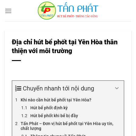
Bỏ
qua
nội
dung
Địa chỉ hút bể phốt tại Yên Hòa thân
thiện với môi trường
Chuyển nhanh tới nội dung
Khi nào cần hút bể phốt tại Yên Hòa?
Hút bể phốt định kỳ
Hút bể phốt khi bể bị đầy
Tấn Phát – Đơn vị hút bể phốt tại Yên Hòa uy tín,
chất lượng