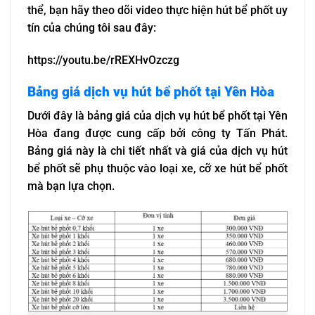
thể, bạn hãy theo dõi video thực hiện hút bể phốt uy
tín của chúng tôi sau đây:
https://youtu.be/rREXHvOzczg
Bảng giá dịch vụ hút bể phốt tại Yên Hòa
Dưới đây là bảng giá của dịch vụ hút bể phốt tại Yên
Hòa đang được cung cấp bởi công ty Tấn Phát.
Bảng giá này là chi tiết nhất và giá của dịch vụ hút
bể phốt sẽ phụ thuộc vào loại xe, cỡ xe hút bể phốt
mà bạn lựa chọn.