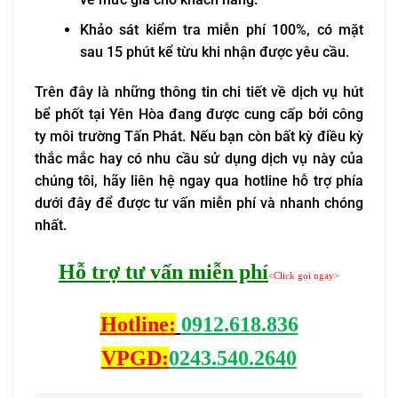
Khảo sát kiểm tra miễn phí 100%, có mặt
sau 15 phút kể từu khi nhận được yêu cầu.
Trên đây là những thông tin chi tiết về dịch vụ hút
bể phốt tại Yên Hòa đang được cung cấp bởi công
ty môi trường Tấn Phát. Nếu bạn còn bất kỳ điều kỳ
thắc mắc hay có nhu cầu sử dụng dịch vụ này của
chúng tôi, hãy liên hệ ngay qua hotline hỗ trợ phía
dưới đây để được tư vấn miễn phí và nhanh chóng
nhất.
Hỗ trợ tư vấn miễn phí
<Click gọi ngay>
Hotline:
0912.618.836
VPGD:
0243.540.2640