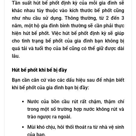
Tần suất hút bể phốt định kỳ của mỗi gia đình sẽ
khác nhau tùy thuộc vào kích thước bể phốt cũng
như nhu cầu sử dụng. Thông thường, từ 2 đến 3
năm, một hộ gia đình bình thường sẽ cần phải thực
hiện hút bể phốt. Việc hút bể phốt định kỳ sẽ giúp
cho tình trạng bể phốt của gia đình bạn không bị
quá tải và tuổi thọ của bể cũng có thể giữ được dài
lâu.
Hút bể phốt khi bể bị đầy
Bạn cần căn cứ vào các dấu hiệu sau để nhận biết
khi bể phốt của gia đình bạn bị đầy:
Nước của bồn cầu rút rất chậm, thậm chí
trong một số trường hợp nước không rút và
trào ngược ra ngoài.
Mùi khó chịu, hôi thối thoát ra từ nhà vệ sinh
của bạn.