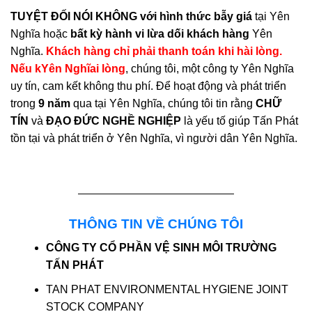
TUYỆT ĐỐI NÓI KHÔNG với hình thức bẫy giá
tại Yên
Nghĩa hoặc
bất kỳ hành vi lừa dối khách hàng
Yên
Nghĩa.
Khách hàng chỉ phải thanh toán khi hài lòng.
Nếu kYên Nghĩai lòng
, chúng tôi, một công ty Yên Nghĩa
uy tín, cam kết không thu phí. Để hoạt động và phát triển
trong
9 năm
qua tại Yên Nghĩa, chúng tôi tin rằng
CHỮ
TÍN
và
ĐẠO ĐỨC NGHỀ NGHIỆP
là yếu tố giúp Tấn Phát
tồn tại và phát triển ở Yên Nghĩa, vì người dân Yên Nghĩa.
THÔNG TIN VỀ CHÚNG TÔI
CÔNG TY CỔ PHẦN VỆ SINH MÔI TRƯỜNG
TẤN PHÁT
TAN PHAT ENVIRONMENTAL HYGIENE JOINT
STOCK COMPANY