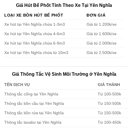
Giá Hút Bể Phốt Tính Theo Xe Tại Yên Nghĩa
LOẠI XE BỒN HÚT BỂ PHỐT
ĐƠN GIÁ
Xe hút tại Yên Nghĩa chứa 1-3m3
Giá từ 1.200k/xe
Xe hút tại Yên Nghĩa chứa 4-6m3
Giá từ 1.600k/xe
Xe hút tại Yên Nghĩa chứa 6-9m3
Giá từ 2.000k/xe
Xe hút tại Yên Nghĩa chứa từ 10m3
Giá từ 2.500k/xe
Giá Thông Tắc Vệ Sinh Môi Trường ở Yên Nghĩa
TÊN DỊCH VỤ
GIÁ THÀNH
Thông tắc cống tại Yên Nghĩa
Từ 100-500k
Thông tắc bồn cầu tại Yên Nghĩa
Từ 150-500k
Thông tắc bồn rửa tại Yên Nghĩa
Từ 150-500k
Thông tắc lavabo tại Yên Nghĩa
Từ 100-450k