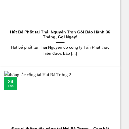
Hút Bể Phốt tại Thái Nguyên Trọn Gói Bảo Hành 36
Tháng, Gọi Ngay!
Hút bể phốt tại Thái Nguyên do công ty Tấn Phát thực
hiện được bảo [...]
24
Th4
Đơn vị thông tắc cống tại Hai Bà Trưng – Cam kết