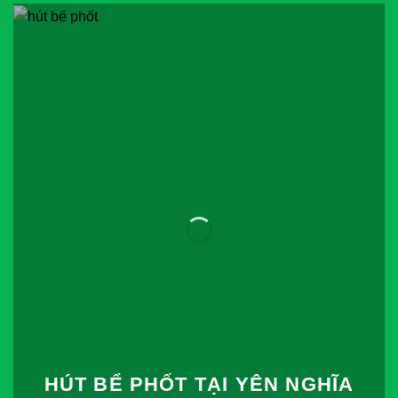
HÚT BỂ PHỐT TẠI YÊN NGHĨA