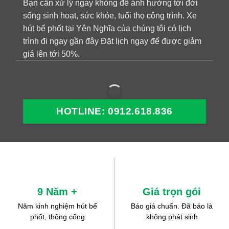
Bạn cần xử lý ngay không để ảnh hưởng tới đời
sống sinh hoạt, sức khỏe, tuổi thọ công trình. Xe
hút bể phốt tại Yên Nghĩa của chúng tôi có lịch
trình đi ngay gần đây Đặt lịch ngay để được giảm
giá lên tới 50%.
HOTLINE: 0912.618.836
9 Năm +
Giá trọn gói
Năm kinh nghiệm hút bể
Báo giá chuẩn. Đã báo là
phốt, thông cống
không phát sinh