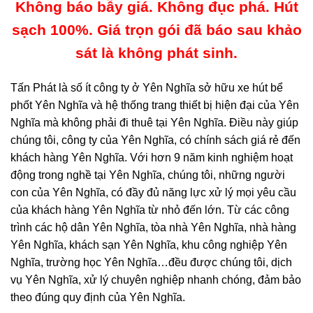
Không báo bẫy giá. Không đục phá. Hút
sạch 100%. Giá trọn gói đã báo sau khảo
sát là không phát sinh.
Tấn Phát là số ít công ty ở Yên Nghĩa sở hữu xe hút bể
phốt Yên Nghĩa và hệ thống trang thiết bị hiện đại của Yên
Nghĩa mà không phải đi thuê tại Yên Nghĩa. Điều này giúp
chúng tôi, công ty của Yên Nghĩa, có chính sách giá rẻ đến
khách hàng Yên Nghĩa. Với hơn 9 năm kinh nghiệm hoạt
động trong nghề tại Yên Nghĩa, chúng tôi, những người
con của Yên Nghĩa, có đầy đủ năng lực xử lý mọi yêu cầu
của khách hàng Yên Nghĩa từ nhỏ đến lớn. Từ các công
trình các hộ dân Yên Nghĩa, tòa nhà Yên Nghĩa, nhà hàng
Yên Nghĩa, khách sạn Yên Nghĩa, khu công nghiệp Yên
Nghĩa, trường học Yên Nghĩa…đều được chúng tôi, dịch
vụ Yên Nghĩa, xử lý chuyên nghiệp nhanh chóng, đảm bảo
theo đúng quy định của Yên Nghĩa.