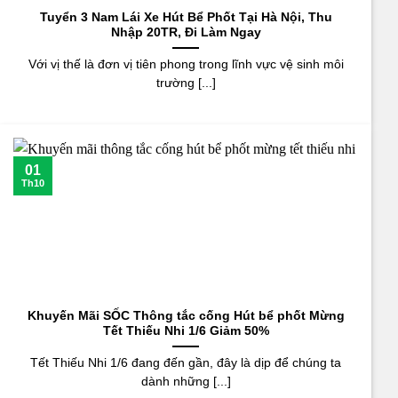
Tuyển 3 Nam Lái Xe Hút Bể Phốt Tại Hà Nội, Thu
Nhập 20TR, Đi Làm Ngay
Với vị thế là đơn vị tiên phong trong lĩnh vực vệ sinh môi
trường [...]
01
Th10
Khuyến Mãi SỐC Thông tắc cống Hút bể phốt Mừng
Tết Thiếu Nhi 1/6 Giảm 50%
Tết Thiếu Nhi 1/6 đang đến gần, đây là dịp để chúng ta
dành những [...]