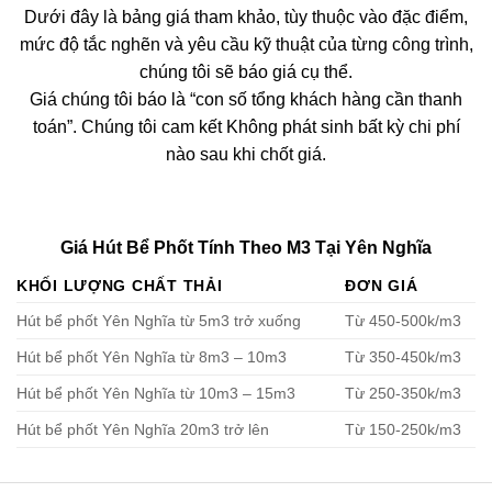
Dưới đây là bảng giá tham khảo, tùy thuộc vào đặc điểm,
mức độ tắc nghẽn và yêu cầu kỹ thuật của từng công trình,
chúng tôi sẽ báo giá cụ thể.
Giá chúng tôi báo là “con số tổng khách hàng cần thanh
toán”. Chúng tôi cam kết Không phát sinh bất kỳ chi phí
nào sau khi chốt giá.
Giá Hút Bể Phốt Tính Theo M3 Tại Yên Nghĩa
KHỐI LƯỢNG CHẤT THẢI
ĐƠN GIÁ
Hút bể phốt Yên Nghĩa từ 5m3 trở xuống
Từ 450-500k/m3
Hút bể phốt Yên Nghĩa từ 8m3 – 10m3
Từ 350-450k/m3
Hút bể phốt Yên Nghĩa từ 10m3 – 15m3
Từ 250-350k/m3
Hút bể phốt Yên Nghĩa 20m3 trở lên
Từ 150-250k/m3