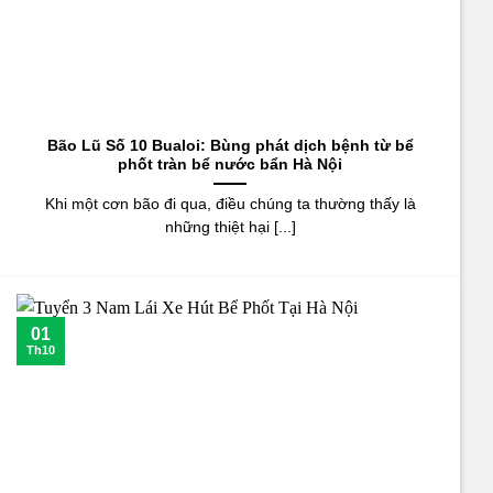
Bão Lũ Số 10 Bualoi: Bùng phát dịch bệnh từ bể
phốt tràn bể nước bẩn Hà Nội
Khi một cơn bão đi qua, điều chúng ta thường thấy là
những thiệt hại [...]
01
Th10