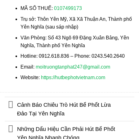
MÃ SỐ THUẾ:
0107499173
Trụ sở: Thôn Yên Mỹ, Xã Xã Thuận An, Thành phố
Yên Nghĩa (sau sáp nhập)
Văn Phòng: Số 43 Ngõ 69 Đặng Xuân Bảng, Yên
Nghĩa, Thành phố Yên Nghĩa
Hotline: 0912.618.836 – Phone: 0243.540.2640
Email:
moitruongtanphat247@gmail.com
Website:
https://hutbephotvietnam.com
Cảnh Báo Chiêu Trò Hút Bể Phốt Lừa
Đảo Tại Yên Nghĩa
Những Dấu Hiệu Cần Phải Hút Bể Phốt
Yên Nghĩa Nhanh Chóng