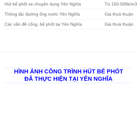
Hút bể phốt xe chuyên dụng Yên Nghĩa
Từ 150-500k/m
Thông tắc đường ống nước Yên Nghĩa
Giá thoả thuận
Các vấn đề cống, bể phốt tại Yên Nghĩa
Giá thoả thuận
HÌNH ẢNH CÔNG TRÌNH HÚT BỂ PHỐT
ĐÃ THỰC HIỆN TẠI YÊN NGHĨA