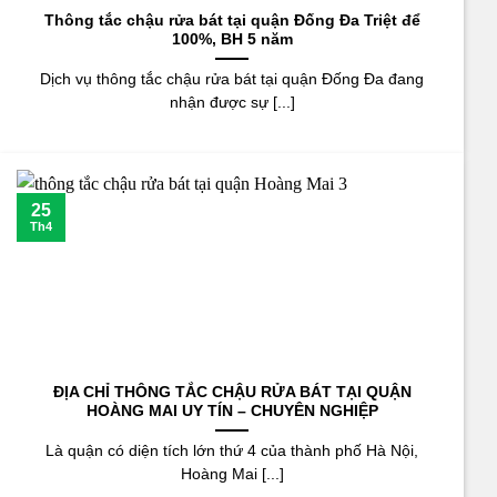
Thông tắc chậu rửa bát tại quận Đống Đa Triệt để
100%, BH 5 năm
Dịch vụ thông tắc chậu rửa bát tại quận Đống Đa đang
nhận được sự [...]
25
Th4
ĐỊA CHỈ THÔNG TẮC CHẬU RỬA BÁT TẠI QUẬN
HOÀNG MAI UY TÍN – CHUYÊN NGHIỆP
Là quận có diện tích lớn thứ 4 của thành phố Hà Nội,
Hoàng Mai [...]