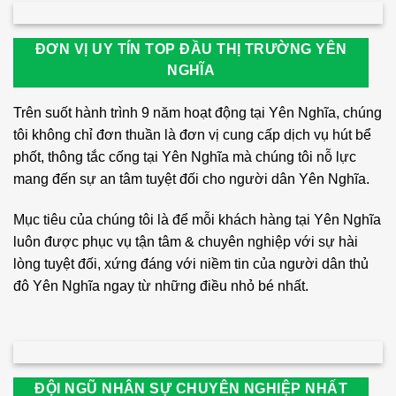
ĐƠN VỊ UY TÍN TOP ĐẦU THỊ TRƯỜNG YÊN
NGHĨA
Trên suốt hành trình 9 năm hoạt động tại Yên Nghĩa, chúng
tôi không chỉ đơn thuần là đơn vị cung cấp dịch vụ hút bể
phốt, thông tắc cống tại Yên Nghĩa mà chúng tôi nỗ lực
mang đến sự an tâm tuyệt đối cho người dân Yên Nghĩa.
Mục tiêu của chúng tôi là để mỗi khách hàng tại Yên Nghĩa
luôn được phục vụ tận tâm & chuyên nghiệp với sự hài
lòng tuyệt đối, xứng đáng với niềm tin của người dân thủ
đô Yên Nghĩa ngay từ những điều nhỏ bé nhất.
ĐỘI NGŨ NHÂN SỰ CHUYÊN NGHIỆP NHẤT