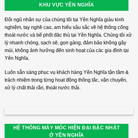
KHU VỰC YÊN NGHĨA
Đội ngũ nhân sự của chúng tôi tại Yên Nghĩa giàu kinh
nghiệm, tay nghề cao, am hiểu sâu sắc về hệ thống cống
thoát nước và bể phốt đặc thù tại Yên Nghĩa. Chúng tôi xử
lý nhanh chóng, sạch sẽ, gọn gàng, đảm bảo không gây
mùi, không ảnh hưởng đến sinh hoạt của các gia đình tại
Yên Nghĩa.
Luôn sẵn sàng phục vụ khách hàng Yên Nghĩa tận tâm &
trách nhiệm trong từng hoạt động thông tắc, vận chuyển,
xử lý chất thải rắn, thoát nước thải.
HỆ THỐNG MÁY MÓC HIỆN ĐẠI BẬC NHẤT
Ở YÊN NGHĨA