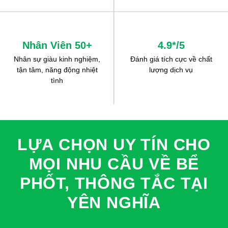
Nhân Viên 50+
4.9*/5
Nhân sự giàu kinh nghiệm,
Đánh giá tích cực về chất
tận tâm, năng động nhiệt
lượng dịch vụ
tình
LỰA CHỌN UY TÍN CHO
MỌI NHU CẦU VỀ BỂ
PHỐT, THÔNG TẮC TẠI
YÊN NGHĨA