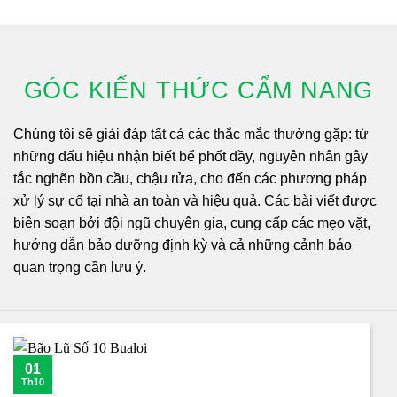
GÓC KIẾN THỨC CẨM NANG
Chúng tôi sẽ giải đáp tất cả các thắc mắc thường gặp: từ
những dấu hiệu nhận biết bể phốt đầy, nguyên nhân gây
tắc nghẽn bồn cầu, chậu rửa, cho đến các phương pháp
xử lý sự cố tại nhà an toàn và hiệu quả. Các bài viết được
biên soạn bởi đội ngũ chuyên gia, cung cấp các mẹo vặt,
hướng dẫn bảo dưỡng định kỳ và cả những cảnh báo
quan trọng cần lưu ý.
01
Th10