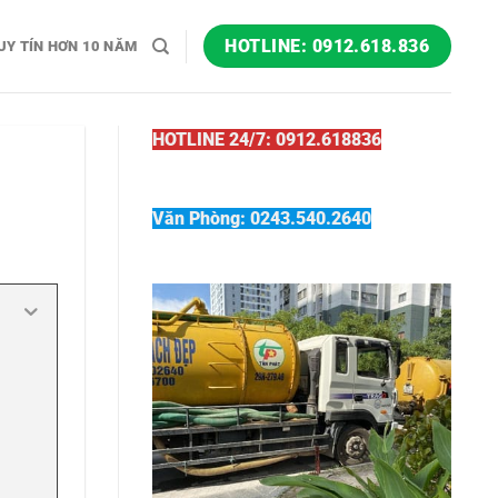
HOTLINE: 0912.618.836
UY TÍN HƠN 10 NĂM
HOTLINE 24/7: 0912.618836
Văn Phòng: 0243.540.2640