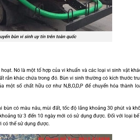
uyển bùn vi sinh uy tín trên toàn quốc
h hoạt. Nó là một tổ hợp của vi khuẩn và các loại vi sinh vật khá
ất rắn khác chứa trong đó.
Bùn vi sinh thường có kích thước tr
a một số chất hữu cơ như N,B,O,D,P để chuyển hóa thành lo
oại bùn có màu nâu, mùi đất, tốc độ lắng khoảng 30 phút và kh
 khoảng từ 3 đến 10 ngày mới có sử dụng được. Đối với loại bể
ới có thể sử dụng được.