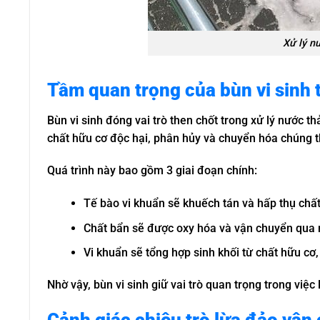
Xử lý nư
Tầm quan trọng của bùn vi sinh t
Bùn vi sinh đóng vai trò then chốt trong xử lý nước thả
chất hữu cơ độc hại, phân hủy và chuyển hóa chúng t
Quá trình này bao gồm 3 giai đoạn chính:
Tế bào vi khuẩn sẽ khuếch tán và hấp thụ chất
Chất bẩn sẽ được oxy hóa và vận chuyển qua 
Vi khuẩn sẽ tổng hợp sinh khối từ chất hữu c
Nhờ vậy, bùn vi sinh giữ vai trò quan trọng trong việ