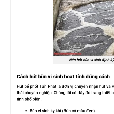
Nên hút bùn vi sinh định k
Cách hút bùn vi sinh hoạt tính đúng cách
Hút bể phốt Tấn Phát là đơn vị chuyên nhận hút và v
thải chuyên nghiệp. Chúng tôi có đầy đủ trang thiết b
tính phổ biến.
Bùn vi sinh kỵ khí (Bùn có màu đen).