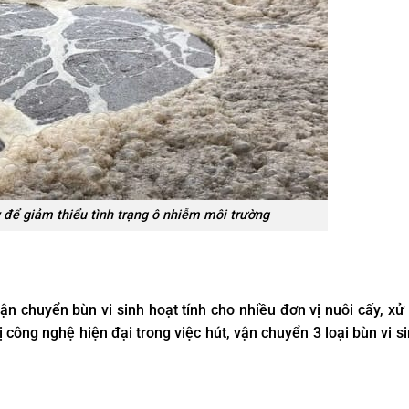
ỳ để giảm thiểu tình trạng ô nhiễm môi trường
ận chuyển bùn vi sinh hoạt tính cho nhiều đơn vị nuôi cấy, xử
ị công nghệ hiện đại trong việc hút, vận chuyển 3 loại bùn vi s