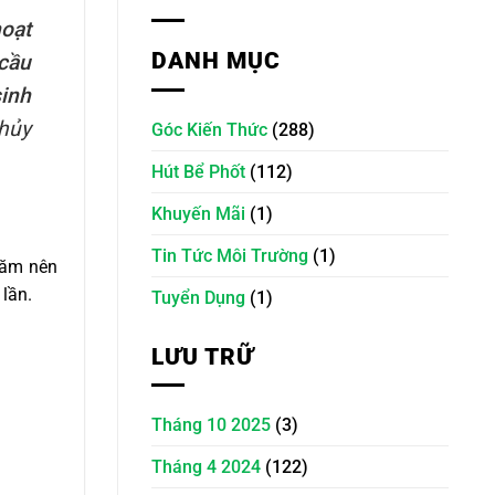
hoạt
DANH MỤC
cầu
sinh
 hủy
Góc Kiến Thức
(288)
Hút Bể Phốt
(112)
Khuyến Mãi
(1)
Tin Tức Môi Trường
(1)
 năm nên
lần.
Tuyển Dụng
(1)
LƯU TRỮ
Tháng 10 2025
(3)
Tháng 4 2024
(122)