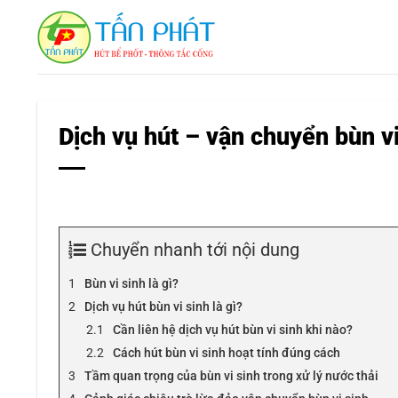
Bỏ
qua
nội
dung
Dịch vụ hút – vận chuyển bùn 
Chuyển nhanh tới nội dung
Bùn vi sinh là gì?
Dịch vụ hút bùn vi sinh là gì?
Cần liên hệ dịch vụ hút bùn vi sinh khi nào?
Cách hút bùn vi sinh hoạt tính đúng cách
Tầm quan trọng của bùn vi sinh trong xử lý nước thải