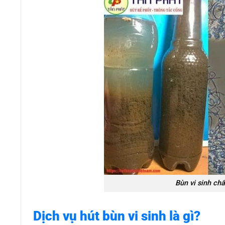
Bùn vi sinh ch
Dịch vụ hút bùn vi sinh là gì?