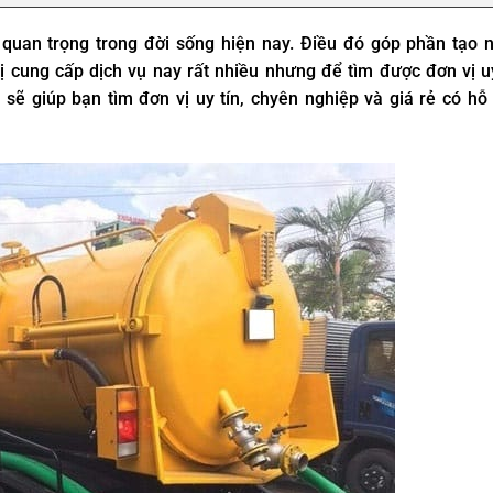
 quan trọng trong đời sống hiện nay. Điều đó góp phần tạo 
a Tấn Phát?
 cung cấp dịch vụ nay rất nhiều nhưng để tìm được đơn vị uy
ủa Tấn Phát
sẽ giúp bạn tìm đơn vị uy tín, chyên nghiệp và giá rẻ có hỗ 
n vận chuyển bùn vi sinh