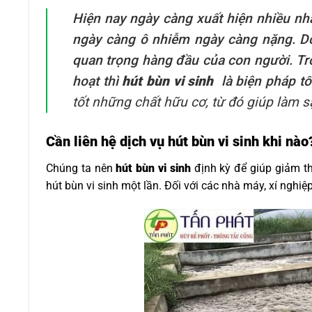
Hiện nay ngày càng xuất hiện nhiều n
ngày càng ô nhiễm ngày càng nặng. D
quan trọng hàng đầu của con người. Tr
hoạt thì
hút bùn vi sinh
là biện pháp tố
tốt những chất hữu cơ, từ đó giúp làm 
Cần liên hệ dịch vụ hút bùn vi sinh khi nào
Chúng ta nên
hút bùn vi sinh
định kỳ để giúp giảm th
hút bùn vi sinh một lần. Đối với các nhà máy, xí nghi