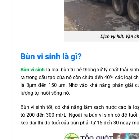
Dịch vụ hút, Vận ch
Bùn vi sinh là gì?
Bùn vi sinh
là loại bùn từ hệ thống xử lý chất thải sin
ra trong cấu tạo của nó còn chứa đến 40% các loại ch
là 3µm đến 150 µm. Nhờ vào khả năng phân giải củ
lượng tự nuôi sống nó.
Bùn vi sinh tốt, có khả năng làm sạch nước cao là l
từ 200 đến 300 ml/L. Ngoài ra bùn vi sinh có độ tuổi
kéo dài thì độ tuổi của bùn phải từ 15 đến 30 ngày m