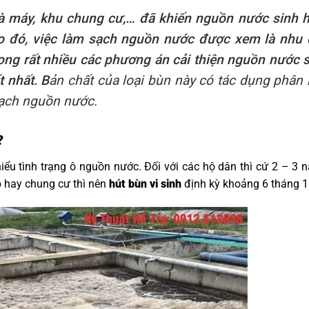
hà máy, khu chung cư,… đã khiến nguồn nước sinh 
o đó, việc làm sạch nguồn nước được xem là nhu 
ong rất nhiều các phương án cải thiện nguồn nước 
t nhất. B
ản chất của loại bùn này có tác dụng phân
sạch nguồn nước.
?
iểu tình trạng ô nguồn nước. Đối với các hộ dân thì cứ 2 – 3
ệp hay chung cư thì nên
hút bùn vi sinh
định kỳ khoảng 6 tháng 1 