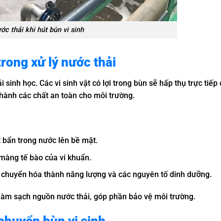
ớc thải khi hút bùn vi sinh
rong xử lý nước thải
i sinh học. Các vi sinh vật có lợi trong bùn sẽ hấp thụ trực tiếp
hành các chất an toàn cho môi trường.
 bẩn trong nước lên bề mặt.
màng tế bào của vi khuẩn.
ơ, chuyển hóa thành năng lượng và các nguyên tố dinh dưỡng.
c làm sạch nguồn nước thải, góp phần bảo vệ môi trường.