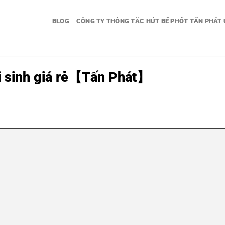
BLOG
CÔNG TY THÔNG TẮC HÚT BỂ PHỐT TẤN PHÁT 
vi sinh giá rẻ【Tấn Phát】