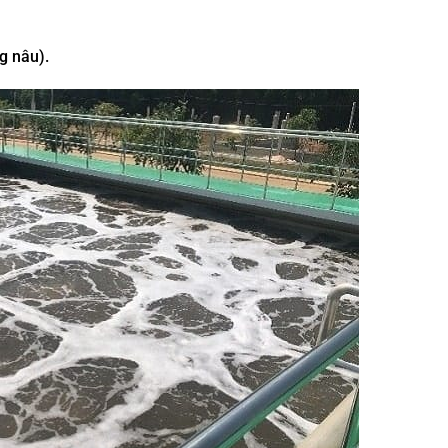
g nâu).