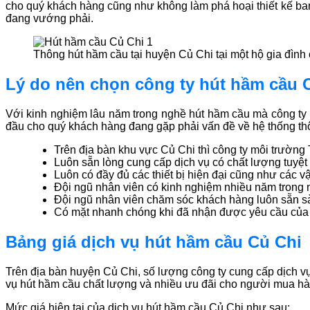
cho quý khách hàng cũng như không làm phá hoại thiết kế ban 
đang vướng phải.
Thông hút hầm cầu tại huyện Củ Chi tại một hộ gia đình c
Lý do nên chọn công ty hút hầm cầu 
Với kinh nghiệm lâu năm trong nghề hút hầm cầu mà công ty m
đầu cho quý khách hàng đang gặp phải vấn đề về hệ thống thô
Trên địa bàn khu vực Củ Chi thì công ty môi trường 
Luôn sẵn lòng cung cấp dịch vụ có chất lượng tuyệt
Luôn có đầy đủ các thiết bị hiện đại cũng như các vậ
Đội ngũ nhân viên có kinh nghiệm nhiều năm trong
Đội ngũ nhân viên chăm sóc khách hàng luôn sẵn s
Có mặt nhanh chóng khi đã nhận được yêu cầu của
Bảng giá dịch vụ hút hầm cầu Củ Chi
Trên địa bàn huyện Củ Chi, số lượng công ty cung cấp dịch v
vụ hút hầm cầu chất lượng và nhiều ưu đãi cho người mua hàng
Mức giá hiện tại của dịch vụ hút hầm cầu Củ Chi như sau: