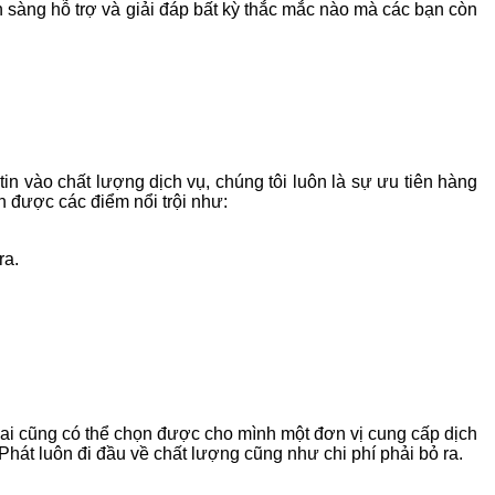
n sàng hỗ trợ và giải đáp bất kỳ thắc mắc nào mà các bạn còn
n vào chất lượng dịch vụ, chúng tôi luôn là sự ưu tiên hàng
 được các điểm nổi trội như:
ra.
ai cũng có thể chọn được cho mình một đơn vị cung cấp dịch
Phát luôn đi đầu về chất lượng cũng như chi phí phải bỏ ra.