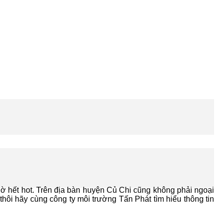
iờ hết hot. Trên địa bàn huyện Củ Chi cũng không phải ngoại
hôi hãy cùng công ty môi trường Tấn Phát tìm hiểu thông tin