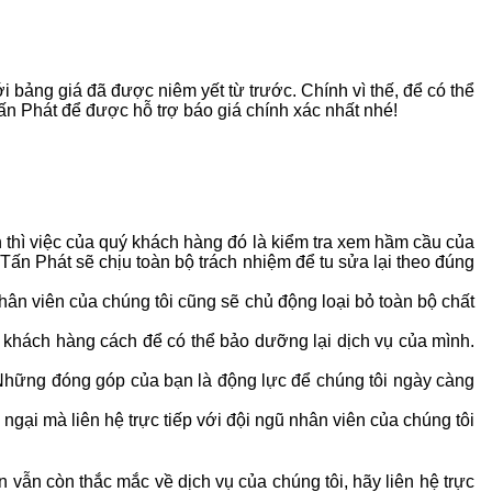
i bảng giá đã được niêm yết từ trước. Chính vì thế, để có thể
 Tấn Phát để được hỗ trợ báo giá chính xác nhất nhé!
n thì việc của quý khách hàng đó là kiểm tra xem hầm cầu của
Tấn Phát sẽ chịu toàn bộ trách nhiệm để tu sửa lại theo đúng
hân viên của chúng tôi cũng sẽ chủ động loại bỏ toàn bộ chất
 khách hàng cách để có thể bảo dưỡng lại dịch vụ của mình.
. Những đóng góp của bạn là động lực để chúng tôi ngày càng
ngại mà liên hệ trực tiếp với đội ngũ nhân viên của chúng tôi
 vẫn còn thắc mắc về dịch vụ của chúng tôi, hãy liên hệ trực