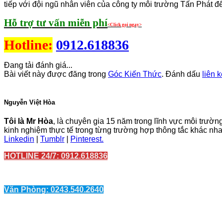
tiếp với đội ngũ nhân viên của công ty môi trường Tấn Phát để b
Hỗ trợ tư vấn miễn phí
<Click gọi ngay>
Hotline:
0912.618836
Đang tải đánh giá...
Bài viết này được đăng trong
Góc Kiến Thức
. Đánh dấu
liên 
Nguyễn Việt Hòa
Tôi là Mr Hòa
, là chuyên gia 15 năm trong lĩnh vực môi trường
kinh nghiệm thực tế trong từng trường hợp thông tắc khác n
Linkedin
|
Tumblr
|
Pinterest.
HOTLINE 24/7: 0912.618836
Văn Phòng: 0243.540.2640