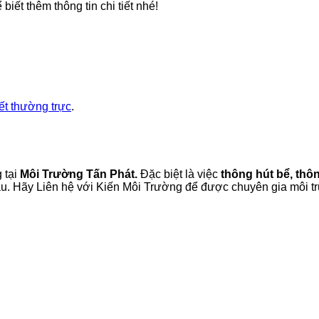
iết thêm thông tin chi tiết nhé!
kết thường trực
.
 tại
Môi Trường Tấn Phát.
Đặc biệt là việc
thông hút bể, thôn
hau. Hãy Liên hệ với Kiến Môi Trường để được chuyên gia môi 