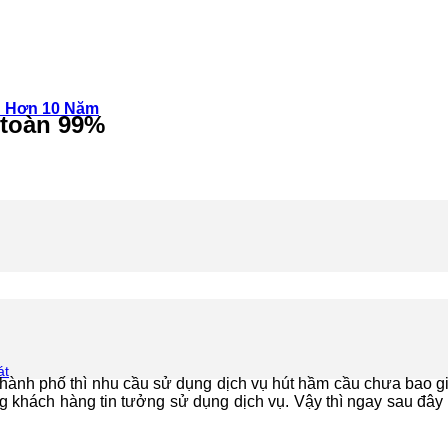
n Hơn 10 Năm
 toàn 99%
át
thành phố thì nhu cầu sử dụng dịch vụ hút hầm cầu chưa bao g
 khách hàng tin tưởng sử dụng dịch vụ. Vậy thì ngay sau đây t