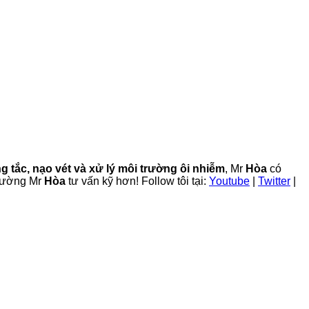
g tắc, nạo vét và xử lý môi trường ôi nhiễm
, Mr
Hòa
có
trường Mr
Hòa
tư vấn kỹ hơn! Follow tôi tại:
Youtube
|
Twitter
|