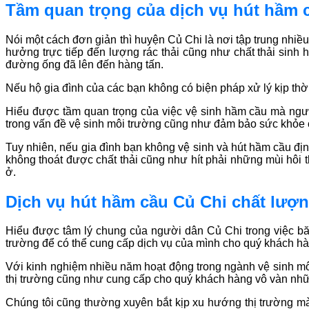
Tầm quan trọng của dịch vụ hút hầm 
Nói một cách đơn giản thì huyện Củ Chi là nơi tập trung nhiề
hưởng trực tiếp đến lượng rác thải cũng như chất thải sinh
đường ống đã lên đến hàng tấn.
Nếu hộ gia đình của các bạn không có biện pháp xử lý kịp thời
Hiểu được tầm quan trọng của việc vệ sinh hầm cầu mà ngườ
trong vấn đề vệ sinh môi trường cũng như đảm bảo sức khỏe c
Tuy nhiên, nếu gia đình bạn không vệ sinh và hút hầm cầu địn
không thoát được chất thải cũng như hít phải những mùi hôi t
ở.
Dịch vụ hút hầm cầu Củ Chi chất lượn
Hiểu được tâm lý chung của người dân Củ Chi trong việc băn
trường để có thể cung cấp dịch vụ của mình cho quý khách h
Với kinh nghiệm nhiều năm hoạt động trong ngành vệ sinh môi
thị trường cũng như cung cấp cho quý khách hàng vô vàn nhữn
Chúng tôi cũng thường xuyên bắt kịp xu hướng thị trường mà 