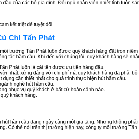
đầu của các hộ gia đình. Đội ngũ nhân viên nhiệt tình luôn sẵ
am kết triệt để tuyệt đối
Củ Chi Tấn Phát
ôi trường Tấn Phát luôn được quý khách hàng đặt trọn niềm ti
ng tắc hầm cầu. Khi đến với chúng tôi, quý khách hàng sẽ nhận
Tấn Phát luôn là cái tên được ưu tiên hàng đầu.
 vời nhất, xứng đáng với chi phí mà quý khách hàng đã phải bỏ 
t dụng cần thiết nhất cho quá trình thực hiện hút hầm cầu.
 ngành nghề hút hầm cầu.
àng phục vụ quý khách ở bất cứ hoàn cảnh nào.
 quý khách hàng.
ụ hút hầm cầu đang ngày càng một gia tăng. Nhưng không phải 
. Có thể nói trên thị trường hiện nay, công ty môi trường Tấn 