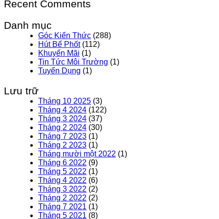
Recent Comments
Danh mục
Góc Kiến Thức
(288)
Hút Bể Phốt
(112)
Khuyến Mãi
(1)
Tin Tức Môi Trường
(1)
Tuyển Dụng
(1)
Lưu trữ
Tháng 10 2025
(3)
Tháng 4 2024
(122)
Tháng 3 2024
(37)
Tháng 2 2024
(30)
Tháng 7 2023
(1)
Tháng 2 2023
(1)
Tháng mười một 2022
(1)
Tháng 6 2022
(9)
Tháng 5 2022
(1)
Tháng 4 2022
(6)
Tháng 3 2022
(2)
Tháng 2 2022
(2)
Tháng 7 2021
(1)
Tháng 5 2021
(8)