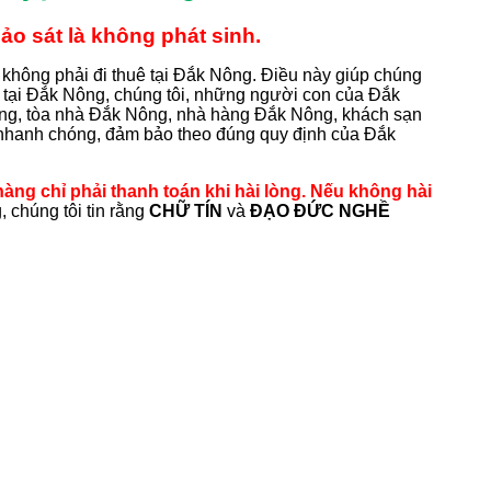
o sát là không phát sinh.
 không phải đi thuê tại Đắk Nông. Điều này giúp chúng
 tại Đắk Nông, chúng tôi, những người con của Đắk
ông, tòa nhà Đắk Nông, nhà hàng Đắk Nông, khách sạn
nhanh chóng, đảm bảo theo đúng quy định của Đắk
àng chỉ phải thanh toán khi hài lòng. Nếu không hài
 chúng tôi tin rằng
CHỮ TÍN
và
ĐẠO ĐỨC NGHỀ