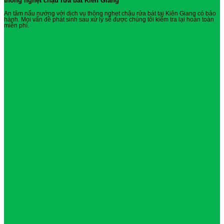
thông nghẹt chậu rửa bát Kiên Giang
An tâm nấu nướng với dịch vụ thông nghẹt chậu rửa bát tại Kiên Giang có bảo
hành. Mọi vấn đề phát sinh sau xử lý sẽ được chúng tôi kiểm tra lại hoàn toàn
miễn phí.