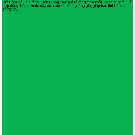
Hút Hầm Cầu giá rẻ tại Kiên Giang, báo giá rõ ràng theo khối lượng thực tế. Có
hợp đồng, hóa đơn đỏ đầy đủ, cam kết không tăng giá, giúp bạn tiết kiệm chi
phí tối ưu.