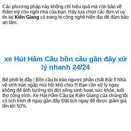
Các phương pháp này không chỉ hiệu quả mà còn bảo vệ
thẩm mỹ cho ngôi nhà của bạn. Hãy lựa chọn các đơn vị uy
tín tại
Kiên Giang
có trang bị công nghệ hiện đại để đảm bảo
an tâm.
xe Hút Hầm Cầu bồn cầu gần đây xử
lý nhanh 24/24
Bể phốt bị đầy ! Bồn cầu bị trào ngược phân chất thải !! Nhà
vệ sinh tràn ngập mùi hôi khó chịu !!! Bạn cần xử lý ngay
không để ảnh hưởng tới đời sống sinh hoạt, sức khỏe, tuổi
thọ công trình. Xe Hút Hầm Cầu tại Kiên Giang của chúng tôi
có lịch trình đi ngay gần đây Đặt lịch ngay để được giảm giá
lên tới 50%.