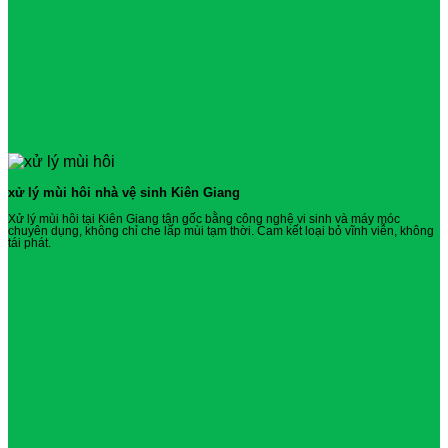
xử lý mùi hôi nhà vệ sinh Kiên Giang
Xử lý mùi hôi tại Kiên Giang tận gốc bằng công nghệ vi sinh và máy móc
chuyên dụng, không chỉ che lấp mùi tạm thời. Cam kết loại bỏ vĩnh viễn, không
tái phát.