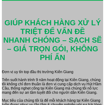
GIÚP KHÁCH HÀNG XỬ LÝ
TRIỆT ĐỂ VẤN ĐỀ
NHANH CHÓNG – SẠCH SẼ
– GIÁ TRỌN GÓI, KHÔNG
PHÍ ẨN
Đơn vị uy tín top đầu thị trường Kiên Giang
Trên suốt hành trình 9 năm hoạt động tại Kiên Giang, chúng
tôi không chỉ đơn thuần là đơn vị cung cấp dịch vụ Hút Hầm
Cầu, thông nghẹt cống tại Kiên Giang mà chúng tôi nỗ lực
mang đến sự an tâm tuyệt đối cho người dân Kiên Giang.
Mục tiêu của chúng tôi là để mỗi khách hàng tại Kiên Giang
luôn được phục vụ tận tâm & chuyên nghiệp với sự hài lòng