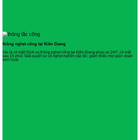
thông nghẹt cống tại Kiên Giang
Gọi là có mặt! Dịch vụ thông nghẹt cống tại Kiên Giang phục vụ 24/7, có mặt
sau 15 phút. Giải quyết sự cố nghẹt nghẽn cấp tốc, giảm thiểu mọi gián đoạn
sinh hoạt.