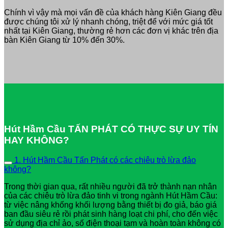
Chính vì vậy mà mọi vấn đề của khách hàng Kiên Giang đều
được chúng tôi xử lý nhanh chóng, triệt để với mức giá tốt
nhất tại Kiên Giang, thường rẻ hơn các đơn vị khác trên địa
bàn Kiên Giang từ 10% đến 30%.
Hút Hầm Cầu TẤN PHÁT CÓ THỰC SỰ UY TÍN
HAY KHÔNG?
1. Hút Hầm Cầu Tấn Phát có các chiêu trò lừa đảo
không?
Trong thời gian qua, rất nhiều người đã trở thành nạn nhân
của các chiêu trò lừa đảo tinh vi trong ngành Hút Hầm Cầu:
từ việc nâng khống khối lượng bằng thiết bị đo giả, báo giá
ban đầu siêu rẻ rồi phát sinh hàng loạt chi phí, cho đến việc
sử dụng địa chỉ ảo, số điện thoại tạm và hoàn toàn không có