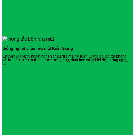
thông nghẹt chậu rửa mặt Kiên Giang
Chuyên gia xử lý nghẹt nghẽn chậu rửa mặt tại Kiên Giang do tóc, xà phòng,
vật lạ… Am hiểu mọi cấu trúc đường ống, đảm bảo xử lý triệt để, không nghẹt
lại.