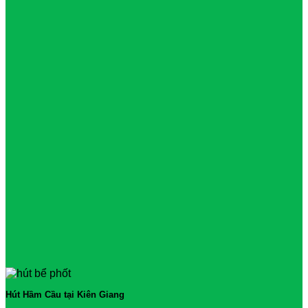
Hút Hầm Cầu tại Kiên Giang