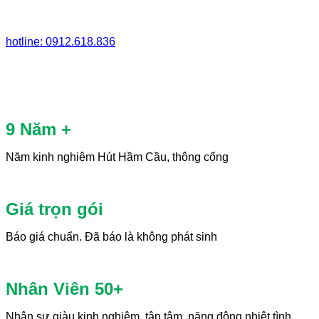
hotline: 0912.618.836
9 Năm +
Năm kinh nghiệm Hút Hầm Cầu, thông cống
Giá trọn gói
Báo giá chuẩn. Đã báo là không phát sinh
Nhân Viên 50+
Nhân sự giàu kinh nghiệm, tận tâm, năng động nhiệt tình