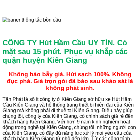
CÔNG TY Hút Hầm Cầu UY TÍN.
Có
mặt sau 15 phút. Phục vụ khắp các
quận huyện Kiên Giang
Không báo bẫy giá. Hút sạch 100%. Không
đục phá. Giá trọn gói đã báo sau khảo sát là
không phát sinh.
Tấn Phát là số ít công ty ở Kiên Giang sở hữu xe Hút Hầm
Cầu Kiên Giang và hệ thống trang thiết bị hiện đại của Kiên
Giang mà không phải đi thuê tại Kiên Giang. Điều này giúp
chúng tôi, công ty của Kiên Giang, có chính sách giá rẻ đến
khách hàng Kiên Giang. Với hơn 9 năm kinh nghiệm hoạt
động trong nghề tại Kiên Giang, chúng tôi, những người con
của Kiên Giang, có đầy đủ năng lực xử lý mọi yêu cầu của
khách hàng Kiên Giang từ nhỏ đến lớn. Từ các công trình