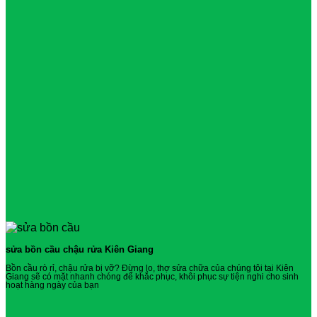
sửa bồn cầu chậu rửa Kiên Giang
Bồn cầu rò rỉ, chậu rửa bị vỡ? Đừng lo, thợ sửa chữa của chúng tôi tại Kiên
Giang sẽ có mặt nhanh chóng để khắc phục, khôi phục sự tiện nghi cho sinh
hoạt hàng ngày của bạn