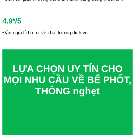
4.9*/5
Đánh giá tích cực về chất lượng dịch vụ
LỰA CHỌN UY TÍN CHO
MỌI NHU CẦU VỀ BỂ PHỐT,
THÔNG nghẹt