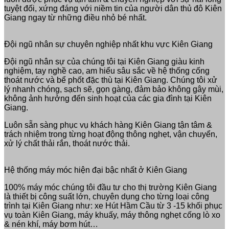
tuyệt đối, xứng đáng với niềm tin của người dân thủ đô Kiên
Giang ngay từ những điều nhỏ bé nhất.
Đội ngũ nhân sự chuyên nghiệp nhất khu vực Kiên Giang
Đội ngũ nhân sự của chúng tôi tại Kiên Giang giàu kinh
nghiệm, tay nghề cao, am hiểu sâu sắc về hệ thống cống
thoát nước và bể phốt đặc thù tại Kiên Giang. Chúng tôi xử
lý nhanh chóng, sạch sẽ, gọn gàng, đảm bảo không gây mùi,
không ảnh hưởng đến sinh hoạt của các gia đình tại Kiên
Giang.
Luôn sẵn sàng phục vụ khách hàng Kiên Giang tận tâm &
trách nhiệm trong từng hoạt động thông nghẹt, vận chuyển,
xử lý chất thải rắn, thoát nước thải.
Hệ thống máy móc hiện đại bậc nhất ở Kiên Giang
100% máy móc chúng tôi đầu tư cho thị trường Kiên Giang
là thiết bị công suất lớn, chuyên dụng cho từng loại công
trình tại Kiên Giang như: xe Hút Hầm Cầu từ 3 -15 khối phục
vụ toàn Kiên Giang, máy khuấy, máy thông nghẹt cống lò xo
& nén khí, máy bơm hút…