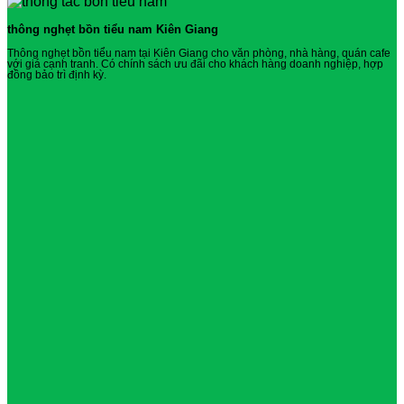
thông nghẹt bồn tiểu nam Kiên Giang
Thông nghẹt bồn tiểu nam tại Kiên Giang cho văn phòng, nhà hàng, quán cafe
với giá cạnh tranh. Có chính sách ưu đãi cho khách hàng doanh nghiệp, hợp
đồng bảo trì định kỳ.