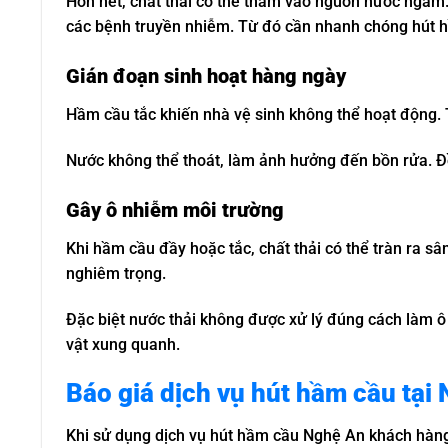
Hơn hết, chất thải có thể thấm vào nguồn nước ngầm
các bệnh truyền nhiễm. Từ đó cần nhanh chóng hút 
Gián đoạn sinh hoạt hàng ngày
Hầm cầu tắc khiến nhà vệ sinh không thể hoạt động. T
Nước không thể thoát, làm ảnh hưởng đến bồn rửa. Đ
Gây ô nhiễm môi trường
Khi hầm cầu đầy hoặc tắc, chất thải có thể tràn ra 
nghiêm trọng.
Đặc biệt nước thải không được xử lý đúng cách làm ô
vật xung quanh.
Báo giá dịch vụ hút hầm cầu tại
Khi sử dụng dịch vụ hút hầm cầu Nghệ An khách hàng