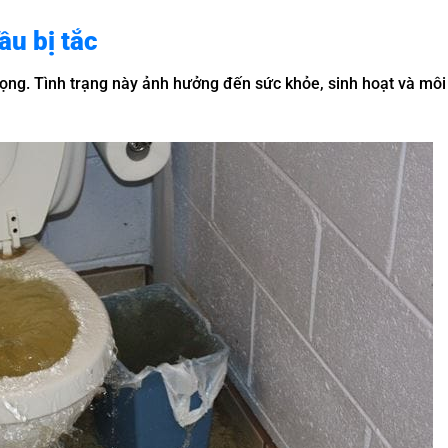
u bị tắc
rọng. Tình trạng này ảnh hưởng đến sức khỏe, sinh hoạt và môi