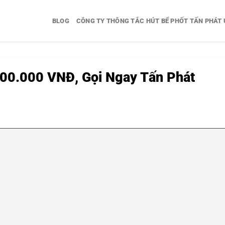
BLOG
CÔNG TY THÔNG TẮC HÚT BỂ PHỐT TẤN PHÁT 
00.000 VNĐ, Gọi Ngay Tấn Phát