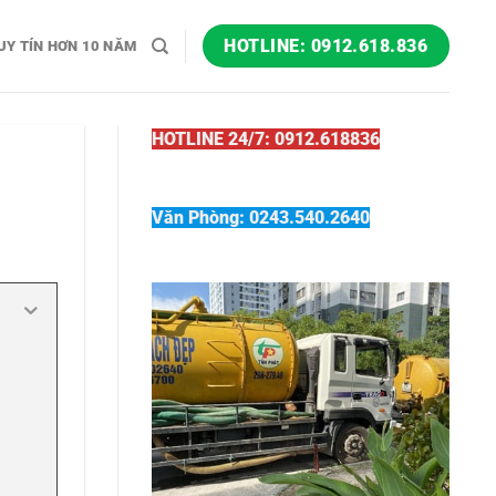
HOTLINE: 0912.618.836
UY TÍN HƠN 10 NĂM
HOTLINE 24/7: 0912.618836
Văn Phòng: 0243.540.2640