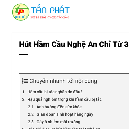
Bỏ
qua
nội
dung
Hút Hầm Cầu Nghệ An Chỉ Từ 3
Chuyển nhanh tới nội dung
Hầm cầu bị tắc nghẽn do đâu?
Hậu quả nghiêm trọng khi hầm cầu bị tắc
Ảnh hưởng đến sức khỏe
Gián đoạn sinh hoạt hàng ngày
Gây ô nhiễm môi trường