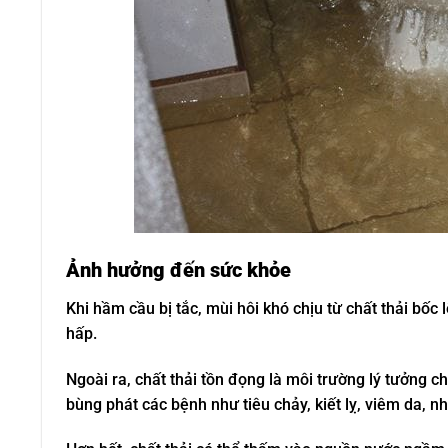
Ảnh hưởng đến sức khỏe
Khi hầm cầu bị tắc, mùi hôi khó chịu từ chất thải bốc
hấp.
Ngoài ra, chất thải tồn đọng là môi trường lý tưởng ch
bùng phát các bệnh như tiêu chảy, kiết lỵ, viêm da, n