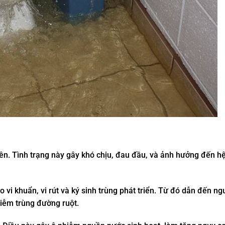
 lên. Tình trạng này gây khó chịu, đau đầu, và ảnh hưởng đến h
o vi khuẩn, vi rút và ký sinh trùng phát triển. Từ đó dẫn đến ng
hiễm trùng đường ruột.