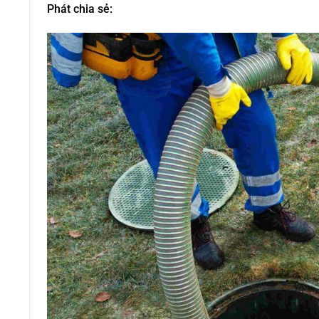
Phát chia sẻ: