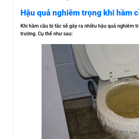
Hậu quả nghiêm trọng khi hầm cầ
Khi hầm cầu bị tắc sẽ gây ra nhiều hậu quả nghiêm t
trường. Cụ thể như sau: