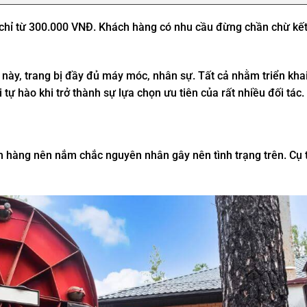
 Nghệ An
 chỉ từ 300.000 VNĐ. Khách hàng có nhu cầu đừng chần chừ kết
 này, trang bị đầy đủ máy móc, nhân sự. Tất cả nhằm triển kha
tự hào khi trở thành sự lựa chọn ưu tiên của rất nhiều đối tác.
h hàng nên nắm chắc nguyên nhân gây nên tình trạng trên. Cụ 