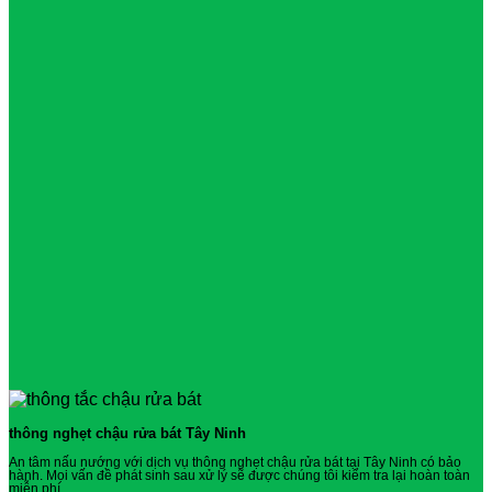
thông nghẹt chậu rửa bát Tây Ninh
An tâm nấu nướng với dịch vụ thông nghẹt chậu rửa bát tại Tây Ninh có bảo
hành. Mọi vấn đề phát sinh sau xử lý sẽ được chúng tôi kiểm tra lại hoàn toàn
miễn phí.