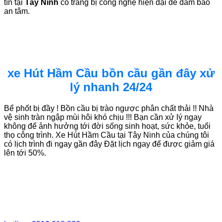
tín tại
Tây Ninh
có trang bị công nghệ hiện đại để đảm bảo
an tâm.
xe Hút Hầm Cầu bồn cầu gần đây xử
lý nhanh 24/24
Bể phốt bị đầy ! Bồn cầu bị trào ngược phân chất thải !! Nhà
vệ sinh tràn ngập mùi hôi khó chịu !!! Bạn cần xử lý ngay
không để ảnh hưởng tới đời sống sinh hoạt, sức khỏe, tuổi
thọ công trình. Xe Hút Hầm Cầu tại Tây Ninh của chúng tôi
có lịch trình đi ngay gần đây Đặt lịch ngay để được giảm giá
lên tới 50%.