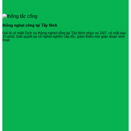
thông nghẹt cống tại Tây Ninh
Gọi là có mặt! Dịch vụ thông nghẹt cống tại Tây Ninh phục vụ 24/7, có mặt sau
15 phút. Giải quyết sự cố nghẹt nghẽn cấp tốc, giảm thiểu mọi gián đoạn sinh
hoạt.