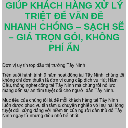
GIÚP KHÁCH HÀNG XỬ LÝ
TRIỆT ĐỂ VẤN ĐỀ
NHANH CHÓNG – SẠCH SẼ
– GIÁ TRỌN GÓI, KHÔNG
PHÍ ẨN
Đơn vị uy tín top đầu thị trường Tây Ninh
Trên suốt hành trình 9 năm hoạt động tại Tây Ninh, chúng tôi
không chỉ đơn thuần là đơn vị cung cấp dịch vụ Hút Hầm
Cầu, thông nghẹt cống tại Tây Ninh mà chúng tôi nỗ lực
mang đến sự an tâm tuyệt đối cho người dân Tây Ninh.
Mục tiêu của chúng tôi là để mỗi khách hàng tại Tây Ninh
luôn được phục vụ tận tâm & chuyên nghiệp với sự hài lòng
tuyệt đối, xứng đáng với niềm tin của người dân thủ đô Tây
Ninh ngay từ những điều nhỏ bé nhất.