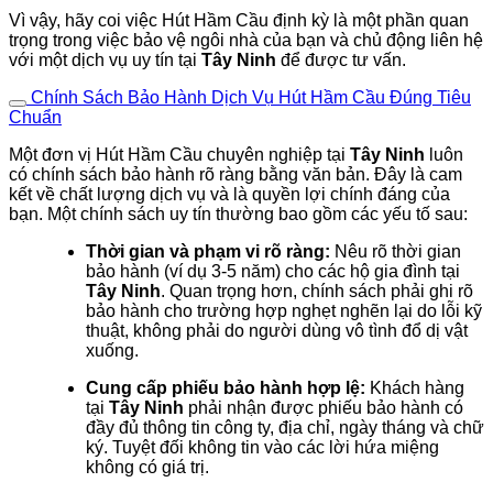
Vì vậy, hãy coi việc Hút Hầm Cầu định kỳ là một phần quan
trọng trong việc bảo vệ ngôi nhà của bạn và chủ động liên hệ
với một dịch vụ uy tín tại
Tây Ninh
để được tư vấn.
Chính Sách Bảo Hành Dịch Vụ Hút Hầm Cầu Đúng Tiêu
Chuẩn
Một đơn vị Hút Hầm Cầu chuyên nghiệp tại
Tây Ninh
luôn
có chính sách bảo hành rõ ràng bằng văn bản. Đây là cam
kết về chất lượng dịch vụ và là quyền lợi chính đáng của
bạn. Một chính sách uy tín thường bao gồm các yếu tố sau:
Thời gian và phạm vi rõ ràng:
Nêu rõ thời gian
bảo hành (ví dụ 3-5 năm) cho các hộ gia đình tại
Tây Ninh
. Quan trọng hơn, chính sách phải ghi rõ
bảo hành cho trường hợp nghẹt nghẽn lại do lỗi kỹ
thuật, không phải do người dùng vô tình đổ dị vật
xuống.
Cung cấp phiếu bảo hành hợp lệ:
Khách hàng
tại
Tây Ninh
phải nhận được phiếu bảo hành có
đầy đủ thông tin công ty, địa chỉ, ngày tháng và chữ
ký. Tuyệt đối không tin vào các lời hứa miệng
không có giá trị.