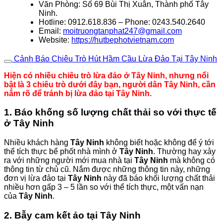
Văn Phòng: Số 69 Bùi Thị Xuân, Thành phố Tây
Ninh.
Hotline: 0912.618.836 – Phone: 0243.540.2640
Email:
moitruongtanphat247@gmail.com
Website:
https://hutbephotvietnam.com
Cảnh Báo Chiêu Trò Hút Hầm Cầu Lừa Đảo Tại Tây Ninh
Hiện có nhiều chiêu trò lừa đảo ở Tây Ninh, nhưng nổi
bật là 3 chiêu trò dưới đây bạn, người dân Tây Ninh, cần
nắm rõ để tránh bị lừa đảo tại Tây Ninh.
1. Báo khống số lượng chất thải so với thực tế
ở Tây Ninh
Nhiều khách hàng
Tây Ninh
không biết hoặc không để ý tới
thể tích thực bể phốt nhà mình ở
Tây Ninh
. Thường hay xảy
ra với những người mới mua nhà tại
Tây Ninh
mà không có
thông tin từ chủ cũ. Nắm được những thông tin này, những
đơn vị lừa đảo tại
Tây Ninh
này đã báo khối lượng chất thải
nhiều hơn gấp 3 – 5 lần so với thể tích thực, một vấn nạn
của
Tây Ninh
.
2. Bẫy cam kết ảo tại Tây Ninh