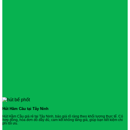
Hút Hầm Cầu tại Tây Ninh
Hút Hầm Cầu giá rẻ tại Tây Ninh, báo giá rõ ràng theo khối lượng thực tế. Có
hợp đồng, hóa đơn đỏ đầy đủ, cam kết không tăng giá, giúp bạn tiết kiệm chi
phí tối ưu.