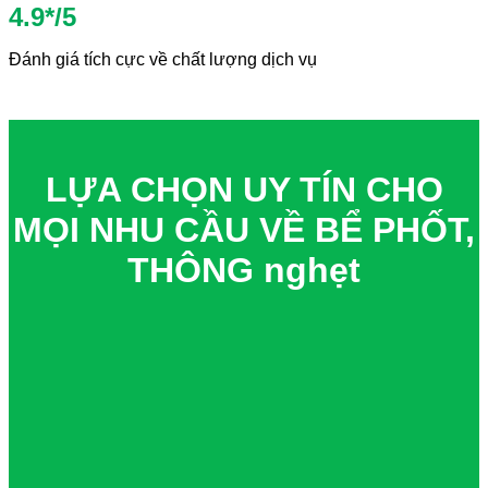
4.9*/5
Đánh giá tích cực về chất lượng dịch vụ
LỰA CHỌN UY TÍN CHO
MỌI NHU CẦU VỀ BỂ PHỐT,
THÔNG nghẹt