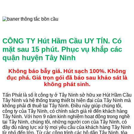
CÔNG TY Hút Hầm Cầu UY TÍN.
Có
mặt sau 15 phút. Phục vụ khắp các
quận huyện Tây Ninh
Không báo bẫy giá. Hút sạch 100%. Không
đục phá. Giá trọn gói đã báo sau khảo sát là
không phát sinh.
Tấn Phát là số ít công ty ở Tây Ninh sở hữu xe Hút Hầm Cầu
Tây Ninh và hệ thống trang thiết bị hiện đại của Tây Ninh mà
không phải đi thuê tại Tây Ninh. Điều này giúp chúng tôi,
công ty của Tây Ninh, có chính sách giá rẻ đến khách hàng
Tây Ninh. Với hơn 9 năm kinh nghiệm hoạt động trong nghề
tại Tây Ninh, chúng tôi, những người con của Tây Ninh, có
đầy đủ năng lực xử lý mọi yêu cầu của khách hàng Tây Ninh
từ nhỏ đến lớn. Từ các công trình các hộ dân Tây Ninh, tòa