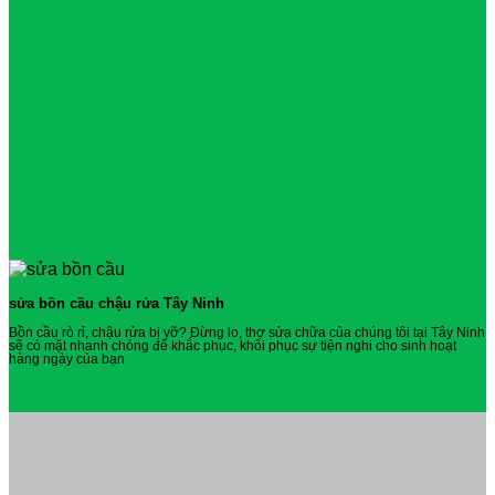
sửa bồn cầu chậu rửa Tây Ninh
Bồn cầu rò rỉ, chậu rửa bị vỡ? Đừng lo, thợ sửa chữa của chúng tôi tại Tây Ninh
sẽ có mặt nhanh chóng để khắc phục, khôi phục sự tiện nghi cho sinh hoạt
hàng ngày của bạn