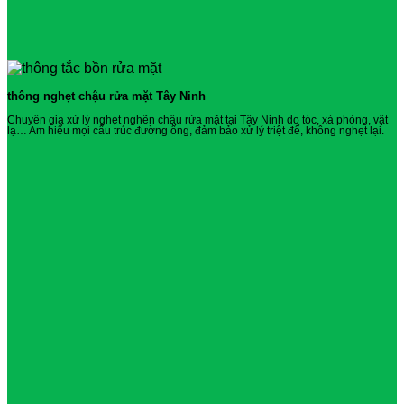
thông nghẹt chậu rửa mặt Tây Ninh
Chuyên gia xử lý nghẹt nghẽn chậu rửa mặt tại Tây Ninh do tóc, xà phòng, vật
lạ… Am hiểu mọi cấu trúc đường ống, đảm bảo xử lý triệt để, không nghẹt lại.