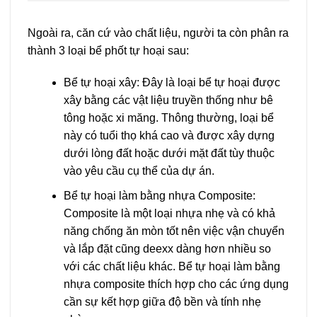
Ngoài ra, căn cứ vào chất liệu, người ta còn phân ra
thành 3 loại bể phốt tự hoại sau:
Bể tự hoại xây: Đây là loại bể tự hoại được
xây bằng các vật liệu truyền thống như bê
tông hoặc xi măng. Thông thường, loại bể
này có tuổi thọ khá cao và được xây dựng
dưới lòng đất hoặc dưới mặt đất tùy thuộc
vào yêu cầu cụ thể của dự án.
Bể tự hoại làm bằng nhựa Composite:
Composite là một loại nhựa nhẹ và có khả
năng chống ăn mòn tốt nên việc vận chuyển
và lắp đặt cũng deexx dàng hơn nhiều so
với các chất liệu khác. Bể tự hoại làm bằng
nhựa composite thích hợp cho các ứng dụng
cần sự kết hợp giữa độ bền và tính nhẹ