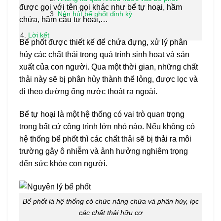
được gọi với tên gọi khác như bể tự hoại, hầm
Nên hút bể phốt định kỳ
chứa, hầm cầu tự hoại,…
Lời kết
Bể phốt được thiết kế để chứa đựng, xử lý phân
hủy các chất thải trong quá trình sinh hoạt và sản
xuất của con người. Qua một thời gian, những chất
thải này sẽ bị phân hủy thành thể lỏng, được lọc và
đi theo đường ống nước thoát ra ngoài.
Bể tự hoại là một hệ thống có vai trò quan trọng
trong bất cứ công trình lớn nhỏ nào. Nếu không có
hệ thống bể phốt thì các chất thải sẽ bị thải ra môi
trường gây ô nhiễm và ảnh hưởng nghiêm trọng
đến sức khỏe con người.
Bể phốt là hệ thống có chức năng chứa và phân hủy, lọc
các chất thải hữu cơ