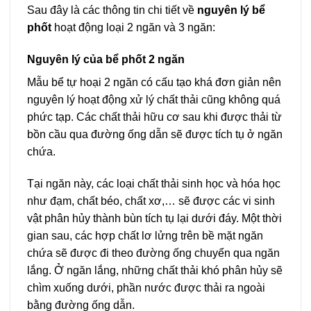
Sau đây là các thông tin chi tiết về
nguyên lý bể
phốt
hoạt động loại 2 ngăn và 3 ngăn:
Nguyên lý của bể phốt 2 ngăn
Mẫu bể tự hoại 2 ngăn có cấu tạo khá đơn giản nên
nguyên lý hoạt động xử lý chất thải cũng không quá
phức tạp. Các chất thải hữu cơ sau khi được thải từ
bồn cầu qua đường ống dẫn sẽ được tích tụ ở ngăn
chứa.
Tại ngăn này, các loại chất thải sinh học và hóa học
như đạm, chất béo, chất xơ,… sẽ được các vi sinh
vật phân hủy thành bùn tích tụ lại dưới đáy. Một thời
gian sau, các hợp chất lơ lửng trên bề mặt ngăn
chứa sẽ được đi theo đường ống chuyển qua ngăn
lắng. Ở ngăn lắng, những chất thải khó phân hủy sẽ
chìm xuống dưới, phần nước được thải ra ngoài
bằng đường ống dẫn.