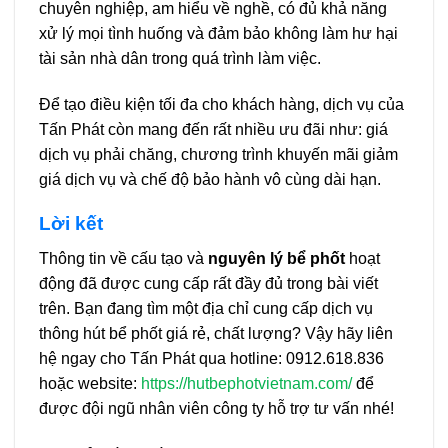
chuyên nghiệp, am hiểu về nghề, có đủ khả năng
xử lý mọi tình huống và đảm bảo không làm hư hại
tài sản nhà dân trong quá trình làm việc.
Để tạo điều kiện tối đa cho khách hàng, dịch vụ của
Tấn Phát còn mang đến rất nhiều ưu đãi như: giá
dịch vụ phải chăng, chương trình khuyến mãi giảm
giá dịch vụ và chế độ bảo hành vô cùng dài hạn.
Lời kết
Thông tin về cấu tạo và
nguyên lý bể phốt
hoạt
động đã được cung cấp rất đầy đủ trong bài viết
trên. Bạn đang tìm một địa chỉ cung cấp dịch vụ
thông hút bể phốt giá rẻ, chất lượng? Vậy hãy liên
hệ ngay cho Tấn Phát qua hotline: 0912.618.836
hoặc website:
https://hutbephotvietnam.com/
để
được đội ngũ nhân viên công ty hỗ trợ tư vấn nhé!