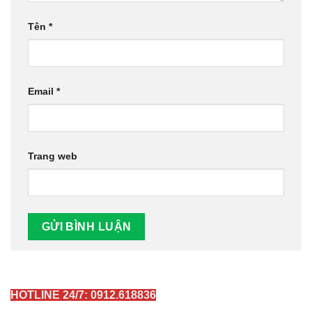
Tên
*
Email
*
Trang web
HOTLINE 24/7: 0912.618836