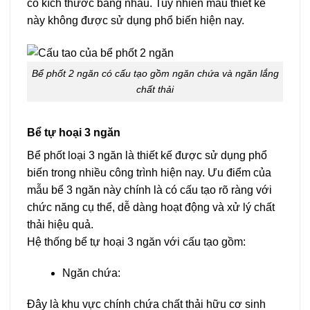
có kích thước bằng nhau. Tuy nhiên mẫu thiết kế
này không được sử dụng phổ biến hiện nay.
Bể phốt 2 ngăn có cấu tạo gồm ngăn chứa và ngăn lắng
chất thải
Bể tự hoại 3 ngăn
Bể phốt loại 3 ngăn là thiết kế được sử dụng phổ
biến trong nhiều công trình hiện nay. Ưu điểm của
mẫu bể 3 ngăn này chính là có cấu tạo rõ ràng với
chức năng cụ thể, dễ dàng hoạt động và xử lý chất
thải hiệu quả.
Hệ thống bể tự hoại 3 ngăn với cấu tạo gồm:
Ngăn chứa:
Đây là khu vực chính chứa chất thải hữu cơ sinh