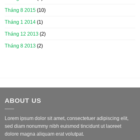
Tháng 8 2015
(10)
Tháng 1 2014
(1)
Tháng 12 2013
(2)
Tháng 8 2013
(2)
ABOUT US
Lorem ipsum dolor sit amet, consectetuer adipiscing elit,
sed diam nonummy nibh euismod tincidunt ut laoreet
dolore magna aliquam erat volutpat.