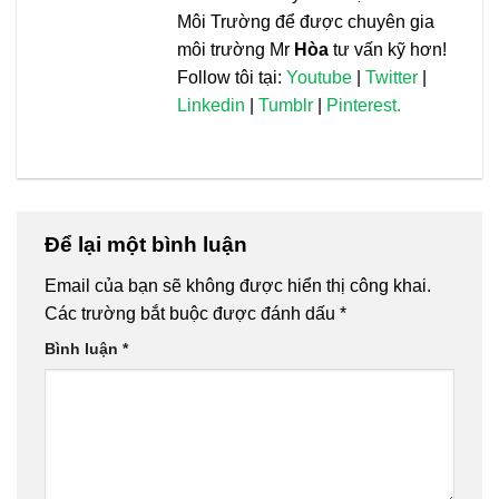
Môi Trường để được chuyên gia
môi trường Mr
Hòa
tư vấn kỹ hơn!
Follow tôi tại:
Youtube
|
Twitter
|
Linkedin
|
Tumblr
|
Pinterest.
Để lại một bình luận
Email của bạn sẽ không được hiển thị công khai.
Các trường bắt buộc được đánh dấu
*
Bình luận
*