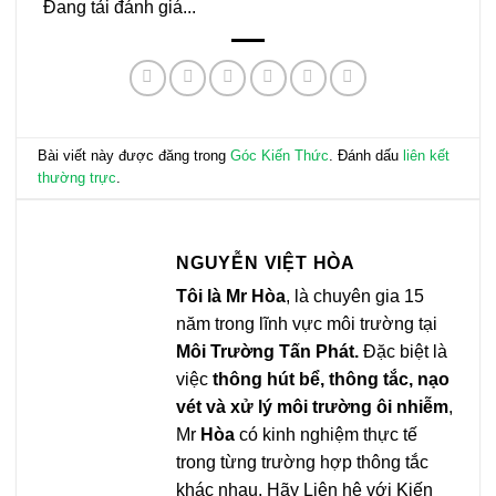
Đang tải đánh giá...
Bài viết này được đăng trong
Góc Kiến Thức
. Đánh dấu
liên kết
thường trực
.
NGUYỄN VIỆT HÒA
Tôi là Mr Hòa
, là chuyên gia 15
năm trong lĩnh vực môi trường tại
Môi Trường Tấn Phát.
Đặc biệt là
việc
thông hút bể, thông tắc, nạo
vét và xử lý môi trường ôi nhiễm
,
Mr
Hòa
có kinh nghiệm thực tế
trong từng trường hợp thông tắc
khác nhau. Hãy Liên hệ với Kiến