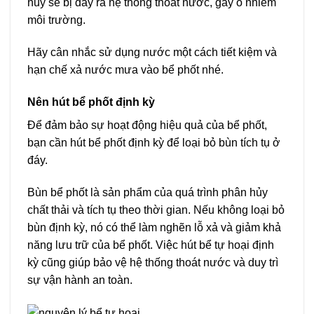
hủy sẽ bị đẩy ra hệ thống thoát nước, gây ô nhiễm
môi trường.
Hãy cân nhắc sử dụng nước một cách tiết kiệm và
hạn chế xả nước mưa vào bể phốt nhé.
Nên hút bể phốt
định kỳ
Để đảm bảo sự hoạt động hiệu quả của bể phốt,
bạn cần hút bể phốt định kỳ để loại bỏ bùn tích tụ ở
đáy.
Bùn bể phốt là sản phẩm của quá trình phân hủy
chất thải và tích tụ theo thời gian. Nếu không loại bỏ
bùn định kỳ, nó có thể làm nghẽn lỗ xả và giảm khả
năng lưu trữ của bể phốt. Việc hút bể tự hoại định
kỳ cũng giúp bảo vệ hệ thống thoát nước và duy trì
sự vận hành an toàn.