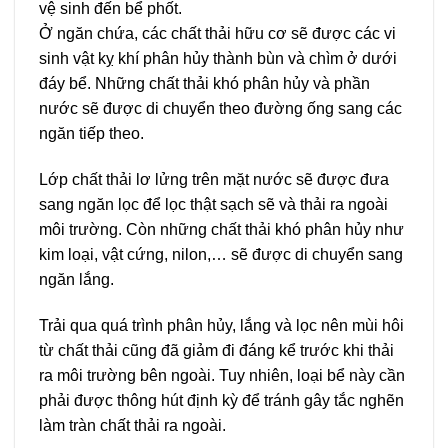
vệ sinh đến bể phốt.
Ở ngăn chứa, các chất thải hữu cơ sẽ được các vi
sinh vật kỵ khí phân hủy thành bùn và chìm ở dưới
đáy bể. Những chất thải khó phân hủy và phần
nước sẽ được di chuyển theo đường ống sang các
ngăn tiếp theo.
Lớp chất thải lơ lửng trên mặt nước sẽ được đưa
sang ngăn lọc để lọc thật sạch sẽ và thải ra ngoài
môi trường. Còn những chất thải khó phân hủy như
kim loại, vật cứng, nilon,… sẽ được di chuyển sang
ngăn lắng.
Trải qua quá trình phân hủy, lắng và lọc nên mùi hôi
từ chất thải cũng đã giảm đi đáng kể trước khi thải
ra môi trường bên ngoài. Tuy nhiên, loại bể này cần
phải được thông hút định kỳ để tránh gây tắc nghẽn
làm tràn chất thải ra ngoài.