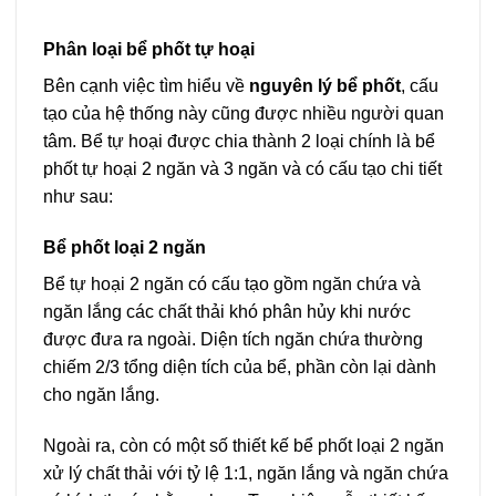
Phân loại bể phốt tự hoại
Bên cạnh việc tìm hiểu về
nguyên lý bể phốt
, cấu
tạo của hệ thống này cũng được nhiều người quan
tâm. Bể tự hoại được chia thành 2 loại chính là bể
phốt tự hoại 2 ngăn và 3 ngăn và có cấu tạo chi tiết
như sau:
Bể phốt loại 2 ngăn
Bể tự hoại 2 ngăn có cấu tạo gồm ngăn chứa và
ngăn lắng các chất thải khó phân hủy khi nước
được đưa ra ngoài. Diện tích ngăn chứa thường
chiếm 2/3 tổng diện tích của bể, phần còn lại dành
cho ngăn lắng.
Ngoài ra, còn có một số thiết kế bể phốt loại 2 ngăn
xử lý chất thải với tỷ lệ 1:1, ngăn lắng và ngăn chứa