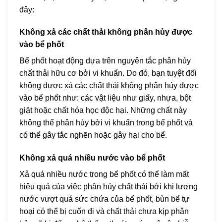
đây:
Không xả các chất thải không phân hủy được
vào bể phốt
Bể phốt hoạt động dựa trên nguyên tắc phân hủy
chất thải hữu cơ bởi vi khuẩn. Do đó, bạn tuyệt đối
không được xả các chất thải không phân hủy được
vào bể phốt như: các vật liệu như giấy, nhựa, bột
giặt hoặc chất hóa học độc hại. Những chất này
không thể phân hủy bởi vi khuẩn trong bể phốt và
có thể gây tắc nghẽn hoặc gây hại cho bể.
Không xả quá nhiều nước vào bể phốt
Xả quá nhiều nước trong bể phốt có thể làm mất
hiệu quả của việc phân hủy chất thải bởi khi lượng
nước vượt quá sức chứa của bể phốt, bùn bể tự
hoại có thể bị cuốn đi và chất thải chưa kịp phân