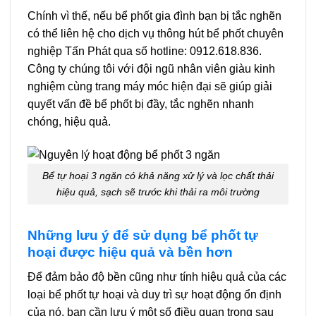
Chính vì thế, nếu bể phốt gia đình bạn bị tắc nghẽn
có thể liên hệ cho dịch vụ thông hút bể phốt chuyên
nghiệp Tấn Phát qua số hotline: 0912.618.836.
Công ty chúng tôi với đội ngũ nhân viên giàu kinh
nghiệm cùng trang máy móc hiện đại sẽ giúp giải
quyết vấn đề bể phốt bị đầy, tắc nghẽn nhanh
chóng, hiệu quả.
Bể tự hoại 3 ngăn có khả năng xử lý và lọc chất thải
hiệu quả, sạch sẽ trước khi thải ra môi trường
Những lưu ý để sử dụng bể phốt tự
hoại được hiệu quả và bền hơn
Để đảm bảo độ bền cũng như tính hiệu quả của các
loại bể phốt tự hoại và duy trì sự hoạt động ổn định
của nó, bạn cần lưu ý một số điều quan trọng sau