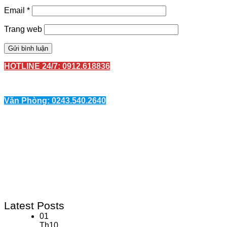
Email
*
Trang web
HOTLINE 24/7: 0912.618836
Văn Phòng: 0243.540.2640
Latest Posts
01
Th10