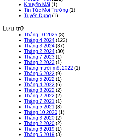
Khuyến Mãi
(1)
Tin Tức Môi Trường
(1)
Tuyển Dụng
(1)
Lưu trữ
Tháng 10 2025
(3)
Tháng 4 2024
(122)
Tháng 3 2024
(37)
Tháng 2 2024
(30)
Tháng 7 2023
(1)
Tháng 2 2023
(1)
Tháng mười một 2022
(1)
Tháng 6 2022
(9)
Tháng 5 2022
(1)
Tháng 4 2022
(6)
Tháng 3 2022
(2)
Tháng 2 2022
(2)
Tháng 7 2021
(1)
Tháng 5 2021
(8)
Tháng 10 2020
(1)
Tháng 3 2020
(2)
Tháng 2 2020
(2)
Tháng 6 2019
(1)
Tháng 5 2019
(3)