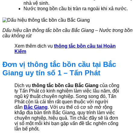
nhà vệ sinh.
Nước trong bồn cầu bị tràn ra ngoài khi xả nước.
Dấu hiệu cần thông tắc bồn cầu Bắc Giang – Nước trong bồn
cầu không rút
Xem thêm dịch vụ
thông tắc bồn cầu tại Hoàn
Kiếm
Đơn vị thông tắc bồn cầu tại Bắc
Giang uy tín số 1 – Tấn Phát
Dịch vụ
thông tắc bồn cầu Bắc Giang
của công
ty Tấn Phát có kinh nghiệm làm việc lâu năm, đội
ngũ kỹ thuật chuyên nghiệp. Song song đó, Tấn
Phát còn là cái tên rất quen thuộc với người
dân
Bắc Giang
. Với ưu thế có cơ sở mở rộng
khắp địa bàn tỉnh Bắc Giang, quy trình làm việc
chuyên nghiệp, hiệu quả. Tin chắc đây sẽ là đơn
vị số một mỗi khi bạn gặp vấn đề tắc nghẽn cống
lẫn bể phốt.