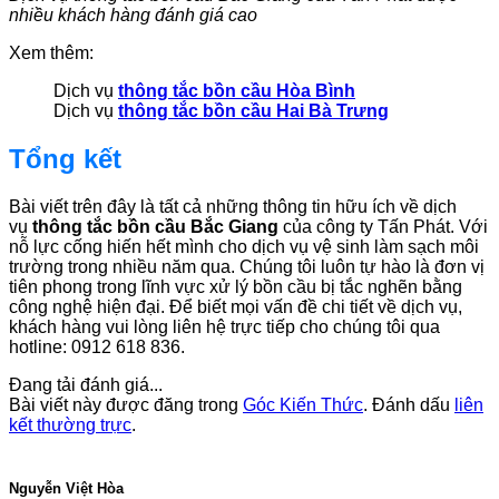
nhiều khách hàng đánh giá cao
Xem thêm:
Dịch vụ
thông tắc bồn cầu Hòa Bình
Dịch vụ
thông tắc bồn cầu Hai Bà Trưng
Tổng kết
Bài viết trên đây là tất cả những thông tin hữu ích về dịch
vụ
thông tắc bồn cầu Bắc Giang
của công ty Tấn Phát. Với
nỗ lực cống hiến hết mình cho dịch vụ vệ sinh làm sạch môi
trường trong nhiều năm qua. Chúng tôi luôn tự hào là đơn vị
tiên phong trong lĩnh vực xử lý bồn cầu bị tắc nghẽn bằng
công nghệ hiện đại. Để biết mọi vấn đề chi tiết về dịch vụ,
khách hàng vui lòng liên hệ trực tiếp cho chúng tôi qua
hotline: 0912 618 836.
Đang tải đánh giá...
Bài viết này được đăng trong
Góc Kiến Thức
. Đánh dấu
liên
kết thường trực
.
Nguyễn Việt Hòa