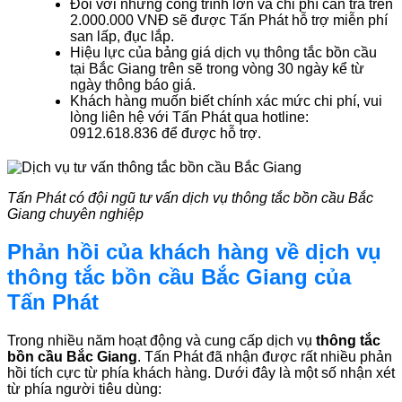
Đối với những công trình lớn và chi phí cần trả trên
2.000.000 VNĐ sẽ được Tấn Phát hỗ trợ miễn phí
san lấp, đục lắp.
Hiệu lực của bảng giá dịch vụ thông tắc bồn cầu
tại Bắc Giang trên sẽ trong vòng 30 ngày kể từ
ngày thông báo giá.
Khách hàng muốn biết chính xác mức chi phí, vui
lòng liên hệ với Tấn Phát qua hotline:
0912.618.836 để được hỗ trợ.
Tấn Phát có đội ngũ tư vấn dịch vụ thông tắc bồn cầu Bắc
Giang chuyên nghiệp
Phản hồi của khách hàng về dịch vụ
thông tắc bồn cầu Bắc Giang của
Tấn Phát
Trong nhiều năm hoạt động và cung cấp dịch vụ
thông tắc
bồn cầu Bắc Giang
. Tấn Phát đã nhận được rất nhiều phản
hồi tích cực từ phía khách hàng. Dưới đây là một số nhận xét
từ phía người tiêu dùng: