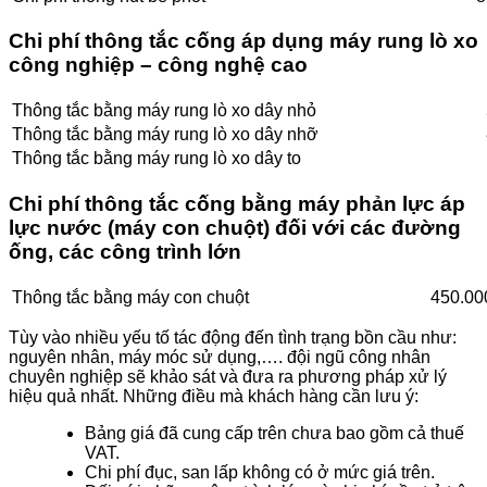
Chi phí thông tắc cống áp dụng máy rung lò xo
công nghiệp – công nghệ cao
Thông tắc bằng máy rung lò xo dây nhỏ
Thông tắc bằng máy rung lò xo dây nhỡ
Thông tắc bằng máy rung lò xo dây to
Chi phí thông tắc cống bằng máy phản lực áp
lực nước (máy con chuột) đối với các đường
ống, các công trình lớn
Thông tắc bằng máy con chuột
450.00
Tùy vào nhiều yếu tố tác động đến tình trạng bồn cầu như:
nguyên nhân, máy móc sử dụng,…. đội ngũ công nhân
chuyên nghiệp sẽ khảo sát và đưa ra phương pháp xử lý
hiệu quả nhất. Những điều mà khách hàng cần lưu ý:
Bảng giá đã cung cấp trên chưa bao gồm cả thuế
VAT.
Chi phí đục, san lấp không có ở mức giá trên.