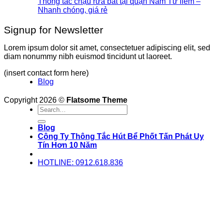
Thông tắc chậu rửa bát tại quận Nam Từ liêm –
Nhanh chóng, giá rẻ
Signup for Newsletter
Lorem ipsum dolor sit amet, consectetuer adipiscing elit, sed
diam nonummy nibh euismod tincidunt ut laoreet.
(insert contact form here)
Blog
Copyright 2026 ©
Flatsome Theme
Blog
Công Ty Thông Tắc Hút Bể Phốt Tấn Phát Uy
Tín Hơn 10 Năm
HOTLINE: 0912.618.836