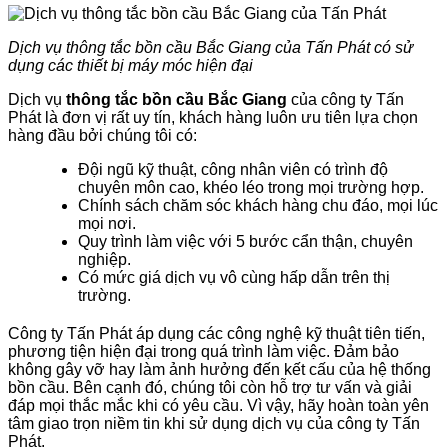
Dịch vụ thông tắc bồn cầu Bắc Giang của Tấn Phát có sử
dụng các thiết bị máy móc hiện đại
Dịch vụ
thông tắc bồn cầu Bắc Giang
của công ty Tấn
Phát là đơn vị rất uy tín, khách hàng luôn ưu tiên lựa chọn
hàng đầu bởi chúng tôi có:
Đội ngũ kỹ thuật, công nhân viên có trình độ
chuyên môn cao, khéo léo trong mọi trường hợp.
Chính sách chăm sóc khách hàng chu đáo, mọi lúc
mọi nơi.
Quy trình làm việc với 5 bước cẩn thận, chuyên
nghiệp.
Có mức giá dịch vụ vô cùng hấp dẫn trên thị
trường.
Công ty Tấn Phát áp dụng các công nghệ kỹ thuật tiên tiến,
phương tiện hiện đại trong quá trình làm việc. Đảm bảo
không gây vỡ hay làm ảnh hưởng đến kết cấu của hệ thống
bồn cầu. Bên cạnh đó, chúng tôi còn hỗ trợ tư vấn và giải
đáp mọi thắc mắc khi có yêu cầu. Vì vậy, hãy hoàn toàn yên
tâm giao trọn niềm tin khi sử dụng dịch vụ của công ty Tấn
Phát.