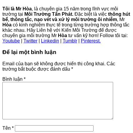
Tôi là Mr Hòa
, là chuyên gia 15 năm trong lĩnh vực môi
trường tại
Môi Trường Tấn Phát.
Đặc biệt là việc
thông hút
bể, thông tắc, nạo vét và xử lý môi trường ôi nhiễm
, Mr
Hòa
có kinh nghiệm thực tế trong từng trường hợp thông tắc
khác nhau. Hãy Liên hệ với Kiến Môi Trường để được
chuyên gia môi trường Mr
Hòa
tư vấn kỹ hơn! Follow tôi tại:
Youtube
|
Twitter
|
Linkedin
|
Tumblr
|
Pinterest.
Để lại một bình luận
Email của bạn sẽ không được hiển thị công khai.
Các
trường bắt buộc được đánh dấu
*
Bình luận
*
Tên
*