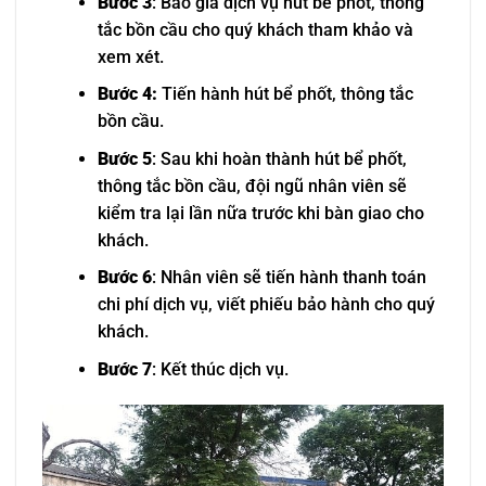
Bước 3
: Báo giá dịch vụ hút bể phốt, thông
tắc bồn cầu cho quý khách tham khảo và
xem xét.
Bước 4:
Tiến hành hút bể phốt, thông tắc
bồn cầu.
Bước 5
: Sau khi hoàn thành hút bể phốt,
thông tắc bồn cầu, đội ngũ nhân viên sẽ
kiểm tra lại lần nữa trước khi bàn giao cho
khách.
Bước 6
: Nhân viên sẽ tiến hành thanh toán
chi phí dịch vụ, viết phiếu bảo hành cho quý
khách.
Bước 7
: Kết thúc dịch vụ.