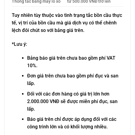
Thông tắc bằng máy lò xo
từ 500.000 VNĐ trở lên
Tuy nhiên tùy thuộc vào tình trạng tắc bồn cầu thực
tế, vị trí của bồn cầu mà giá dịch vụ có thể chênh
lệch đôi chút so với bảng giá trên.
*Lưu ý:
Bảng báo giá trên chưa bao gồm phí VAT
10%.
Đơn giá trên chưa bao gồm phí đục và san
lấp.
Đối với các đơn hàng có giá trị lớn hơn
2.000.000 VNĐ sẽ được miễn phí đục, san
lấp.
Báo giá trên chỉ được áp dụng đối với các
công trình lớn và có khối lượng nhiều.