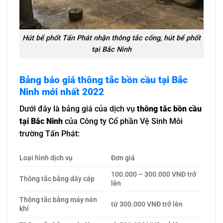
Hút bể phốt Tấn Phát nhận thông tắc cống, hút bể phốt
tại Bắc Ninh
Bảng báo giá thông tắc bồn cầu tại Bắc
Ninh mới nhất 2022
Dưới đây là bảng giá của dịch vụ
thông tắc bồn cầu
tại Bắc Ninh
của Công ty Cổ phần Vệ Sinh Môi
trường Tấn Phát:
Loại hình dịch vụ
Đơn giá
100.000 – 300.000 VNĐ trở
Thông tắc bằng dây cáp
lên
Thông tắc bằng máy nén
từ 300.000 VNĐ trở lên
khí