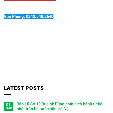
Văn Phòng: 0243.540.2640
LATEST POSTS
Bão Lũ Số 10 Bualoi: Bùng phát dịch bệnh từ bể
01
Th10
phốt tràn bể nước bẩn Hà Nội