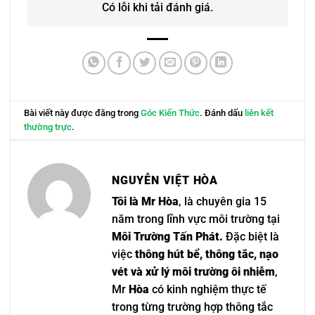
Có lỗi khi tải đánh giá.
Bài viết này được đăng trong
Góc Kiến Thức
. Đánh dấu
liên kết
thường trực
.
NGUYỄN VIỆT HÒA
Tôi là Mr Hòa
, là chuyên gia 15
năm trong lĩnh vực môi trường tại
Môi Trường Tấn Phát.
Đặc biệt là
việc
thông hút bể, thông tắc, nạo
vét và xử lý môi trường ôi nhiễm
,
Mr
Hòa
có kinh nghiệm thực tế
trong từng trường hợp thông tắc