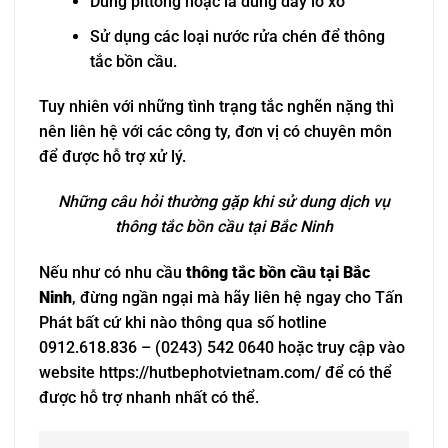
Dùng pittông hoặc là dùng dây lò xo
Sử dụng các loại nước rửa chén để thông
tắc bồn cầu.
Tuy nhiên với những tình trạng tắc nghẽn nặng thì
nên liên hệ với các công ty, đơn vị có chuyên môn
để được hỗ trợ xử lý.
Những câu hỏi thường gặp khi sử dung dịch vụ
thông tắc bồn cầu tại Bắc Ninh
Nếu như có nhu cầu
thông tắc bồn cầu tại Bắc
Ninh
, đừng ngần ngại mà hãy liên hệ ngay cho Tấn
Phát bất cứ khi nào thông qua số hotline
0912.618.836 – (0243) 542 0640 hoặc truy cập vào
website https://hutbephotvietnam.com/ để có thể
được hỗ trợ nhanh nhất có thể.