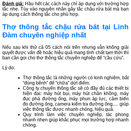
Đánh giá:
Hầu hết các cách này chỉ áp dụng với trường hợp
tắc nhẹ. Tùy vào nguyên nhân gây tắc chậu rửa bát mà bạn
áp dụng cách thông tắc cho phù hợp.
Thợ thông tắc chậu rửa bát tại Linh
Đàm chuyên nghiệp nhất
Nếu sau khi thử cả 05 cách nói trên nhưng vẫn không giải
quyết được vấn đề hoặc hiệu quả mang tính chất tạm thời thì
bạn cần gọi cho thợ thông tắc chuyên nghiệp để “cầu cứu”.
Lý do:
Thợ thông tắc là những người có kinh nghiệm, bắt
“đúng bệnh” để “chữa” dứt điểm.
Công ty chuyên thông tắc sẽ có đầy đủ các thiết bị
hiện đại: máy hút bụi, máy hút chân không, máy
đục phá đường ống, máy phun áp lực, cảm biến
đo đường ống, camera kiểm tra đường ống,… giúp
việc thông tắc được nhanh chóng, hiệu quả.
Quy trình làm việc chuyên nghiệp, tác phong
nhanh nhẹn giúp khắc phục mọi trường hợp nhanh
chóng.