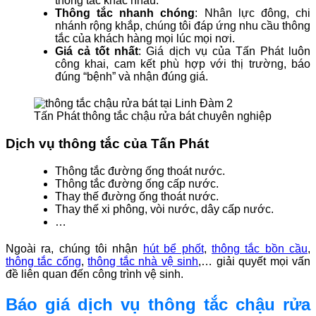
thông tắc khác nhau.
Thông tắc nhanh chóng
: Nhân lực đông, chi
nhánh rộng khắp, chúng tôi đáp ứng nhu cầu thông
tắc của khách hàng mọi lúc mọi nơi.
Giá cả tốt nhất
: Giá dịch vụ của Tấn Phát luôn
công khai, cam kết phù hợp với thị trường, báo
đúng “bệnh” và nhận đúng giá.
Tấn Phát thông tắc chậu rửa bát chuyên nghiệp
Dịch vụ thông tắc của Tấn Phát
Thông tắc đường ống thoát nước.
Thông tắc đường ống cấp nước.
Thay thế đường ống thoát nước.
Thay thế xi phông, vòi nước, dây cấp nước.
…
Ngoài ra, chúng tôi nhận
hút bể phốt
,
thông tắc bồn cầu
,
thông tắc cống
,
thông tắc nhà vệ sinh
,… giải quyết mọi vấn
đề liên quan đến công trình vệ sinh.
Báo giá dịch vụ thông tắc chậu rửa