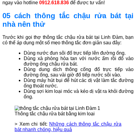
ngay vào hotline
0912.618.836
để được tư vấn!
05 cách thông tắc chậu rửa bát tại
nhà nên thử
Trước khi gọi thợ thông tắc chậu rửa bát tại Linh Đàm, bạn
có thể áp dụng một số mẹo thông tắc đơn giản sau đây:
Dùng nước đun sôi đổ trực tiếp lên đường ống.
Dùng xà phòng hòa tan với nước ấm rồi đổ vào
đường ống chậu rửa bát.
Dùng dung dịch thông cống đổ trực tiếp vào
đường ống, sau vài giờ đổ tiếp nước sôi vào.
Dùng máy hút bụi để hút các dị vật làm tắc đường
ống thoát nước.
Dùng sợi kim loại móc và kéo dị vật ra khỏi đường
ống.
Thông tắc chậu rửa bát bằng kim loại
> Xem chi tiết:
Những cách thông tắc chậu rửa
bát nhanh chóng, hiệu quả