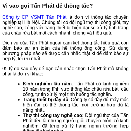
Vì sao gọi Tấn Phát để thông tắc?
Công ty CP VSMT Tấn Phát
là đơn vị thông tắc chuyên
nghiệp tại Hà Nội. Chúng tôi có đội ngũ thợ thi công giỏi, tay
nghề cao, cộng với trang thiết bị hiện đại sẽ xử lý tình trạng
của chậu rửa bát một cách nhanh chóng và hiệu quả.
Dịch vụ của Tấn Phát ngoài cam kết thông tắc hiệu quả còn
đảm bảo sự an toàn của hệ thống ống cống. Sử dụng
phương pháp nào sẽ được cân nhắc thật kĩ để đảm bảo sự
hợp lý, tối ưu nhất.
05 lý do sau đây để bạn cân nhắc chọn Tấn Phát mà không
phải là đơn vị khác:
Kinh nghiệm lâu năm
: Tấn Phát có kinh nghiệm
10 năm trong lĩnh vực thông tắc chậu rửa bát, cầu
cống, tự tin xử lý mọi tình huống tắc nghẽn.
Trang thiết bị đầy đủ
: Công ty có đầy đủ máy móc
hiện đại có thể thông tắc mọi trường hợp dù là
nặng nhất.
Thợ thi công tay nghề cao:
Đội ngũ thợ của Tấn
Phát đều là những người giỏi chuyên môn, có kinh
nghiệm, đã từng xử lý hàng nghìn trường hợp