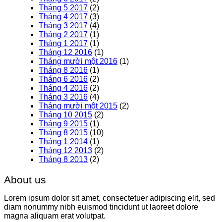
Tháng 5 2017
(2)
Tháng 4 2017
(3)
Tháng 3 2017
(4)
Tháng 2 2017
(1)
Tháng 1 2017
(1)
Tháng 12 2016
(1)
Tháng mười một 2016
(1)
Tháng 8 2016
(1)
Tháng 6 2016
(2)
Tháng 4 2016
(2)
Tháng 3 2016
(4)
Tháng mười một 2015
(2)
Tháng 10 2015
(2)
Tháng 9 2015
(1)
Tháng 8 2015
(10)
Tháng 1 2014
(1)
Tháng 12 2013
(2)
Tháng 8 2013
(2)
About us
Lorem ipsum dolor sit amet, consectetuer adipiscing elit, sed
diam nonummy nibh euismod tincidunt ut laoreet dolore
magna aliquam erat volutpat.