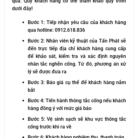
quả. Quý khách hàng có thể tham khảo quy trình
dưới đây!
Bước 1: Tiếp nhận yêu cầu của khách hàng
qua hotline: 0912.618.836
Bước 2: Nhân viên kỹ thuật của Tấn Phát sẽ
đến trực tiếp địa chỉ khách hàng cung cấp
để khảo sát, kiểm tra và xác định nguyên
nhân tắc nghẽn cống. Từ đó, phương án xử
lý sẽ được đưa ra
Bước 3: Báo giá cụ thể để khách hàng nắm
bắt
Bước 4: Tiến hành thông tắc cống nếu khách
hàng đồng ý với mức giá báo
Bước 5: Vệ sinh sạch sẽ khu vực thông tắc
cống trước khi ra về
Bước 6: Khách hàng nghiệm thu, thanh toán