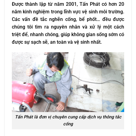
Được thành lập từ năm 2001, Tấn Phát có hơn 20
năm kinh nghiệm trong lĩnh vực vệ sinh môi trường.
Các vấn đề tắc nghẽn cống, bể phốt… đều được
chúng tôi tìm ra nguyên nhân và xử lý một cách
triệt để, nhanh chóng, giúp không gian sống sớm có
được sự sạch sẽ, an toàn và vệ sinh nhất.
Tấn Phát là đơn vị chuyên cung cấp dịch vụ thông tắc
cống