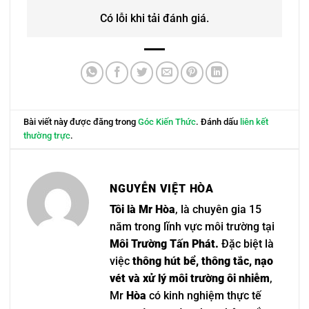
Có lỗi khi tải đánh giá.
Bài viết này được đăng trong
Góc Kiến Thức
. Đánh dấu
liên kết
thường trực
.
NGUYỄN VIỆT HÒA
Tôi là Mr Hòa
, là chuyên gia 15
năm trong lĩnh vực môi trường tại
Môi Trường Tấn Phát.
Đặc biệt là
việc
thông hút bể, thông tắc, nạo
vét và xử lý môi trường ôi nhiễm
,
Mr
Hòa
có kinh nghiệm thực tế