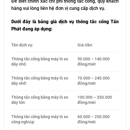
Để biết chính xác chi phí thông tắc cống, quý khách
hàng vui lòng liên hệ đơn vị cung cấp dịch vụ.
Dưới đây là bảng giá dịch vụ thông tắc cống Tấn
Phát đang áp dụng:
Tên dịch vụ:
Giá tiền:
Thông tắc cống bằng máy lò xo
50.000 – 140.000
dây nhỏ:
đồng/mét
Thông tắc cống bằng máy lò xo
70.000 – 240.000
dây nhỡ:
đồng/mét
Thông tắc cống bằng máy lò xo
100.000 – 350.000
dây lớn:
đồng/mét
Thông tắc cống bằng máy lò xo
60.000 – 250.000
công nghiệp:
đồng/mét