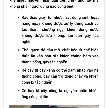
khá nhiều nguyên nhân dẫn đến tình trạng này mà
không phải người dùng nào cũng biết.
Rác thải, giấy, túi nhựa, vật dụng sinh hoạt
hàng ngày không được xử lý đúng cách và
tạo thành chướng ngại khiến dòng nước
không được lưu thông, lâu dần gây tắc
nghẽn
Thói quen đổ dầu mỡ, chất béo từ chế biến
thức ăn vào bồn rửa khiến chúng bám vào
thành cống, gây tắc nghẽn
Rễ cây từ cây xanh có thể xâm nhập vào hệ
thống cống, gây cản trở dòng chảy và khiến
công bị tắc nghẽn
Cỏ hay lá cây cũng là nguyên nhân khiến
ống cống bị tắc