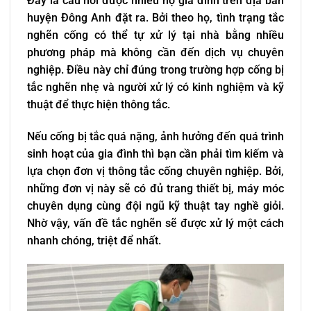
Đây là câu hỏi được nhiều hộ gia đình trên địa bàn
huyện Đông Anh đặt ra. Bởi theo họ, tình trạng tắc
nghẽn cống có thể tự xử lý tại nhà bằng nhiều
phương pháp mà không cần đến dịch vụ chuyên
nghiệp. Điều này chỉ đúng trong trường hợp cống bị
tắc nghẽn nhẹ và người xử lý có kinh nghiệm và kỹ
thuật để thực hiện thông tắc.
Nếu cống bị tắc quá nặng, ảnh hưởng đến quá trình
sinh hoạt của gia đình thì bạn cần phải tìm kiếm và
lựa chọn đơn vị thông tắc cống chuyên nghiệp. Bởi,
những đơn vị này sẽ có đủ trang thiết bị, máy móc
chuyên dụng cùng đội ngũ kỹ thuật tay nghề giỏi.
Nhờ vậy, vấn đề tắc nghẽn sẽ được xử lý một cách
nhanh chóng, triệt để nhất.