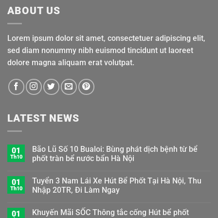
ABOUT US
Lorem ipsum dolor sit amet, consectetuer adipiscing elit,
sed diam nonummy nibh euismod tincidunt ut laoreet
dolore magna aliquam erat volutpat.
LATEST NEWS
Bão Lũ Số 10 Bualoi: Bùng phát dịch bệnh từ bể
01
Th10
phốt tràn bể nước bẩn Hà Nội
Tuyển 3 Nam Lái Xe Hút Bể Phốt Tại Hà Nội, Thu
01
Th10
Nhập 20TR, Đi Làm Ngay
Khuyến Mãi SỐC Thông tắc cống Hút bể phốt
01