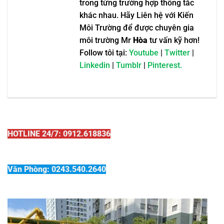
trong từng trường hợp thông tắc
khác nhau. Hãy Liên hệ với Kiến
Môi Trường để được chuyên gia
môi trường Mr
Hòa
tư vấn kỹ hơn!
Follow tôi tại:
Youtube
|
Twitter
|
Linkedin
|
Tumblr
|
Pinterest.
HOTLINE 24/7: 0912.618836
Văn Phòng: 0243.540.2640