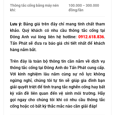
Thông tắc cống bằng máy nén
100.000 – 300.000
khí:
đồng/lần
Lưu ý:
Bảng giá trên đây chỉ mang tính chất tham
khảo. Quý khách có nhu cầu thông tắc cống tại
Đông Anh vui lòng liên hệ hotline:
0912.618.836
.
Tấn Phát sẽ đưa ra báo giá chi tiết nhất để khách
hàng nắm bắt.
Trên đây là toàn bộ thông tin cần nắm về dịch vụ
thông tắc cống tại Đông Anh do Tấn Phát cung cấp.
Với kinh nghiệm lâu năm cùng sự nỗ lực không
ngừng nghỉ, chúng tôi tự tin sẽ giúp gia đình bạn
giải quyết triệt để tình trạng tắc nghẽn cống hay bất
kỳ vấn đề liên quan đến vệ sinh môi trường. Hãy
gọi ngay cho chúng tôi khi có nhu cầu thông tắc
cống hoặc có bất kỳ thắc mắc nào cần giải đáp!