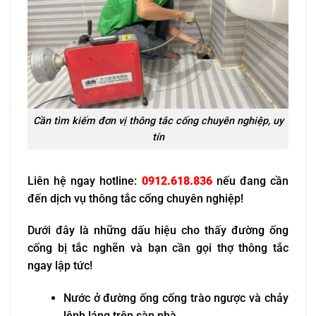
Cần tìm kiếm đơn vị thông tắc cống chuyên nghiệp, uy
tín
Liên hệ ngay hotline:
0912.618.836
nếu đang cần
đến dịch vụ thông tắc cống chuyên nghiệp!
Dưới đây là những dấu hiệu cho thấy đường ống
cống bị tắc nghẽn và bạn cần gọi thợ thông tắc
ngay lập tức!
Nước ở đường ống cống trào ngược và chảy
lênh láng trên sàn nhà