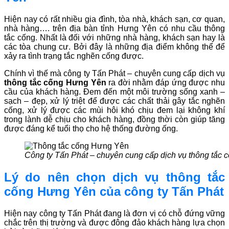
Hiện nay có rất nhiều gia đình, tòa nhà, khách sạn, cơ quan,
nhà hàng…. trên địa bàn tỉnh Hưng Yên có nhu cầu thông
tắc cống. Nhất là đối với những nhà hàng, khách sạn hay là
các tòa chung cư. Bởi đây là những địa điểm không thể để
xảy ra tình trạng tắc nghẽn cống được.
Chính vì thế mà công ty Tấn Phát – chuyên cung cấp dịch vụ
thông tắc cống Hưng Yên
ra đời nhằm đáp ứng được nhu
cầu của khách hàng. Đem đến một môi trường sống xanh –
sạch – đẹp, xử lý triệt để được các chất thải gây tắc nghẽn
cống, xử lý được các mùi hôi khó chịu đem lại không khí
trong lành dễ chịu cho khách hàng, đồng thời còn giúp tăng
được đáng kể tuổi thọ cho hệ thống đường ống.
Công ty Tấn Phát – chuyên cung cấp dịch vụ thông tắc
Lý do nên chọn dịch vụ thông tắc
cống Hưng Yên của
công ty
Tấn Phát
Hiện nay công ty Tấn Phát đang là đơn vị có chỗ đứng vững
chắc trên thị trường và được đông đảo khách hàng lựa chọn