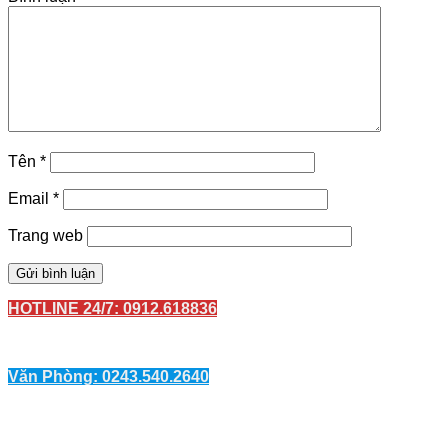
Tên
*
Email
*
Trang web
HOTLINE 24/7: 0912.618836
Văn Phòng: 0243.540.2640