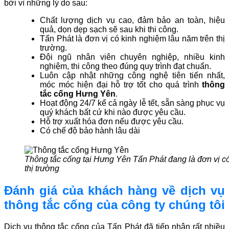
bởi vì những lý do sau:
Chất lượng dịch vụ cao, đảm bảo an toàn, hiệu
quả, dọn dẹp sạch sẽ sau khi thi công.
Tấn Phát là đơn vị có kinh nghiệm lâu năm trên thị
trường.
Đội ngũ nhân viên chuyên nghiệp, nhiều kinh
nghiệm, thi công theo đúng quy trình đạt chuẩn.
Luôn cập nhật những công nghệ tiên tiến nhất,
móc móc hiện đại hỗ trợ tốt cho quá trình
thông
tắc cống Hưng Yên
.
Hoạt động 24/7 kể cả ngày lễ tết, sẵn sàng phục vụ
quý khách bất cứ khi nào được yêu cầu.
Hỗ trợ xuất hóa đơn nếu được yêu cầu.
Có chế độ bảo hành lâu dài
Thông tắc cống tại Hưng Yên Tấn Phát đang là đơn vị c
thị trường
Đánh giá của khách hàng về dịch vụ
thông tắc cống của công ty chúng tôi
Dịch vụ thông tắc cống của Tấn Phát đã tiếp nhận rất nhiều