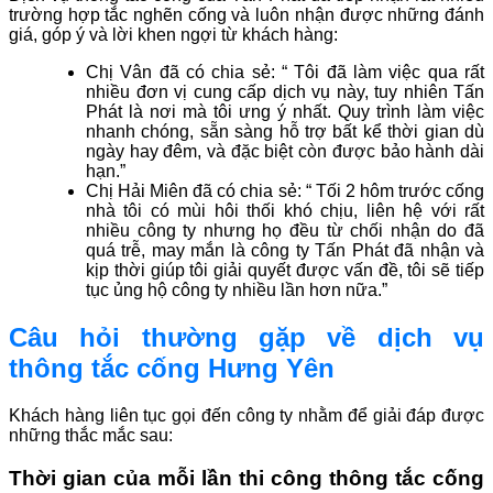
trường hợp tắc nghẽn cống và luôn nhận được những đánh
giá, góp ý và lời khen ngợi từ khách hàng:
Chị Vân đã có chia sẻ: “ Tôi đã làm việc qua rất
nhiều đơn vị cung cấp dịch vụ này, tuy nhiên Tấn
Phát là nơi mà tôi ưng ý nhất. Quy trình làm việc
nhanh chóng, sẵn sàng hỗ trợ bất kể thời gian dù
ngày hay đêm, và đặc biệt còn được bảo hành dài
hạn.”
Chị Hải Miên đã có chia sẻ: “ Tối 2 hôm trước cống
nhà tôi có mùi hôi thối khó chịu, liên hệ với rất
nhiều công ty nhưng họ đều từ chối nhận do đã
quá trễ, may mắn là công ty Tấn Phát đã nhận và
kịp thời giúp tôi giải quyết được vấn đề, tôi sẽ tiếp
tục ủng hộ công ty nhiều lần hơn nữa.”
Câu hỏi thường gặp về dịch vụ
thông tắc cống Hưng Yên
Khách hàng liên tục gọi đến công ty nhằm để giải đáp được
những thắc mắc sau:
Thời gian của mỗi lần thi công thông tắc cống