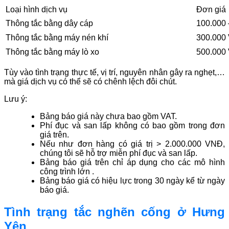
Loại hình dịch vụ
Đơn giá
Thông tắc bằng dây cáp
100.000
Thông tắc bằng máy nén khí
300.000 
Thông tắc bằng máy lò xo
500.000 
Tùy vào tình trạng thực tế, vị trí, nguyên nhân gây ra nghẹt,…
mà giá dịch vụ có thể sẽ có chênh lệch đôi chút.
Lưu ý:
Bảng báo giá này chưa bao gồm VAT.
Phí đục và san lấp không có bao gồm trong đơn
giá trên.
Nếu như đơn hàng có giá trị > 2.000.000 VNĐ,
chúng tôi sẽ hỗ trợ miễn phí đục và san lấp.
Bảng báo giá trên chỉ áp dụng cho các mô hình
công trình lớn .
Bảng báo giá có hiệu lực trong 30 ngày kể từ ngày
báo giá.
Tình trạng tắc nghẽn cống ở Hưng
Yên