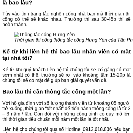
là bao lâu?
Tùy vào tình trạng tắc nghẽn cống nhà bạn mà thời gian thi
công có thể sẽ khác nhau. Thường thì sau 30-45p thì sẽ
hoàn thành.
Thời gian thi công thông tắc cống Hưng Yên của Tấn Ph
Kể từ khi liên hệ thì bao lâu nhân viên có mặt
tại nhà tôi?
Kể từ khi quý khách liên hệ thì chúng tôi sẽ cố gắng có mặt
sớm nhất có thể, thường sẽ rơi vào khoảng tầm 15-20p là
chúng tôi sẽ có mặt để giúp bạn giải quyết vấn đề.
Bao lâu thì cần thông tắc cống một lần?
Với hộ gia đình với số lượng thành viên từ khoảng 05 người
trở xuống, thời gian “tốt nhất” để tiến hành thông cống là từ 2
– 3 năm / lần. Còn đối với những công trình có quy mô lớn
thì thời gian tiêu chuẩn mỗi năm một lần là tốt nhất.
Liên hệ cho chúng tôi qua số Hotline: 0912.618.836 nếu bạn