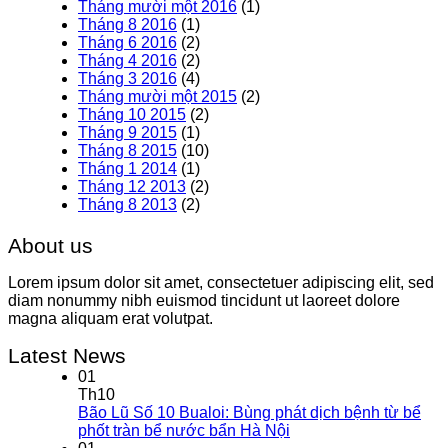
Tháng mười một 2016
(1)
Tháng 8 2016
(1)
Tháng 6 2016
(2)
Tháng 4 2016
(2)
Tháng 3 2016
(4)
Tháng mười một 2015
(2)
Tháng 10 2015
(2)
Tháng 9 2015
(1)
Tháng 8 2015
(10)
Tháng 1 2014
(1)
Tháng 12 2013
(2)
Tháng 8 2013
(2)
About us
Lorem ipsum dolor sit amet, consectetuer adipiscing elit, sed
diam nonummy nibh euismod tincidunt ut laoreet dolore
magna aliquam erat volutpat.
Latest News
01
Th10
Bão Lũ Số 10 Bualoi: Bùng phát dịch bệnh từ bể
phốt tràn bể nước bẩn Hà Nội