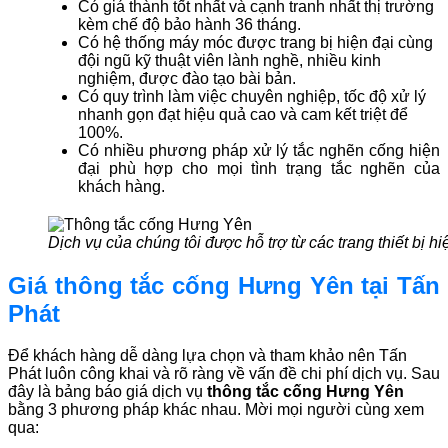
Có giá thành tốt nhất và cạnh tranh nhất thị trường
kèm chế độ bảo hành 36 tháng.
Có hệ thống máy móc được trang bị hiện đại cùng
đội ngũ kỹ thuật viên lành nghề, nhiều kinh
nghiệm, được đào tạo bài bản.
Có quy trình làm việc chuyên nghiệp, tốc độ xử lý
nhanh gọn đạt hiệu quả cao và cam kết triệt để
100%.
Có nhiều phương pháp xử lý tắc nghẽn cống hiện
đại phù hợp cho mọi tình trạng tắc nghẽn của
khách hàng.
Dịch vụ của chúng tôi được hỗ trợ từ các trang thiết bị hi
Giá thông tắc cống Hưng Yên tại Tấn
Phát
Để khách hàng dễ dàng lựa chọn và tham khảo nên Tấn
Phát luôn công khai và rõ ràng về vấn đề chi phí dịch vụ. Sau
đây là bảng báo giá dịch vụ
thông tắc cống Hưng Yên
bằng 3 phương pháp khác nhau. Mời mọi người cùng xem
qua: