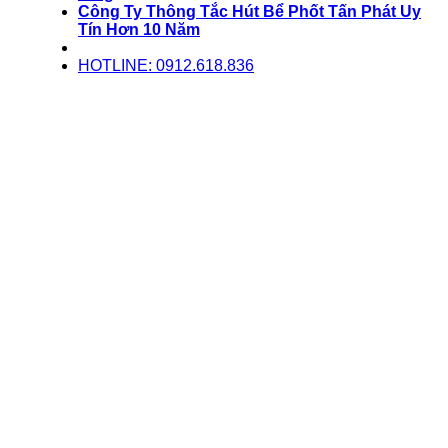
Công Ty Thông Tắc Hút Bể Phốt Tấn Phát Uy
Tín Hơn 10 Năm
HOTLINE: 0912.618.836