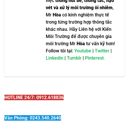
việc
thông hút bể, thông tắc, nạo
vét và xử lý môi trường ôi nhiễm
,
Mr
Hòa
có kinh nghiệm thực tế
trong từng trường hợp thông tắc
khác nhau. Hãy Liên hệ với Kiến
Môi Trường để được chuyên gia
môi trường Mr
Hòa
tư vấn kỹ hơn!
Follow tôi tại:
Youtube
|
Twitter
|
Linkedin
|
Tumblr
|
Pinterest.
HOTLINE 24/7: 0912.618836
Văn Phòng: 0243.540.2640