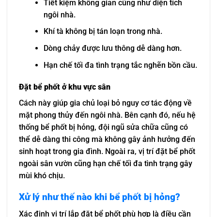
Tiết kiệm không gian cũng như diện tích
ngôi nhà.
Khí tà không bị tán loạn trong nhà.
Dòng chảy được lưu thông dễ dàng hơn.
Hạn chế tối đa tình trạng tắc nghẽn bồn cầu.
Đặt bể phốt ở khu vực sân
Cách này giúp gia chủ loại bỏ nguy cơ tác động về
mặt phong thủy đến ngôi nhà. Bên cạnh đó, nếu hệ
thống bể phốt bị hỏng, đội ngũ sửa chữa cũng có
thể dễ dàng thi công mà không gây ảnh hưởng đến
sinh hoạt trong gia đình. Ngoài ra, vị trí đặt bể phốt
ngoài sân vườn cũng hạn chế tối đa tình trạng gây
mùi khó chịu.
Xử lý như thế nào khi bể phốt bị hỏng?
Xác định vị trí lắp đặt bể phốt phù hợp là điều cần