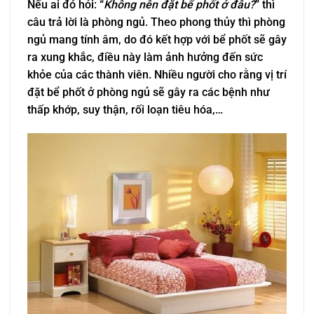
Nếu ai đó hỏi: “
Không nên đặt bể phốt ở đâu?
” thì
câu trả lời là phòng ngủ. Theo phong thủy thì phòng
ngủ mang tính âm, do đó kết hợp với bể phốt sẽ gây
ra xung khắc, điều này làm ảnh hưởng đến sức
khỏe của các thành viên. Nhiều người cho rằng vị trí
đặt bể phốt ở phòng ngủ sẽ gây ra các bệnh như
thấp khớp, suy thận, rối loạn tiêu hóa,…