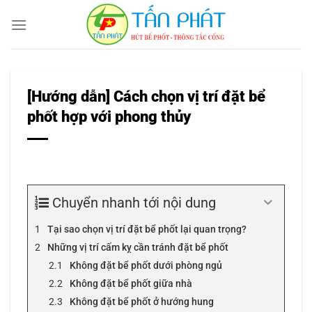
Bỏ
qua
nội
dung
[Hướng dẫn] Cách chọn vị trí đặt bể
phốt hợp với phong thủy
Chuyển nhanh tới nội dung
Tại sao chọn vị trí đặt bể phốt lại quan trọng?
Những vị trí cấm kỵ cần tránh đặt bể phốt
Không đặt bể phốt dưới phòng ngủ
Không đặt bể phốt giữa nhà
Không đặt bể phốt ở hướng hung