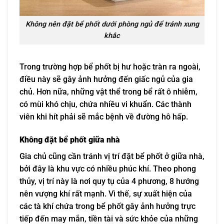
Không nên đặt bể phốt dưới phòng ngủ để tránh xung
khắc
Trong trường hợp bể phốt bị hư hoặc tràn ra ngoài,
điều này sẽ gây ảnh hưởng đến giấc ngủ của gia
chủ. Hơn nữa, những vật thể trong bể rất ô nhiễm,
có mùi khó chịu, chứa nhiều vi khuẩn. Các thành
viên khi hít phải sẽ mắc bệnh về đường hô hấp.
Không đặt bể phốt giữa nhà
Gia chủ cũng cần tránh vị trí đặt bể phốt ở giữa nhà,
bởi đây là khu vực có nhiều phúc khí. Theo phong
thủy, vị trí này là nơi quy tụ của 4 phương, 8 hướng
nên vượng khí rất mạnh. Vì thế, sự xuất hiện của
các tà khí chứa trong bể phốt gây ảnh hưởng trực
tiếp đến may mắn, tiền tài và sức khỏe của những