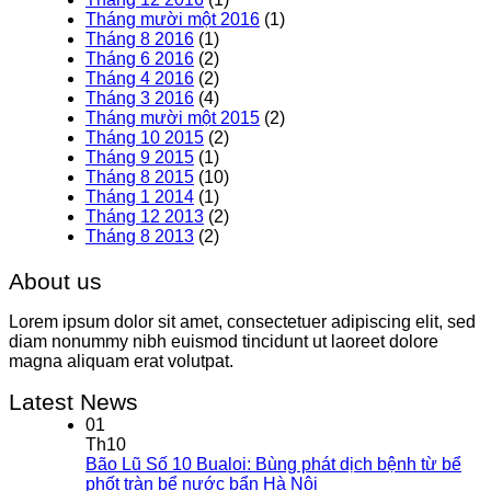
Tháng mười một 2016
(1)
Tháng 8 2016
(1)
Tháng 6 2016
(2)
Tháng 4 2016
(2)
Tháng 3 2016
(4)
Tháng mười một 2015
(2)
Tháng 10 2015
(2)
Tháng 9 2015
(1)
Tháng 8 2015
(10)
Tháng 1 2014
(1)
Tháng 12 2013
(2)
Tháng 8 2013
(2)
About us
Lorem ipsum dolor sit amet, consectetuer adipiscing elit, sed
diam nonummy nibh euismod tincidunt ut laoreet dolore
magna aliquam erat volutpat.
Latest News
01
Th10
Bão Lũ Số 10 Bualoi: Bùng phát dịch bệnh từ bể
phốt tràn bể nước bẩn Hà Nội