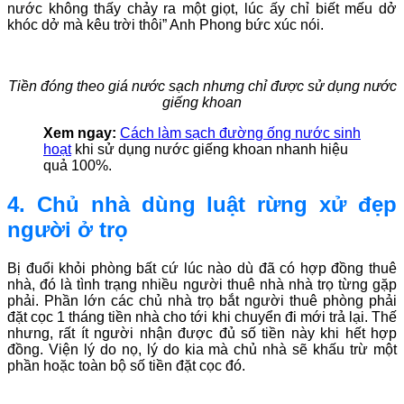
nước không thấy chảy ra một giọt, lúc ấy chỉ biết mếu dở
khóc dở mà kêu trời thôi” Anh Phong bức xúc nói.
Tiền đóng theo giá nước sạch nhưng chỉ được sử dụng nước
giếng khoan
Xem ngay:
Cách làm sạch đường ống nước sinh
hoạt
khi sử dụng nước giếng khoan nhanh hiệu
quả 100%.
4. Chủ nhà dùng luật rừng xử đẹp
người ở trọ
Bị đuổi khỏi phòng bất cứ lúc nào dù đã có hợp đồng thuê
nhà, đó là tình trạng nhiều người thuê nhà nhà trọ từng gặp
phải. Phần lớn các chủ nhà trọ bắt người thuê phòng phải
đặt cọc 1 tháng tiền nhà cho tới khi chuyển đi mới trả lại. Thế
nhưng, rất ít người nhận được đủ số tiền này khi hết hợp
đồng. Viện lý do nọ, lý do kia mà chủ nhà sẽ khấu trừ một
phần hoặc toàn bộ số tiền đặt cọc đó.