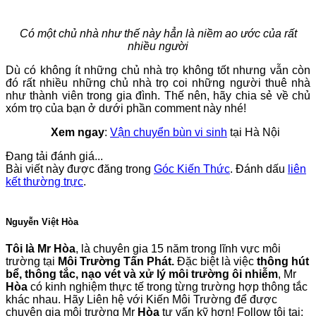
Có một chủ nhà như thế này hẳn là niềm ao ước của rất
nhiều người
Dù có không ít những chủ nhà trọ không tốt nhưng vẫn còn
đó rất nhiều những chủ nhà trọ coi những người thuê nhà
như thành viên trong gia đình. Thế nên, hãy chia sẻ về chủ
xóm trọ của bạn ở dưới phần comment này nhé!
Xem ngay
:
Vận chuyển bùn vi sinh
tại Hà Nội
Đang tải đánh giá...
Bài viết này được đăng trong
Góc Kiến Thức
. Đánh dấu
liên
kết thường trực
.
Nguyễn Việt Hòa
Tôi là Mr Hòa
, là chuyên gia 15 năm trong lĩnh vực môi
trường tại
Môi Trường Tấn Phát.
Đặc biệt là việc
thông hút
bể, thông tắc, nạo vét và xử lý môi trường ôi nhiễm
, Mr
Hòa
có kinh nghiệm thực tế trong từng trường hợp thông tắc
khác nhau. Hãy Liên hệ với Kiến Môi Trường để được
chuyên gia môi trường Mr
Hòa
tư vấn kỹ hơn! Follow tôi tại: