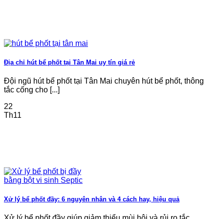
Địa chỉ hút bể phốt tại Tân Mai uy tín giá rẻ
Đội ngũ hút bể phốt tại Tân Mai chuyên hút bể phốt, thông
tắc cống cho [...]
22
Th11
Xử lý bể phốt đầy: 6 nguyên nhân và 4 cách hay, hiệu quả
Xử lý bể phốt đầy giúp giảm thiểu mùi hôi và rủi ro tắc