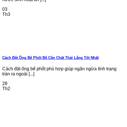
03
Th3
Cách Đặt Ống Bể Phốt Để Cặn Chất Thải Lắng Tốt Nhất
Cách đặt ống bể phốt phù hợp giúp ngăn ngừa tình trạng
tràn ra ngoài [...]
28
Th2