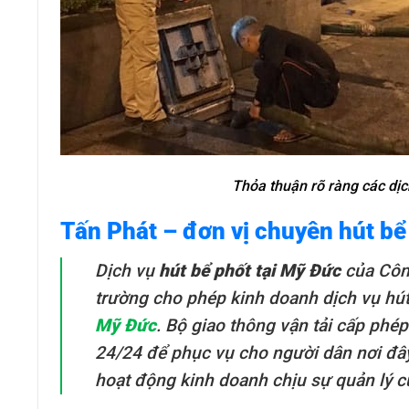
Thỏa thuận rõ ràng các dịch
Tấn Phát – đơn vị chuyên hút bể
Dịch vụ
hút bể phốt tại Mỹ Đức
của Công
trường cho phép kinh doanh dịch vụ hút 
Mỹ Đức
. Bộ giao thông vận tải cấp ph
24/24 để phục vụ cho người dân nơi đây
hoạt động kinh doanh chịu sự quản lý c