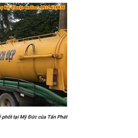
ể phốt tại Mỹ Đức của Tấn Phát