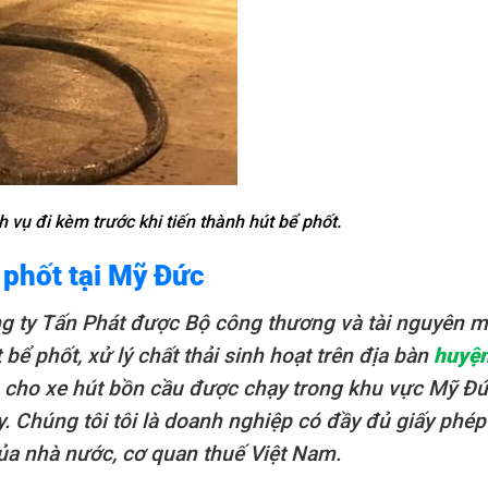
 vụ đi kèm trước khi tiến thành hút bể phốt.
 phốt tại Mỹ Đức
 ty Tấn Phát được Bộ công thương và tài nguyên m
bể phốt, xử lý chất thải sinh hoạt trên địa bàn
huyệ
ép cho xe hút bồn cầu được chạy trong khu vực Mỹ Đ
. Chúng tôi tôi là doanh nghiệp có đầy đủ giấy phép
ủa nhà nước, cơ quan thuế Việt Nam.