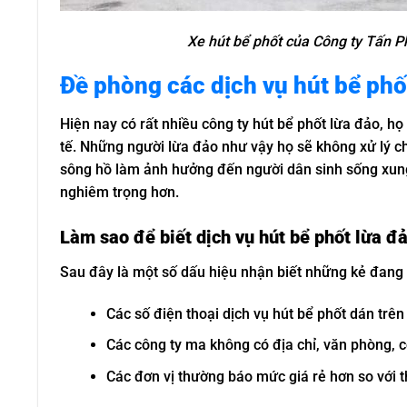
Xe hút bể phốt của Công ty Tấn P
Đề phòng các dịch vụ hút bể phố
Hiện nay có rất nhiều công ty hút bể phốt lừa đảo, họ
tế. Những người lừa đảo như vậy họ sẽ không xử lý c
sông hồ làm ảnh hưởng đến người dân sinh sống xung
nghiêm trọng hơn.
Làm sao để biết dịch vụ hút bể phốt lừa đ
Sau đây là một số dấu hiệu nhận biết những kẻ đang
Các số điện thoại dịch vụ hút bể phốt dán trê
Các công ty ma không có địa chỉ, văn phòng, c
Các đơn vị thường báo mức giá rẻ hơn so với t