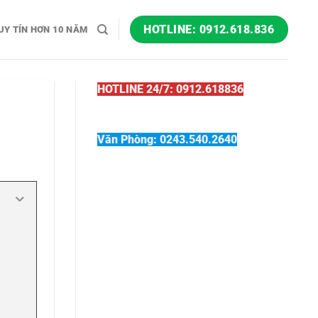
HOTLINE: 0912.618.836
UY TÍN HƠN 10 NĂM
HOTLINE 24/7: 0912.618836
Văn Phòng: 0243.540.2640