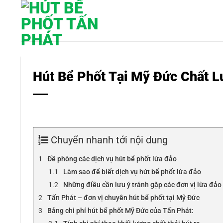
Bỏ
qua
nội
dung
Hút Bể Phốt Tại Mỹ Đức Chất 
Chuyển nhanh tới nội dung
Đề phòng các dịch vụ hút bể phốt lừa đảo
Làm sao để biết dịch vụ hút bể phốt lừa đảo
Những điều cần lưu ý tránh gặp các đơn vị lừa đảo
Tấn Phát – đơn vị chuyên hút bể phốt tại Mỹ Đức
Bảng chi phí hút bể phốt Mỹ Đức của Tấn Phát: