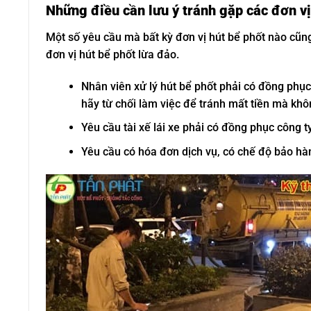
Những điều cần lưu ý tránh gặp các đơn vị
Một số yêu cầu mà bất kỳ đơn vị hút bể phốt nào cũn
đơn vị hút bể phốt lừa đảo.
Nhân viên xử lý hút bể phốt phải có đồng phục
hãy từ chối làm việc để tránh mất tiền mà khô
Yêu cầu tài xế lái xe phải có đồng phục công t
Yêu cầu có hóa đơn dịch vụ, có chế độ bảo hàn