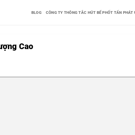
BLOG
CÔNG TY THÔNG TẮC HÚT BỂ PHỐT TẤN PHÁT 
Lượng Cao