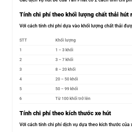
Tính chi phí theo khối lượng chất thải hút 
Với cách tính chi phí dựa vào khối lượng chất thải đư
STT
Khối lượng
1
1 – 3 khối
2
3 – 7 khối
3
8 – 20 khối
4
20 – 50 khối
5
50 – 99 khối
6
Từ 100 khối trở lên
Tính chi phí theo kích thước xe hút
Với cách tính chi phí dịch vụ dựa theo kích thước của