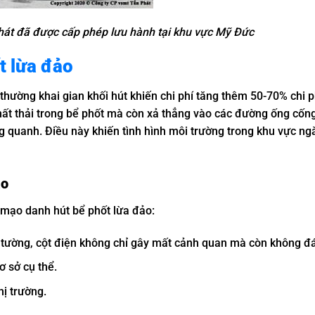
hát đã được cấp phép lưu hành tại khu vực Mỹ Đức
t lừa đảo
 thường khai gian khối hút khiến chi phí tăng thêm 50-70% chi p
hất thải trong bể phốt mà còn xả thẳng vào các đường ống cống
 quanh. Điều này khiến tình hình môi trường trong khu vực ng
ảo
 mạo danh hút bể phốt lừa đảo:
n tường, cột điện không chỉ gây mất cảnh quan mà còn không đá
ơ sở cụ thể.
hị trường.