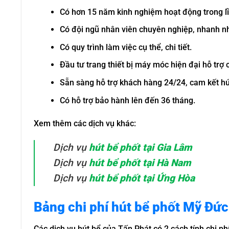
Có hơn 15 năm kinh nghiệm hoạt động trong lĩ
Có đội ngũ nhân viên chuyên nghiệp, nhanh n
Có quy trình làm việc cụ thể, chi tiết.
Đầu tư trang thiết bị máy móc hiện đại hỗ trợ 
Sẵn sàng hỗ trợ khách hàng 24/24, cam kết hú
Có hỗ trợ bảo hành lên đến 36 tháng.
Xem thêm các dịch vụ khác:
Dịch vụ
hút bể phốt tại Gia Lâm
Dịch vụ
hút bể phốt tại Hà Nam
Dịch vụ
hút bể phốt tại Ứng Hòa
Bảng chi phí hút bể phốt Mỹ Đức
Các dịch vụ hút bể của Tấn Phát có 2 cách tính chi phí