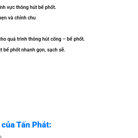
nh vực thông hút bể phốt.
hẹn và chỉnh chu
cho quá trình thông hút cống – bể phốt.
t bể phốt nhanh gọn, sạch sẽ.
 của Tấn Phát:
: