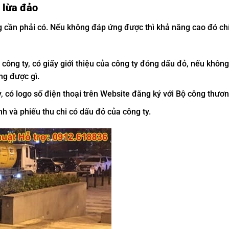
 lừa đảo
g cần phải có. Nếu không đáp ứng được thì khả năng cao đó chí
 công ty, có giấy giới thiệu của công ty đóng dấu đỏ, nếu khôn
ng được gì.
y, có logo số điện thoại trên Website đăng ký với Bộ công thươn
h và phiếu thu chi có dấu đỏ của công ty.