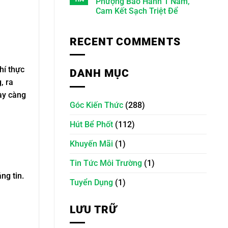
Phượng Bảo Hành 1 Năm,
Cam Kết Sạch Triệt Để
RECENT COMMENTS
hí thực
DANH MỤC
, ra
ày càng
Góc Kiến Thức
(288)
Hút Bể Phốt
(112)
Khuyến Mãi
(1)
Tin Tức Môi Trường
(1)
ng tin.
Tuyển Dụng
(1)
LƯU TRỮ