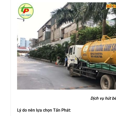
Dịch vụ hút b
Lý do nên lựa chọn Tấn Phát: