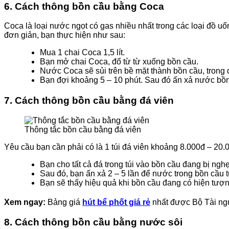
6.
Cách thông bồn cầu bằng Coca
Coca là loại nước ngọt có gas nhiều nhất trong các loại đồ u
đơn giản, bạn thực hiện như sau:
Mua 1 chai Coca 1,5 lít.
Bạn mở chai Coca, đổ từ từ xuống bồn cầu.
Nước Coca sẽ sủi trên bề mặt thành bồn cầu, tron
Bạn đợi khoảng 5 – 10 phút. Sau đó ấn xả nước bồn
7.
Cách thông bồn cầu bằng đá viên
Thông tắc bồn cầu bằng đá viên
Yêu cầu bạn cần phải có là 1 túi đá viên khoảng 8.000đ – 20.
Bạn cho tất cả đá trong túi vào bồn cầu đang bị nghẹ
Sau đó, bạn ấn xả 2 – 5 lần để nước trong bồn cầu tự
Bạn sẽ thấy hiệu quả khi bồn cầu đang có hiện tượ
Xem ngay:
Bảng giá
hút bể phốt giá rẻ
nhất được Bộ Tài ngu
8.
Cách thông bồn cầu bằng nước sôi