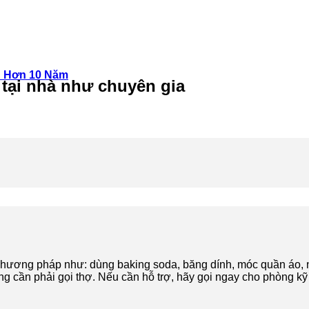
n Hơn 10 Năm
tại nhà như chuyên gia
phương pháp như: dùng baking soda, băng dính, móc quần áo, 
hông cần phải gọi thợ. Nếu cần hỗ trợ, hãy gọi ngay cho phòng