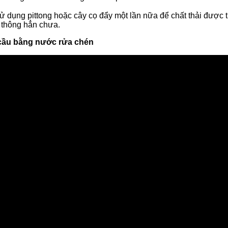
Sử dụng pittong hoặc cây cọ đẩy một lần nữa để chất thải được 
 thông hẳn chưa.
n cầu bằng nước rửa chén