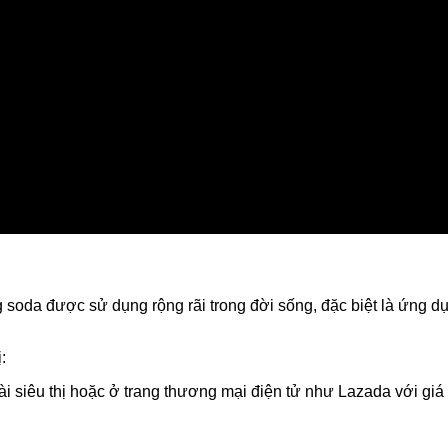
 soda được sử dụng rộng rãi trong đời sống, đặc biệt là ứng dụ
:
i siêu thị hoặc ở trang thương mại điện tử như Lazada với giá l