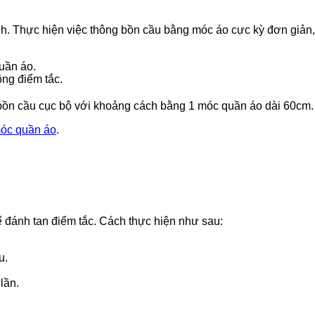
nh. Thực hiện việc thông bồn cầu bằng móc áo cực kỳ đơn giản,
uần áo.
ng điểm tắc.
bồn cầu cục bộ với khoảng cách bằng 1 móc quần áo dài 60cm.
móc quần áo
.
ể đánh tan điểm tắc. Cách thực hiện như sau:
u.
lần.