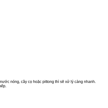
nước nóng, cây cọ hoặc pittong thì sẽ xử lý càng nhanh.
bếp.