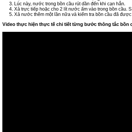
Lúc này, nước trong bồn cầu rút dần đến khi cạn hẳn.
Xả trực tiếp hoặc cho 2 lít nước ấm vào trong bồn cầu. 
Xả nước thêm một lần nữa và kiểm tra bồn cầu đã được
Video thực hiện thực tế chi tiết từng bước thông tắc bồ