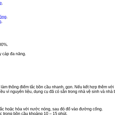
e
.
óng
.
p
.
100%.
y cáp đa năng.
 làm thông điểm tắc bồn cầu nhanh, gọn. Nếu kết hợp thêm với 
 vì nguyên liệu, dụng cụ đã có sẵn trong nhà vệ sinh và nhà 
 tắc hoặc hòa với nước nóng, sau đó đổ vào đường cống.
 trong bồn cầu khoảng 10 – 15 phút.