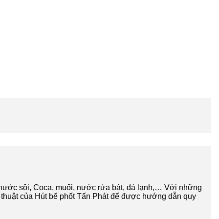
nước sôi, Coca, muối, nước rửa bát, đá lạnh,… Với những
 kỹ thuật của Hút bể phốt Tấn Phát để được hướng dẫn quy