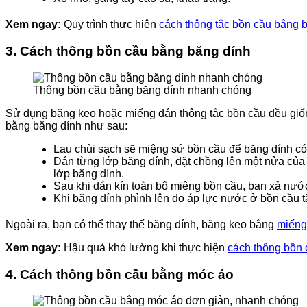
Xem ngay:
Quy trình thực hiện
cách thông tắc bồn cầu bằng
b
3.
Cách thông bồn cầu bằng băng dính
Thông bồn cầu bằng băng dính nhanh chóng
Sử dụng băng keo hoặc miếng dán thông tắc bồn cầu đều giốn
bằng băng dính như sau:
Lau chùi sạch sẽ miệng sứ bồn cầu để băng dính c
Dán từng lớp băng dính, đặt chồng lên một nửa của
lớp băng dính.
Sau khi dán kín toàn bộ miệng bồn cầu, bạn xả nước
Khi băng dính phình lên do áp lực nước ở bồn cầu t
Ngoài ra, bạn có thể thay thế băng dính, băng keo bằng
miếng
Xem ngay:
Hậu quả khó lường khi thực hiện
cách thông bồn 
4.
Cách thông bồn cầu bằng móc áo