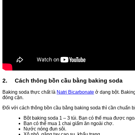
2.
Cách thông bồn cầu bằng baking soda
Baking soda thực chất là
Natri Bicarbonate
ở dạng bột. Baking
đóng cặn.
Đối với cách thông bồn cầu bằng baking soda thì cần chuẩn bị
Bột baking soda 1 – 3 túi. Bạn có thể mua được ngoà
Bạn có thể mua 1 chai giấm ăn ngoài chợ.
Nước nóng đun sôi.
Xô nhỏ, găng tay cao su, khẩu trang.