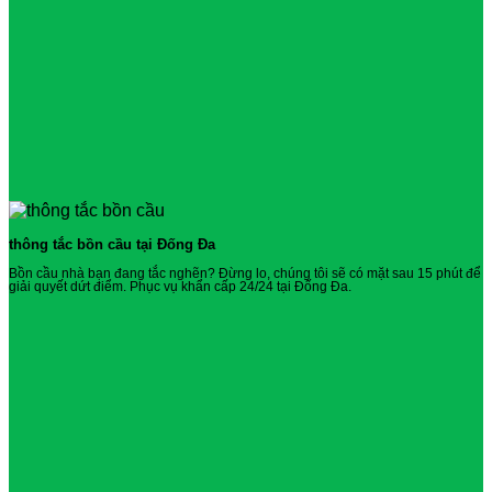
thông tắc bồn cầu tại Đống Đa
Bồn cầu nhà bạn đang tắc nghẽn? Đừng lo, chúng tôi sẽ có mặt sau 15 phút để
giải quyết dứt điểm. Phục vụ khẩn cấp 24/24 tại Đống Đa.