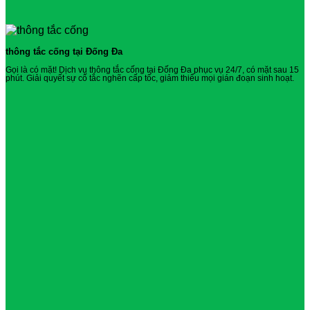
thông tắc cống tại Đống Đa
Gọi là có mặt! Dịch vụ thông tắc cống tại Đống Đa phục vụ 24/7, có mặt sau 15
phút. Giải quyết sự cố tắc nghẽn cấp tốc, giảm thiểu mọi gián đoạn sinh hoạt.