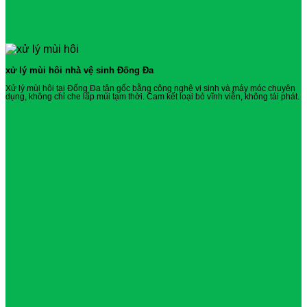
xử lý mùi hôi nhà vệ sinh Đống Đa
Xử lý mùi hôi tại Đống Đa tận gốc bằng công nghệ vi sinh và máy móc chuyên
dụng, không chỉ che lấp mùi tạm thời. Cam kết loại bỏ vĩnh viễn, không tái phát.