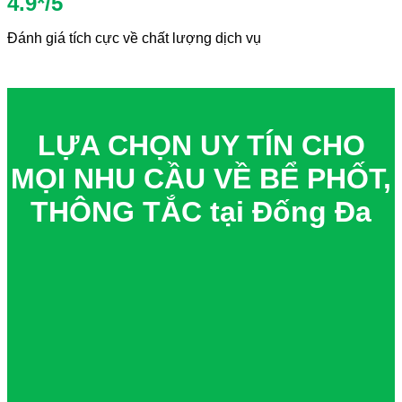
4.9*/5
Đánh giá tích cực về chất lượng dịch vụ
LỰA CHỌN UY TÍN CHO
MỌI NHU CẦU VỀ BỂ PHỐT,
THÔNG TẮC tại Đống Đa