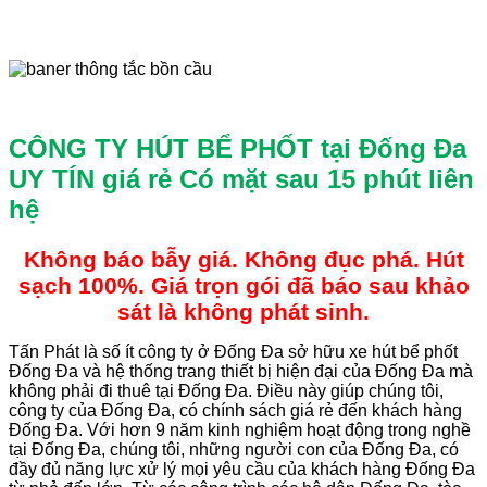
CÔNG TY HÚT BỂ PHỐT tại Đống Đa
UY TÍN giá rẻ
Có mặt sau 15 phút liên
hệ
Không báo bẫy giá. Không đục phá. Hút
sạch 100%. Giá trọn gói đã báo sau khảo
sát là không phát sinh.
Tấn Phát là số ít công ty ở Đống Đa sở hữu xe hút bể phốt
Đống Đa và hệ thống trang thiết bị hiện đại của Đống Đa mà
không phải đi thuê tại Đống Đa. Điều này giúp chúng tôi,
công ty của Đống Đa, có chính sách giá rẻ đến khách hàng
Đống Đa. Với hơn 9 năm kinh nghiệm hoạt động trong nghề
tại Đống Đa, chúng tôi, những người con của Đống Đa, có
đầy đủ năng lực xử lý mọi yêu cầu của khách hàng Đống Đa