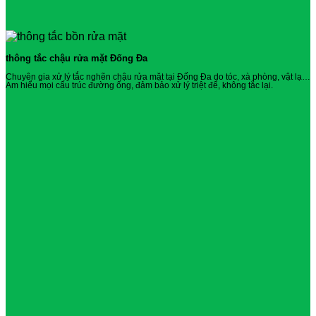
thông tắc chậu rửa mặt Đống Đa
Chuyên gia xử lý tắc nghẽn chậu rửa mặt tại Đống Đa do tóc, xà phòng, vật lạ…
Am hiểu mọi cấu trúc đường ống, đảm bảo xử lý triệt để, không tắc lại.