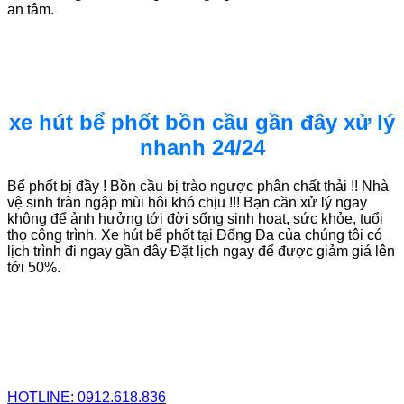
an tâm.
xe hút bể phốt bồn cầu gần đây xử lý
nhanh 24/24
Bể phốt bị đầy ! Bồn cầu bị trào ngược phân chất thải !! Nhà
vệ sinh tràn ngập mùi hôi khó chịu !!! Bạn cần xử lý ngay
không để ảnh hưởng tới đời sống sinh hoạt, sức khỏe, tuổi
thọ công trình. Xe hút bể phốt tại Đống Đa của chúng tôi có
lịch trình đi ngay gần đây Đặt lịch ngay để được giảm giá lên
tới 50%.
HOTLINE: 0912.618.836