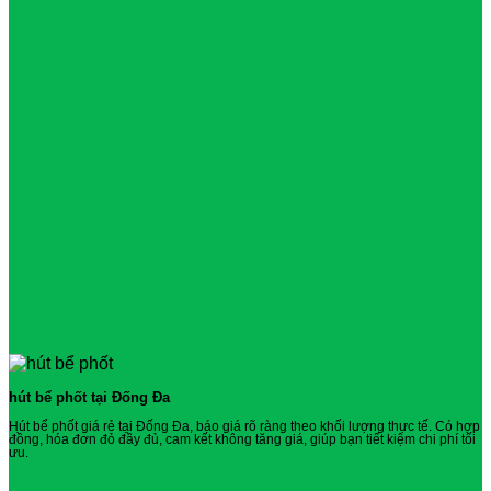
hút bể phốt tại Đống Đa
Hút bể phốt giá rẻ tại Đống Đa, báo giá rõ ràng theo khối lượng thực tế. Có hợp
đồng, hóa đơn đỏ đầy đủ, cam kết không tăng giá, giúp bạn tiết kiệm chi phí tối
ưu.