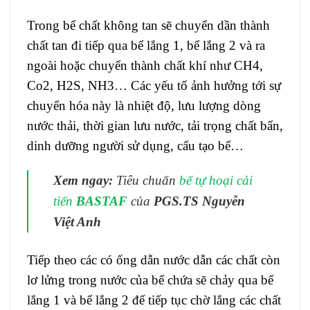
Trong bể chất không tan sẽ chuyển dần thành
chất tan đi tiếp qua bể lắng 1, bể lắng 2 và ra
ngoài hoặc chuyển thành chất khí như CH4,
Co2, H2S, NH3… Các yếu tố ảnh hưởng tới sự
chuyển hóa này là nhiệt độ, lưu lượng dòng
nước thải, thời gian lưu nước, tải trọng chất bẩn,
dinh dưỡng người sử dụng, cấu tạo bể…
Xem ngay:
Tiêu chuẩn
bể tự hoại cải
tiến
BASTAF
của
PGS.TS Nguyễn
Việt Anh
Tiếp theo các có ống dẫn nước dẫn các chất còn
lơ lửng trong nước của bể chứa sẽ chảy qua bể
lắng 1 và bể lắng 2 để tiếp tục chờ lắng các chất