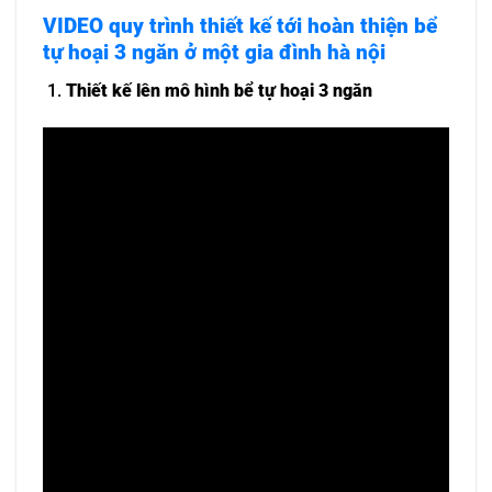
VIDEO quy trình thiết kế tới hoàn thiện bể
tự hoại 3 ngăn ở một gia đình hà nội
Thiết kế lên mô hình bể tự hoại 3 ngăn