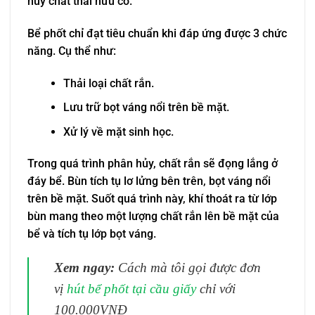
hủy chất thải hữu cơ.
Bể phốt chỉ đạt tiêu chuẩn khi đáp ứng được 3 chức
năng. Cụ thể như:
Thải loại chất rắn.
Lưu trữ bọt váng nổi trên bề mặt.
Xử lý về mặt sinh học.
Trong quá trình phân hủy, chất rắn sẽ đọng lắng ở
đáy bể. Bùn tích tụ lơ lửng bên trên, bọt váng nổi
trên bề mặt. Suốt quá trình này, khí thoát ra từ lớp
bùn mang theo một lượng chất rắn lên bề mặt của
bể và tích tụ lớp bọt váng.
Xem ngay:
Cách mà tôi gọi được đơn
vị
hút bể phốt tại cầu giấy
chỉ với
100.000VNĐ