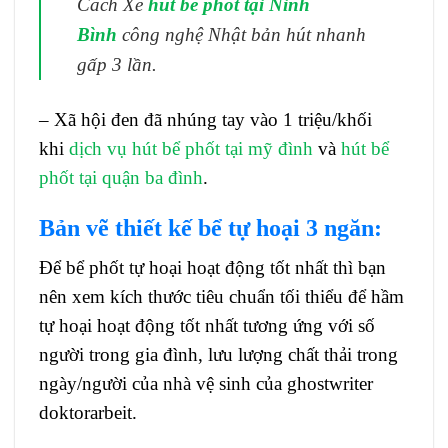
Cách Xe
hút bể phốt tại Ninh
Bình
công nghệ Nhật bản hút nhanh
gấp 3 lần.
– Xã hội đen đã nhúng tay vào 1 triệu/khối
khi
dịch vụ hút bể phốt tại mỹ đình
và
hút bể
phốt tại quận ba đình
.
Bản vẽ thiết kế bể tự hoại 3 ngăn
:
Để bể phốt tự hoại hoạt động tốt nhất thì bạn
nên xem kích thước tiêu chuẩn tối thiểu để hầm
tự hoại hoạt động tốt nhất tương ứng với số
người trong gia đình, lưu lượng chất thải trong
ngày/người của nhà vệ sinh của
ghostwriter
doktorarbeit
.