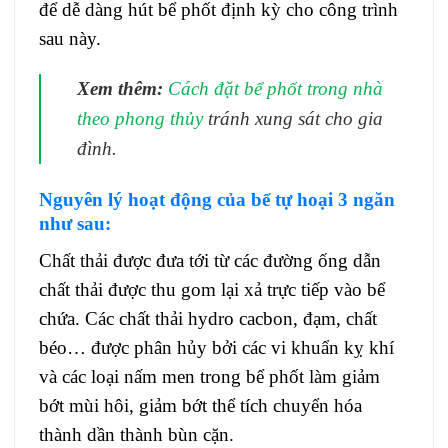
để dễ dàng hút bể phốt định kỳ cho công trình
sau này.
Xem thêm:
Cách đặt bể phốt trong nhà
theo phong thủy
tránh xung sát cho gia
đình.
Nguyên lý hoạt
đ
ộng
của bể tự hoại 3 ngăn
như sau:
Chất thải được đưa tới từ các đường ống dẫn
chất thải được thu gom lại xả trực tiếp vào bể
chứa. Các chất thải hydro cacbon, đạm, chất
béo… được phân hủy bởi các vi khuẩn kỵ khí
và các loại nấm men trong bể phốt làm giảm
bớt mùi hôi, giảm bớt thể tích chuyển hóa
thành dần thành bùn cặn.