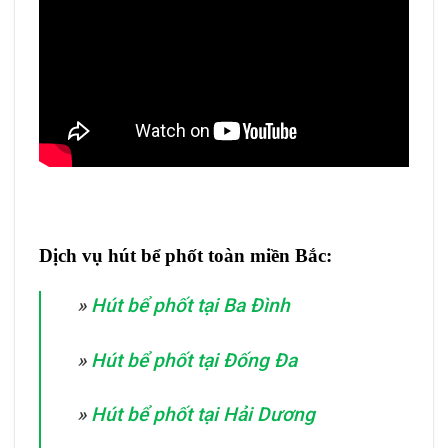
Dịch vụ hút bể phốt toàn miền Bắc:
»
Hút bể phốt tại Ba Đình
»
Hút bể phốt tại Đống Đa
»
Hút bể phốt tại Hải Dương