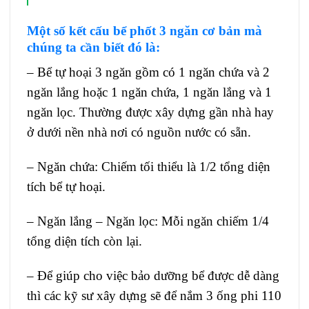
Một số kết cấu bể phốt 3 ngăn cơ bản mà
chúng ta cần biết đó là:
– Bể tự hoại 3 ngăn gồm có 1 ngăn chứa và 2
ngăn lắng hoặc 1 ngăn chứa, 1 ngăn lắng và 1
ngăn lọc. Thường được xây dựng gần nhà hay
ở dưới nền nhà nơi có nguồn nước có sẵn.
– Ngăn chứa: Chiếm tối thiểu là 1/2 tổng diện
tích bể tự hoại.
– Ngăn lắng – Ngăn lọc: Mỗi ngăn chiếm 1/4
tổng diện tích còn lại.
– Để giúp cho việc bảo dưỡng bể được dễ dàng
thì các kỹ sư xây dựng sẽ để nắm 3 ống phi 110