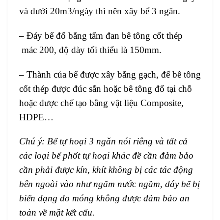
và dưới 20m3/ngày thì nên xây bể 3 ngăn.
– Đáy bể đổ bằng tấm đan bê tông cốt thép
mác 200, độ dày tối thiểu là 150mm.
– Thành của bể được xây bằng gạch, để bê tông
cốt thép được đúc sẵn hoặc bê tông đổ tại chỗ
hoặc được chế tạo bằng vật liệu Composite,
HDPE…
Chú ý: Bể tự hoại 3 ngăn nói riêng và tất cả
các loại bể phốt tự hoại khác đề cần đảm bảo
cần phải được kín, khít không bị các tác động
bên ngoài vào như ngấm nước ngầm, đáy bể bị
biến dạng do móng không được đảm bảo an
toàn về mặt kết cấu.