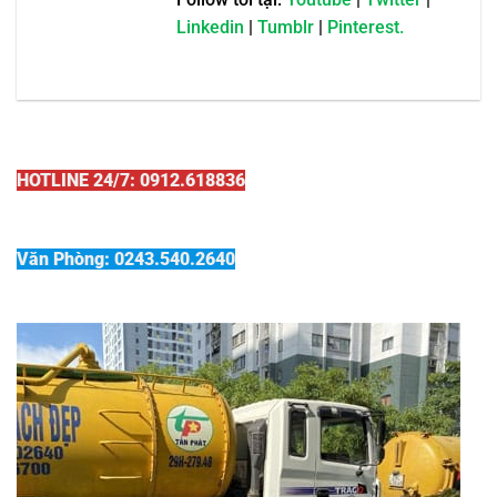
Linkedin
|
Tumblr
|
Pinterest.
HOTLINE 24/7: 0912.618836
Văn Phòng: 0243.540.2640