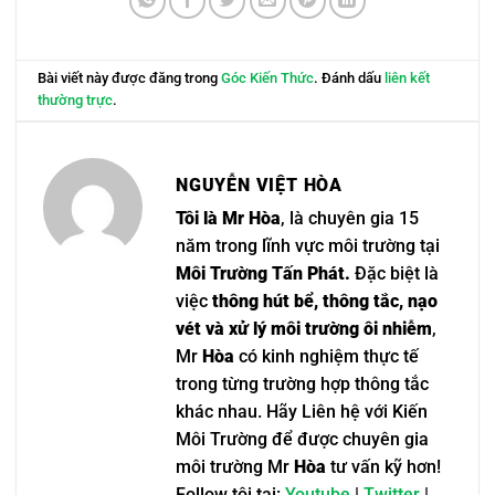
Bài viết này được đăng trong
Góc Kiến Thức
. Đánh dấu
liên kết
thường trực
.
NGUYỄN VIỆT HÒA
Tôi là Mr Hòa
, là chuyên gia 15
năm trong lĩnh vực môi trường tại
Môi Trường Tấn Phát.
Đặc biệt là
việc
thông hút bể, thông tắc, nạo
vét và xử lý môi trường ôi nhiễm
,
Mr
Hòa
có kinh nghiệm thực tế
trong từng trường hợp thông tắc
khác nhau. Hãy Liên hệ với Kiến
Môi Trường để được chuyên gia
môi trường Mr
Hòa
tư vấn kỹ hơn!
Follow tôi tại:
Youtube
|
Twitter
|