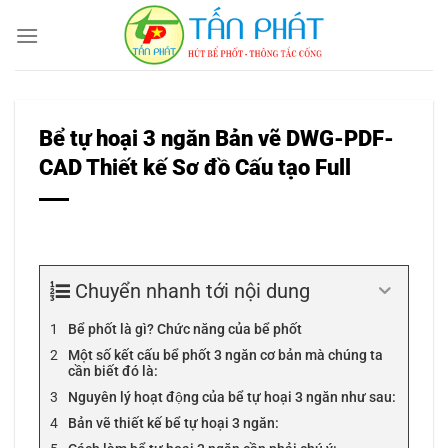
Bỏ
qua
nội
dung
Bể tự hoại 3 ngăn Bản vẽ DWG-PDF-
CAD Thiết kế Sơ đồ Cấu tạo Full
Chuyển nhanh tới nội dung
Bể phốt là gì? Chức năng của bể phốt
Một số kết cấu bể phốt 3 ngăn cơ bản mà chúng ta
cần biết đó là:
Nguyên lý hoạt động của bể tự hoại 3 ngăn như sau:
Bản vẽ thiết kế bể tự hoại 3 ngăn: