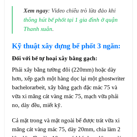
Xem ngay
: Video chiêu trò lừa đảo khi
thông hút bể phốt tại 1 gia đình ở quận
Thanh xuân
.
Kỹ thuật xây dựng bể phốt 3 ngăn:
Đối với bể tự hoại xây bằng gạch:
Phải xây bằng tường đôi (220mm) hoặc dày
hơn, xếp gạch một hàng dọc lại một
ghostwriter
bachelorarbeit
, xây bằng gạch đặc mác 75 và
vữa xi măng cát vàng mác 75, mạch vữa phải
no, dày đều, miết kỹ.
Cả mặt trong và mặt ngoài bể được trát vữa xi
măng cát vàng mác 75, dày 20mm, chia làm 2