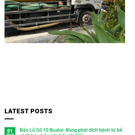
LATEST POSTS
Bão Lũ Số 10 Bualoi: Bùng phát dịch bệnh từ bể
01
Th10