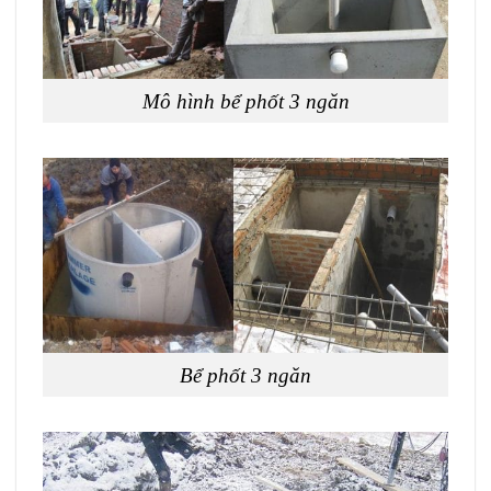
Mô hình bể phốt 3 ngăn
Bể phốt 3 ngăn