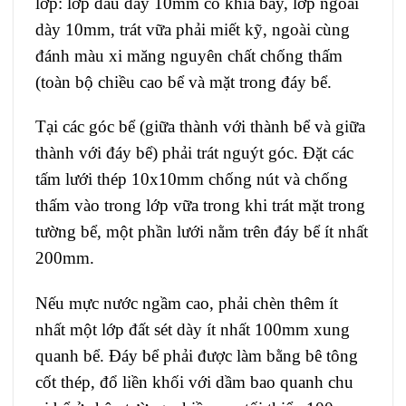
lớp: lớp đầu dày 10mm có khía bay, lớp ngoài
dày 10mm, trát vữa phải miết kỹ, ngoài cùng
đánh màu xi măng nguyên chất chống thấm
(toàn bộ chiều cao bể và mặt trong đáy bể.
Tại các góc bể (giữa thành với thành bể và giữa
thành với đáy bể) phải trát nguýt góc. Đặt các
tấm lưới thép 10x10mm chống nút và chống
thấm vào trong lớp vữa trong khi trát mặt trong
tường bể, một phần lưới nằm trên đáy bể ít nhất
200mm.
Nếu mực nước ngầm cao, phải chèn thêm ít
nhất một lớp đất sét dày ít nhất 100mm xung
quanh bể. Đáy bể phải được làm bằng bê tông
cốt thép, đổ liền khối với dầm bao quanh chu