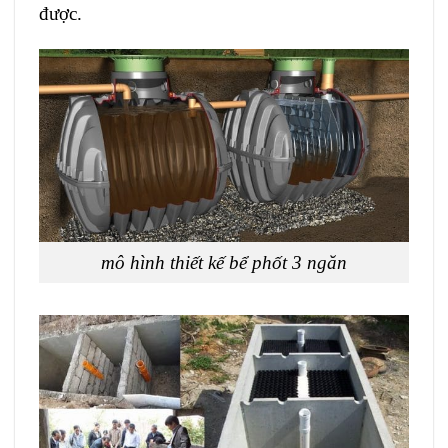
được.
mô hình thiết kế bể phốt 3 ngăn