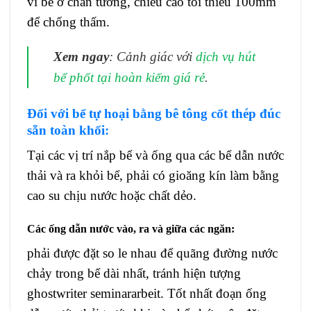
vi bể ở chân tường, chiều cao tối thiểu 100mm
để chống thấm.
Xem ngay
: Cảnh giác với
dịch vụ hút
bể phốt tại hoàn kiếm giá rẻ
.
Đối với bể tự hoại bằng bê tông cốt thép đúc
sẵn toàn khối:
Tại các vị trí nắp bể và ống qua các bể dẫn nước
thải và ra khỏi bể, phải có gioăng kín làm bằng
cao su chịu nước hoặc chất dẻo.
Các ống dẫn nước vào, ra và giữa
các
ngăn:
phải được đặt so le nhau để quãng đường nước
chảy trong bể dài nhất, tránh hiện tượng
ghostwriter seminararbeit
. Tốt nhất đoạn ống