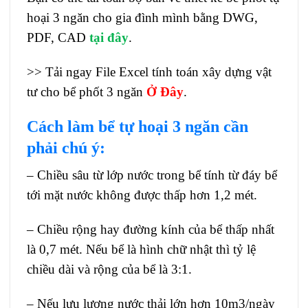
hoại 3 ngăn cho gia đình mình bằng DWG,
PDF, CAD
tại đây
.
>> Tải ngay File Excel tính toán xây dựng vật
tư cho bể phốt 3 ngăn
Ở Đây
.
Cách làm bể tự hoại 3 ngăn cần
phải chú ý:
– Chiều sâu từ lớp nước trong bể tính từ đáy bể
tới mặt nước không được thấp hơn 1,2 mét.
– Chiều rộng hay đường kính của bể thấp nhất
là 0,7 mét. Nếu bể là hình chữ nhật thì tỷ lệ
chiều dài và rộng của bể là 3:1.
– Nếu lưu lượng nước thải lớn hơn 10m3/ngày