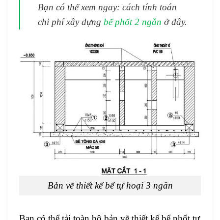
Bạn có thể xem ngay: cách tính toán
chi phí xây dựng
bể phốt 2 ngăn
ở đây
.
Bản vẽ thiết kế bể tự hoại 3 ngăn
Bạn có thể tải toàn bộ bản vẽ thiết kế bể phốt tự