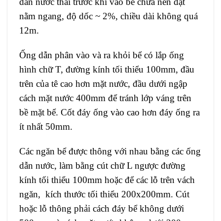
dẫn nước thải trước khi vào bể chứa nên đặt
nằm ngang, độ dốc ~ 2%, chiều dài không quá
12m.
Ống dẫn phân vào và ra khỏi bể có lắp ống
hình chữ T, đường kính tối thiểu 100mm, đầu
trên của tê cao hơn mặt nước, đầu dưới ngập
cách mặt nước 400mm để tránh lớp váng trên
bề mặt bể. Cốt đáy ống vào cao hơn đáy ống ra
ít nhất 50mm.
Các ngăn bể được thông với nhau bằng các ống
dẫn nước, làm bằng cút chữ L ngược đường
kính tối thiểu 100mm hoặc để các lỗ trên vách
ngăn, kích thước tối thiểu 200x200mm. Cút
hoặc lỗ thông phải cách đáy bể không dưới