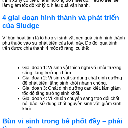
trình xử lý có thể bị ảnh hưởng do nhiệt độ. Yếu tố trên sẽ
làm giảm tốc độ xử lý & hiệu quả vận hành.
4 giai đoạn hình thành và phát triển
của Sludge
Vì bùn hoạt tính là tổ hợp vi sinh vật nên quá trình hình thành
phụ thuộc vào sự phát triển của loài này. Do đó, quá trình
trên được chia thành 4 mốc rõ ràng, cụ thể:
Giai đoạn 1: Vi sinh vật thích nghi với môi trường
sống, tăng trưởng chậm.
Giai đoạn 2: Vi sinh vật sử dụng chất dinh dưỡng
để phát triển, tăng sinh khối nhanh chóng.
Giai đoạn 3: Chất dinh dưỡng cạn kiệt, làm giảm
tốc độ tăng trưởng sinh khối.
Giai đoạn 4: Vi khuẩn chuyển sang trao đổi chất
nội bào, sử dụng chất nguyên sinh vật, giảm sinh
khối.
Bùn vi sinh trong bể phốt đầy – phải