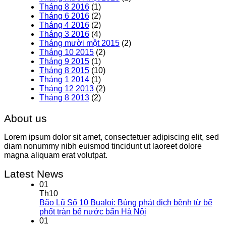
Tháng 8 2016
(1)
Tháng 6 2016
(2)
Tháng 4 2016
(2)
Tháng 3 2016
(4)
Tháng mười một 2015
(2)
Tháng 10 2015
(2)
Tháng 9 2015
(1)
Tháng 8 2015
(10)
Tháng 1 2014
(1)
Tháng 12 2013
(2)
Tháng 8 2013
(2)
About us
Lorem ipsum dolor sit amet, consectetuer adipiscing elit, sed
diam nonummy nibh euismod tincidunt ut laoreet dolore
magna aliquam erat volutpat.
Latest News
01
Th10
Bão Lũ Số 10 Bualoi: Bùng phát dịch bệnh từ bể
phốt tràn bể nước bẩn Hà Nội
01