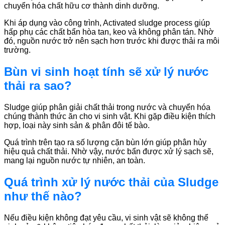
chuyển hóa chất hữu cơ thành dinh dưỡng.
Khi áp dụng vào công trình, Activated sludge process giúp
hấp phụ các chất bẩn hòa tan, keo và không phân tán. Nhờ
đó, nguồn nước trở nên sạch hơn trước khi được thải ra môi
trường.
Bùn vi sinh hoạt tính sẽ xử lý nước
thải ra sao?
Sludge giúp phân giải chất thải trong nước và chuyển hóa
chúng thành thức ăn cho vi sinh vật. Khi gặp điều kiện thích
hợp, loại này sinh sản & phân đôi tế bào.
Quá trình trên tạo ra số lượng cặn bùn lớn giúp phân hủy
hiệu quả chất thải. Nhờ vậy, nước bẩn được xử lý sạch sẽ,
mang lại nguồn nước tự nhiên, an toàn.
Quá trình xử lý nước thải của Sludge
như thế nào?
Nếu điều kiện không đạt yêu cầu, vi sinh vật sẽ không thể