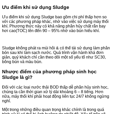
Ưu điểm khi sử dụng Sludge
Ưu điểm khi sử dụng Sludge bao gồm chi phí thấp hơn so
với các phương pháp khác, nhờ vào việc sử dụng máy thổi
khí. Phương thức này có khả năng phân hủy chất rắn bay
hơi cao(TOC) lên đến 90 – 95% nhờ vào bùn hiếu khí.
Sludge không phát ra mùi hôi & có thể tái sử dụng làm phân
bón sau khi làm sạch nước. Quá trình vận hành khá đơn
giản, quý khách chỉ cần theo dõi một số yếu tố như SC30,
bông bùn và màu bùn.
Nhược điểm của phương pháp sinh học
Sludge là gì?
Đối với các loại nước thải BOD thấp dễ phân hủy sinh học,
chúng ta cần thời gian xử lý dài khoảng 6 – 8 tiếng. Hơn
nữa, máy thổi khí phải hoạt động liên tục 24/7 không ngừng
nghỉ.
Một trong những điều quan trọng khác chính là trong quá