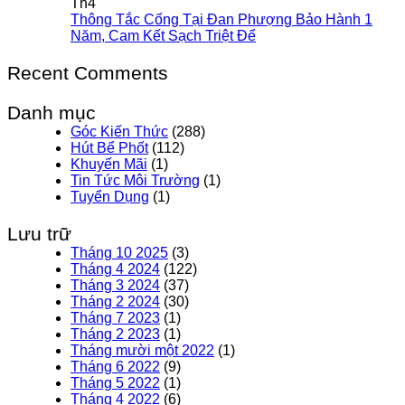
Th4
Thông Tắc Cống Tại Đan Phượng Bảo Hành 1
Năm, Cam Kết Sạch Triệt Để
Recent Comments
Danh mục
Góc Kiến Thức
(288)
Hút Bể Phốt
(112)
Khuyến Mãi
(1)
Tin Tức Môi Trường
(1)
Tuyển Dụng
(1)
Lưu trữ
Tháng 10 2025
(3)
Tháng 4 2024
(122)
Tháng 3 2024
(37)
Tháng 2 2024
(30)
Tháng 7 2023
(1)
Tháng 2 2023
(1)
Tháng mười một 2022
(1)
Tháng 6 2022
(9)
Tháng 5 2022
(1)
Tháng 4 2022
(6)